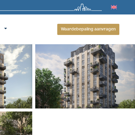
Waardebepaling aanvragen