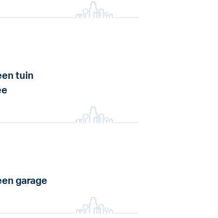
en tuin
ee
en garage