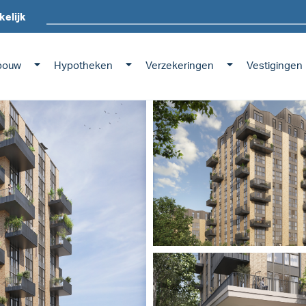
kelijk
bouw
Hypotheken
Verzekeringen
Vestigingen