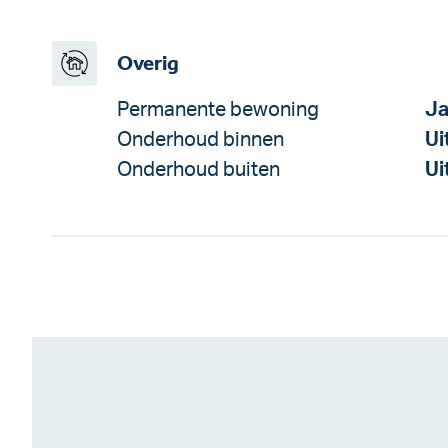
Overig
Permanente bewoning
J
Onderhoud binnen
Ui
Onderhoud buiten
Ui