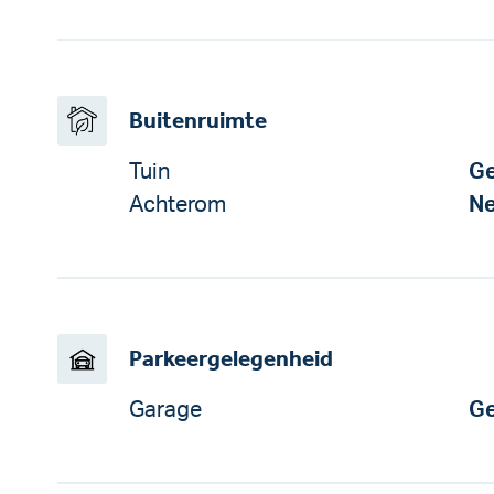
Buitenruimte
Tuin
Ge
Achterom
N
Parkeergelegenheid
Garage
Ge