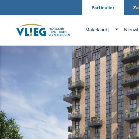
Particulier
Za
Makelaardij
Nieuw