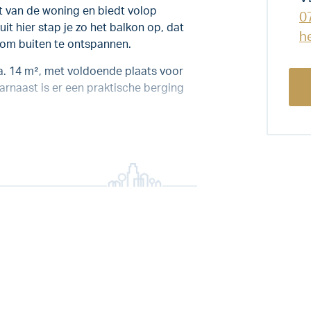
 van de woning en biedt volop
0
it hier stap je zo het balkon op, dat
h
ek om buiten te ontspannen.
. 14 m², met voldoende plaats voor
rnaast is er een praktische berging