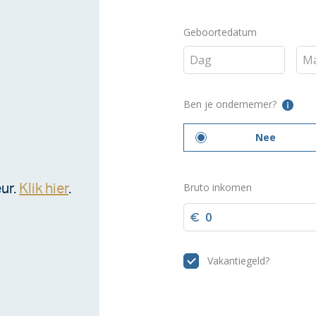
!
ur.
Klik hier
.