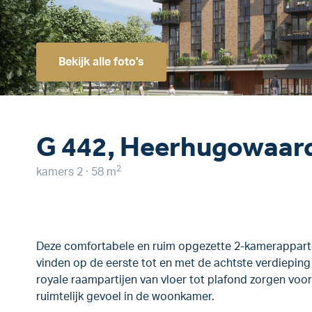
Bekijk alle foto's
G 442, Heerhugowaar
2
kamers 2 · 58 m
Deze comfortabele en ruim opgezette 2-kamerapparte
vinden op de eerste tot en met de achtste verdieping
royale raampartijen van vloer tot plafond zorgen voor 
ruimtelijk gevoel in de woonkamer.