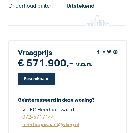
Onderhoud buiten
Uitstekend
Vraagprijs
€ 571.900,-
v.o.n.
Beschikbaar
Geïnteresseerd in deze woning?
VLIEG Heerhugowaard
072-5717144
heerhugowaard@vlieg.nl