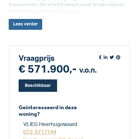
Bouwnummers 493 en 4103 hebben naast dit alles nóg een
extra berging in de woning van 5 m2.
Lees
verder
Vraagprijs
€ 571.900,-
v.o.n.
Beschikbaar
Geïnteresseerd in deze
woning?
VLIEG Heerhugowaard
072-5717144