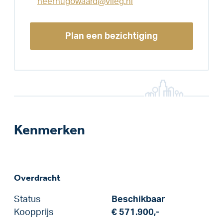
heerhugowaard@vlieg.nl
Plan een bezichtiging
Kenmerken
Overdracht
Status
Beschikbaar
Koopprijs
€ 571.900,-