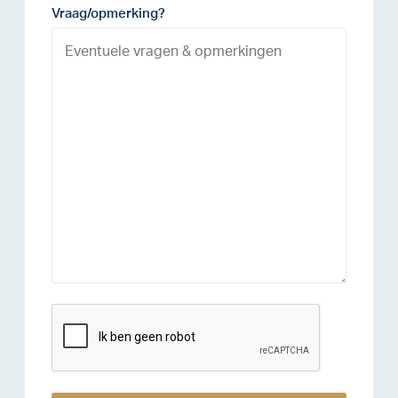
Vraag/opmerking?
reCAPTCHA