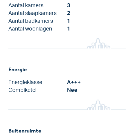
Aantal kamers
3
Aantal slaapkamers
2
Aantal badkamers
1
Aantal woonlagen
1
Energie
Energieklasse
A+++
Combiketel
Nee
Buitenruimte