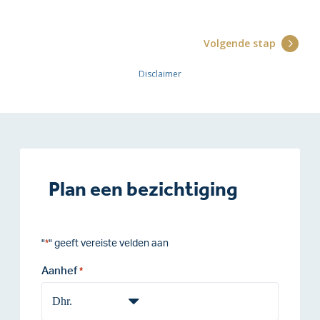
Plan een bezichtiging
"
" geeft vereiste velden aan
*
Aanhef
*