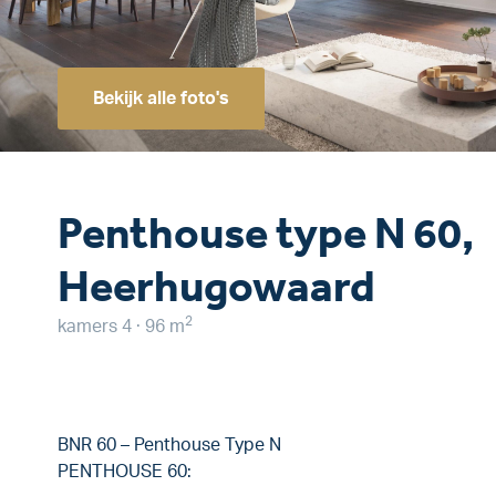
Bekijk alle foto's
Penthouse type N 60,
Heerhugowaard
2
kamers 4 · 96 m
BNR 60 – Penthouse Type N
PENTHOUSE 60: