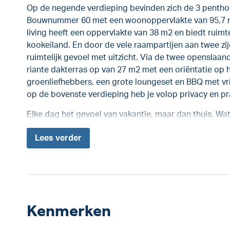
Op de negende verdieping bevinden zich de 3 penthous
Bouwnummer 60 met een woonoppervlakte van 95,7 m
living heeft een oppervlakte van 38 m2 en biedt rui
kookeiland. En door de vele raampartijen aan twee zijd
ruimtelijk gevoel met uitzicht. Via de twee openslaand
riante dakterras op van 27 m2 met een oriëntatie op
groenliefhebbers, een grote loungeset en BBQ met vri
op de bovenste verdieping heb je volop privacy en pr
Elke dag het gevoel van vakantie, maar dan thuis. Wat
Lees
verder
Kenmerken