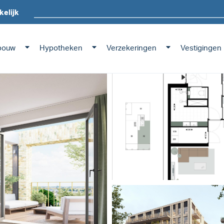
kelijk
bouw
Hypotheken
Verzekeringen
Vestigingen