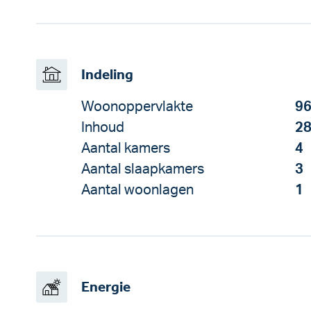
Indeling
Woonoppervlakte
96
Inhoud
28
Aantal kamers
4
Aantal slaapkamers
3
Aantal woonlagen
1
Energie