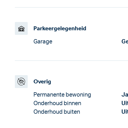
Parkeergelegenheid
Garage
Ge
Overig
Permanente bewoning
J
Onderhoud binnen
Ui
Onderhoud buiten
Ui