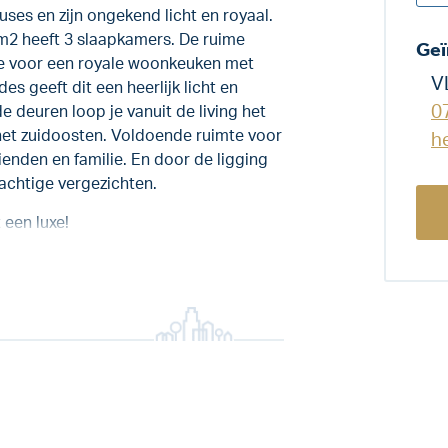
es en zijn ongekend licht en royaal.
2 heeft 3 slaapkamers. De ruime
Geï
mte voor een royale woonkeuken met
V
es geeft dit een heerlijk licht en
0
e deuren loop je vanuit de living het
 het zuidoosten. Voldoende ruimte voor
h
enden en familie. En door de ligging
achtige vergezichten.
 een luxe!