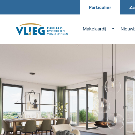
Particulier
Za
Makelaardij
Nieuw