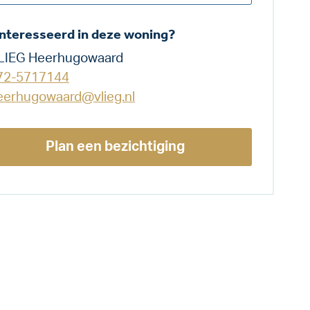
nteresseerd in deze woning?
LIEG Heerhugowaard
72-5717144
eerhugowaard@vlieg.nl
Plan een bezichtiging