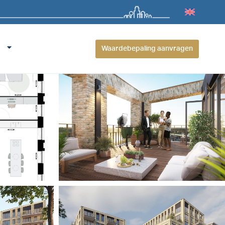
Waardebepaling aanvragen