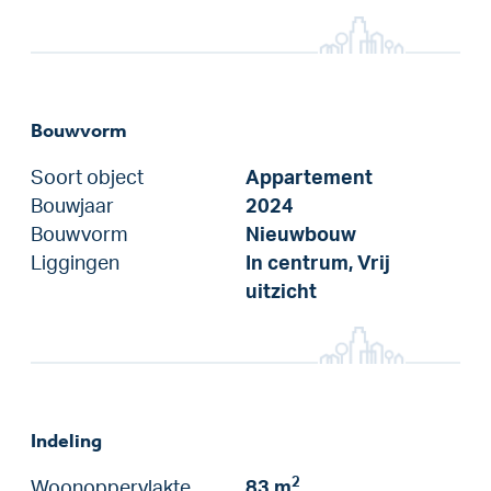
Bouwvorm
Soort object
Appartement
Bouwjaar
2024
Bouwvorm
Nieuwbouw
Liggingen
In centrum, Vrij
uitzicht
Indeling
2
Woonoppervlakte
83 m