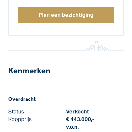
Plan een bezichtiging
Kenmerken
Overdracht
Status
Verkocht
Koopprijs
€ 443.000,-
v.o.n.