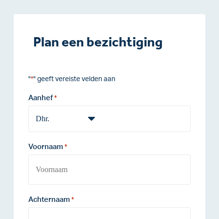
Plan een bezichtiging
"
" geeft vereiste velden aan
*
Aanhef
*
Voornaam
*
Achternaam
*