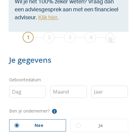
Wil je het 100% zeker weten? Vraag dan
een adviesgesprek aan met een financieel
adviseur.
Klik hier
.