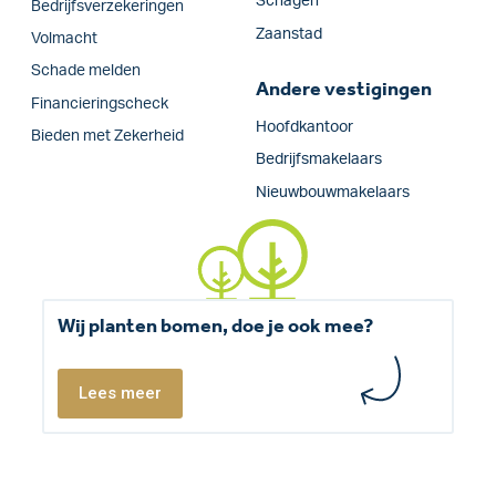
Schagen
Bedrijfs­verzekeringen
Zaanstad
Volmacht
Schade melden
Andere vestigingen
Financieringscheck
Hoofdkantoor
Bieden met Zekerheid
Bedrijfsmakelaars
Nieuwbouwmakelaars
Wij planten bomen, doe je ook mee?
Lees meer