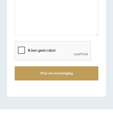
reCAPTCHA