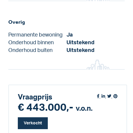
Overig
Permanente bewoning
Ja
Onderhoud binnen
Uitstekend
Onderhoud buiten
Uitstekend
Vraagprijs
€ 443.000,-
v.o.n.
Verkocht