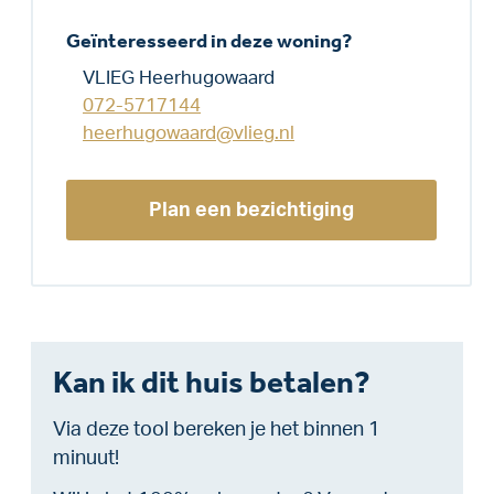
Geïnteresseerd in deze woning?
VLIEG Heerhugowaard
072-5717144
heerhugowaard@vlieg.nl
Plan een bezichtiging
Kan ik dit huis betalen?
Via deze tool bereken je het binnen 1
minuut!