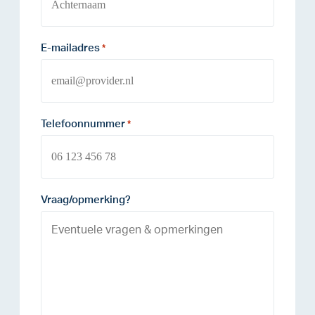
E-mailadres
*
Telefoonnummer
*
Vraag/opmerking?