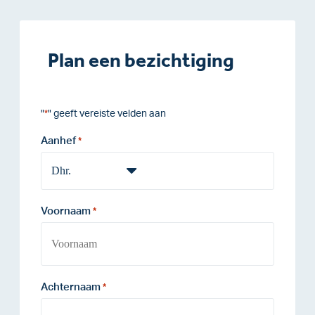
Plan een bezichtiging
"
" geeft vereiste velden aan
*
Aanhef
*
Voornaam
*
Achternaam
*