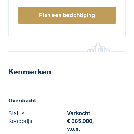
Plan een bezichtiging
Kenmerken
Overdracht
Status
Verkocht
Koopprijs
€ 365.000,-
v.o.n.