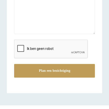
reCAPTCHA