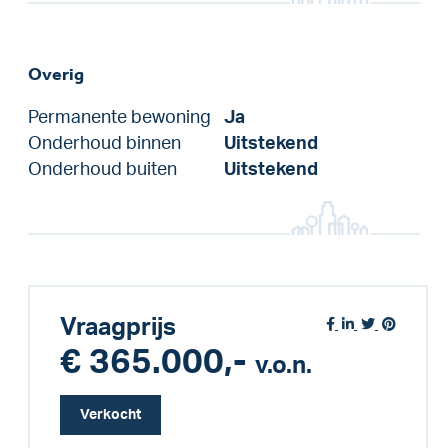
Overig
Permanente bewoning
Ja
Onderhoud binnen
Uitstekend
Onderhoud buiten
Uitstekend
Vraagprijs
€ 365.000,-
v.o.n.
Verkocht