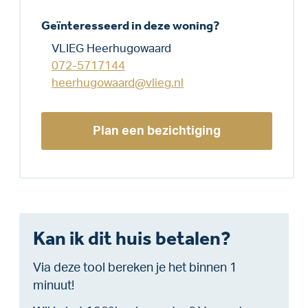
Geïnteresseerd in deze woning?
VLIEG Heerhugowaard
072-5717144
heerhugowaard@vlieg.nl
Plan een bezichtiging
Kan ik dit huis betalen?
Via deze tool bereken je het binnen 1
minuut!