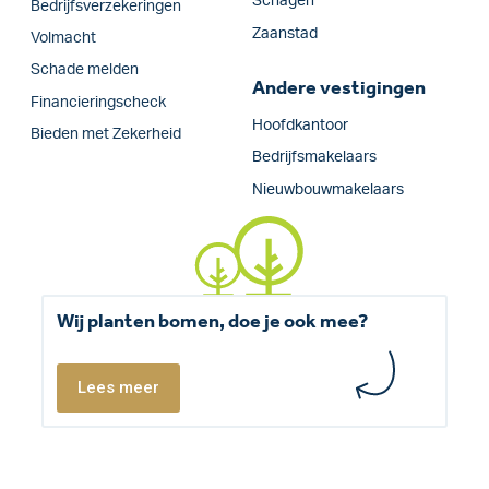
Schagen
Bedrijfs­verzekeringen
Zaanstad
Volmacht
Schade melden
Andere vestigingen
Financieringscheck
Hoofdkantoor
Bieden met Zekerheid
Bedrijfsmakelaars
Nieuwbouwmakelaars
Wij planten bomen, doe je ook mee?
Lees meer