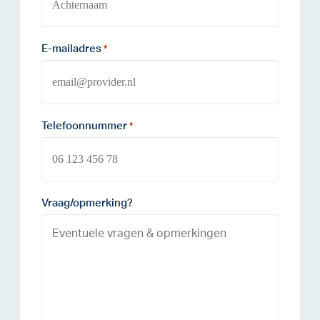
E-mailadres
*
Telefoonnummer
*
Vraag/opmerking?