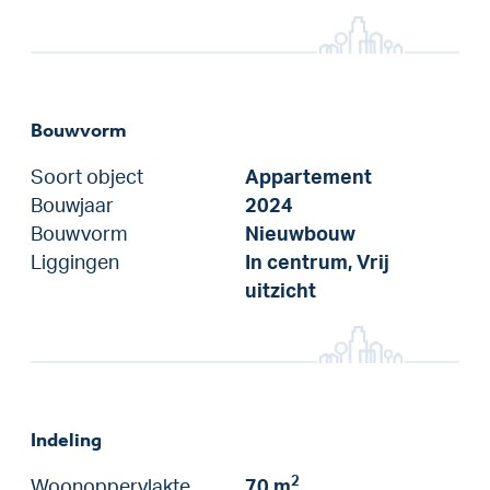
Bouwvorm
Soort object
Appartement
Bouwjaar
2024
Bouwvorm
Nieuwbouw
Liggingen
In centrum, Vrij
uitzicht
Indeling
2
Woonoppervlakte
70 m