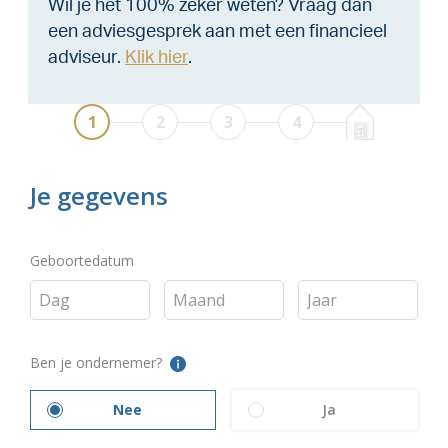
Wil je het 100% zeker weten? Vraag dan
een adviesgesprek aan met een financieel
adviseur.
Klik hier
.