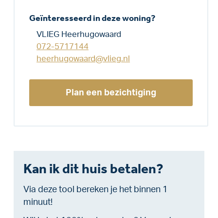
Geïnteresseerd in deze woning?
VLIEG Heerhugowaard
072-5717144
heerhugowaard@vlieg.nl
Plan een bezichtiging
Kan ik dit huis betalen?
Via deze tool bereken je het binnen 1
minuut!