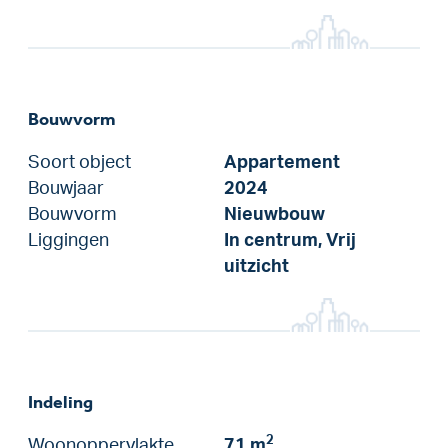
Bouwvorm
Soort object
Appartement
Bouwjaar
2024
Bouwvorm
Nieuwbouw
Liggingen
In centrum, Vrij
uitzicht
Indeling
2
Woonoppervlakte
71 m