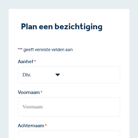
Plan een bezichtiging
"
" geeft vereiste velden aan
*
Aanhef
*
Voornaam
*
Achternaam
*