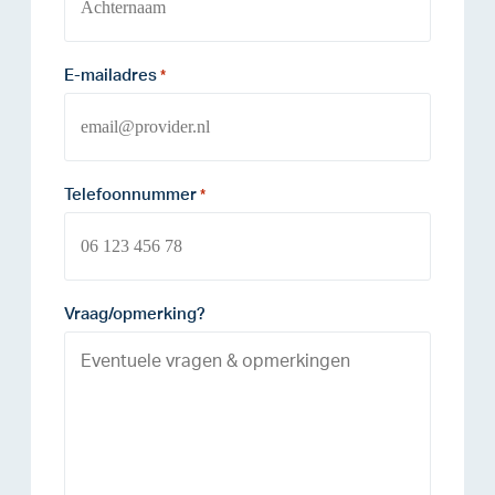
E-mailadres
*
Telefoonnummer
*
Vraag/opmerking?