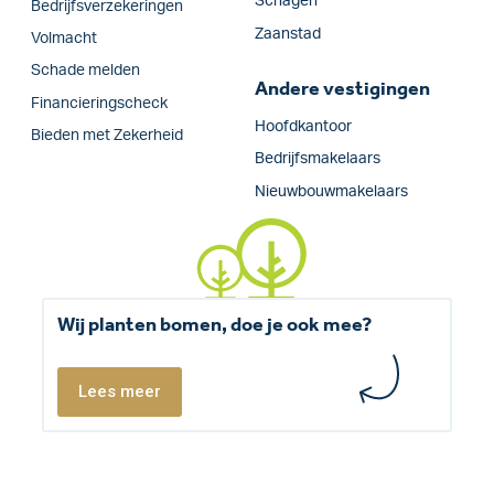
Schagen
Bedrijfs­verzekeringen
Zaanstad
Volmacht
Schade melden
Andere vestigingen
Financieringscheck
Hoofdkantoor
Bieden met Zekerheid
Bedrijfsmakelaars
Nieuwbouwmakelaars
Wij planten bomen, doe je ook mee?
Lees meer