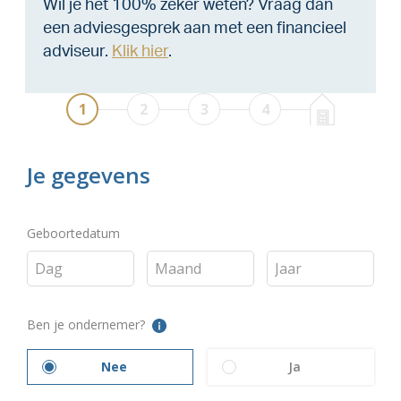
Wil je het 100% zeker weten? Vraag dan
een adviesgesprek aan met een financieel
adviseur.
Klik hier
.