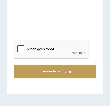
reCAPTCHA