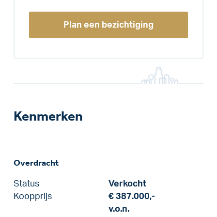
Plan een bezichtiging
Kenmerken
Overdracht
Status
Verkocht
Koopprijs
€ 387.000,-
v.o.n.