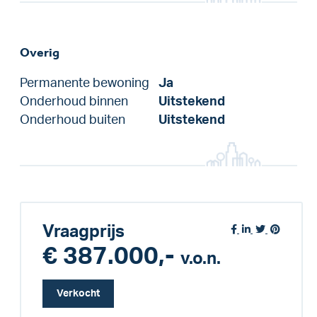
Overig
Permanente bewoning
Ja
Onderhoud binnen
Uitstekend
Onderhoud buiten
Uitstekend
Vraagprijs
€ 387.000,-
v.o.n.
Verkocht