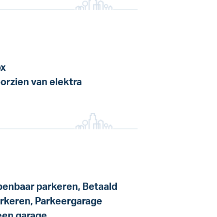
x
orzien van elektra
enbaar parkeren, Betaald
rkeren, Parkeergarage
en garage