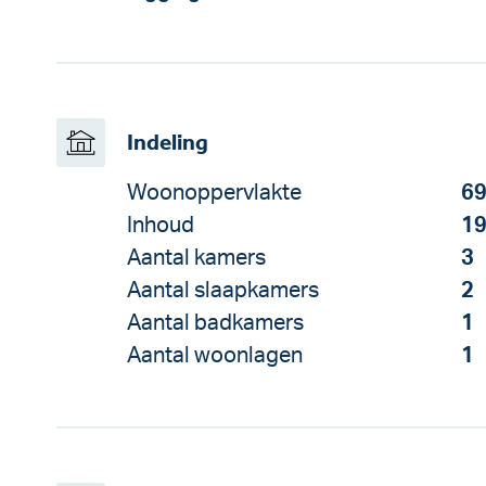
Indeling
Woonoppervlakte
69
Inhoud
19
Aantal kamers
3
Aantal slaapkamers
2
Aantal badkamers
1
Aantal woonlagen
1