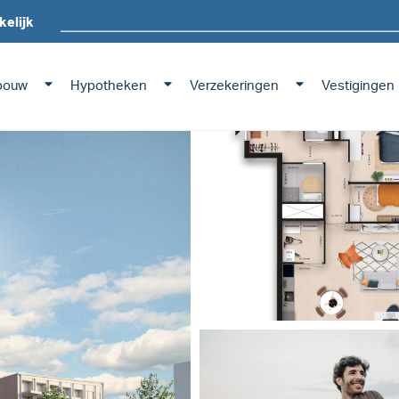
kelijk
bouw
Hypotheken
Verzekeringen
Vestigingen