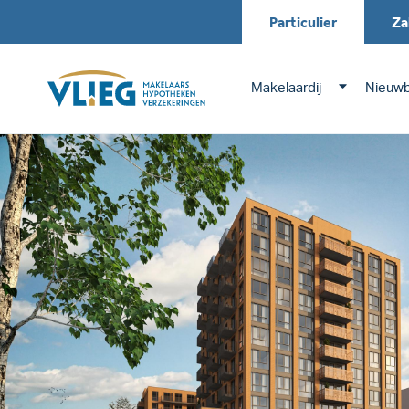
Particulier
Za
Makelaardij
Nieuw