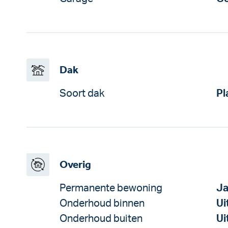
Dak
Soort dak
Pl
Overig
Permanente bewoning
J
Onderhoud binnen
Ui
Onderhoud buiten
Ui