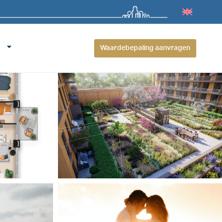
Waardebepaling aanvragen