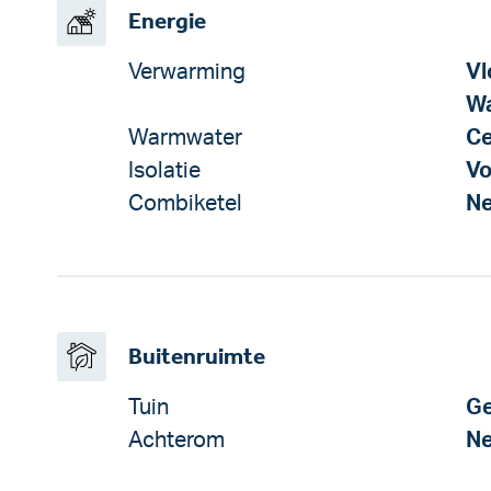
Energie
Verwarming
Vl
W
Warmwater
Ce
Isolatie
Vo
Combiketel
N
Buitenruimte
Tuin
Ge
Achterom
N