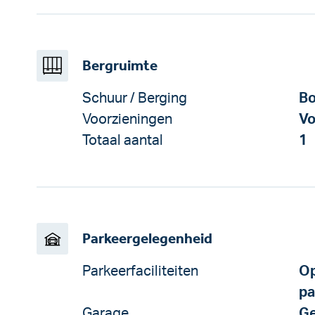
Bergruimte
Schuur / Berging
Bo
Voorzieningen
Vo
Totaal aantal
1
Parkeergelegenheid
Parkeerfaciliteiten
Op
pa
Garage
Ge