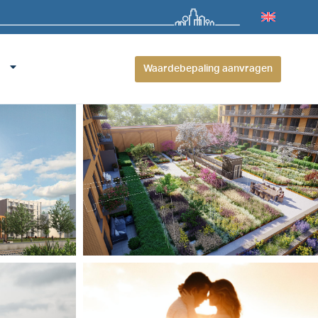
Waardebepaling aanvragen