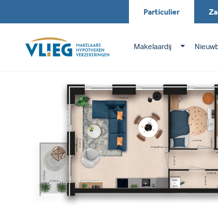
Particulier
Za
Makelaardij
Nieuw