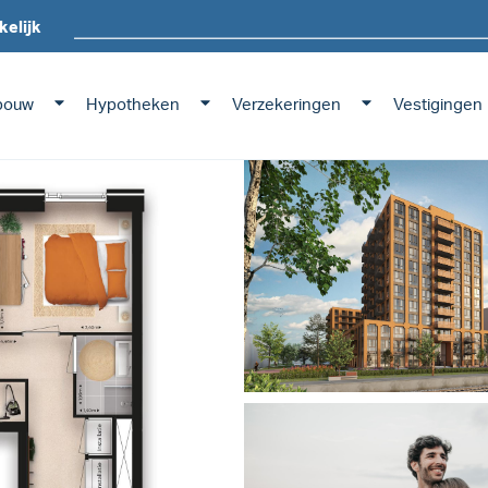
kelijk
bouw
Hypotheken
Verzekeringen
Vestigingen