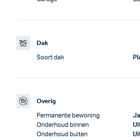
Dak
Soort dak
Pl
Overig
Permanente bewoning
J
Onderhoud binnen
Ui
Onderhoud buiten
Ui