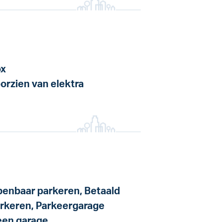
x
orzien van elektra
enbaar parkeren, Betaald
rkeren, Parkeergarage
en garage