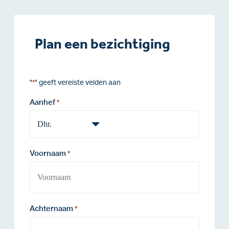
Plan een bezichtiging
"
" geeft vereiste velden aan
*
Aanhef
*
Voornaam
*
Achternaam
*