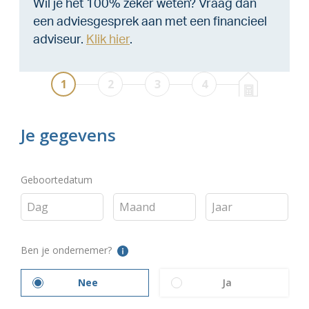
Wil je het 100% zeker weten? Vraag dan
een adviesgesprek aan met een financieel
adviseur.
Klik hier
.