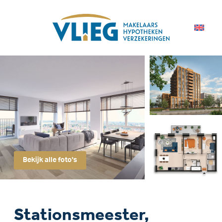
Bekijk alle foto's
Stationsmeester,