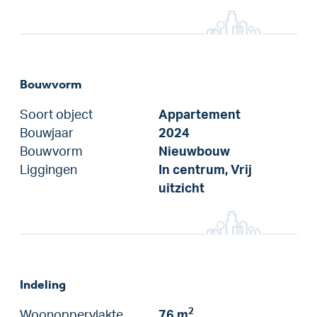
Bouwvorm
Soort object
Appartement
Bouwjaar
2024
Bouwvorm
Nieuwbouw
Liggingen
In centrum, Vrij
uitzicht
Indeling
2
Woonoppervlakte
76 m