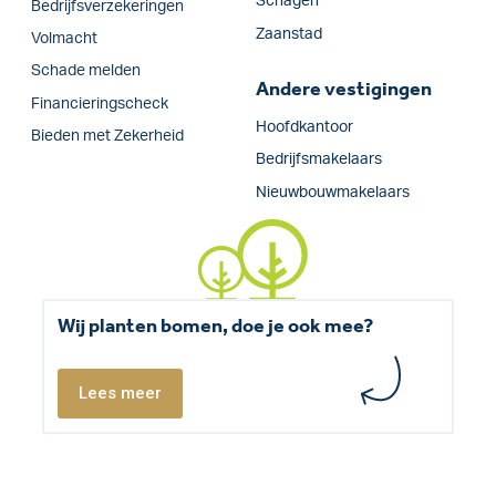
Schagen
Bedrijfs­verzekeringen
Zaanstad
Volmacht
Schade melden
Andere vestigingen
Financieringscheck
Hoofdkantoor
Bieden met Zekerheid
Bedrijfsmakelaars
Nieuwbouwmakelaars
Wij planten bomen, doe je ook mee?
Lees meer