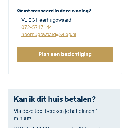
Geïnteresseerd in deze woning?
VLIEG Heerhugowaard
072-5717144
heerhugowaard@vlieg.nl
Plan een bezichtiging
Kan ik dit huis betalen?
Via deze tool bereken je het binnen 1
minuut!