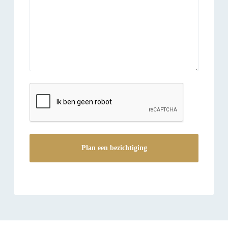
reCAPTCHA