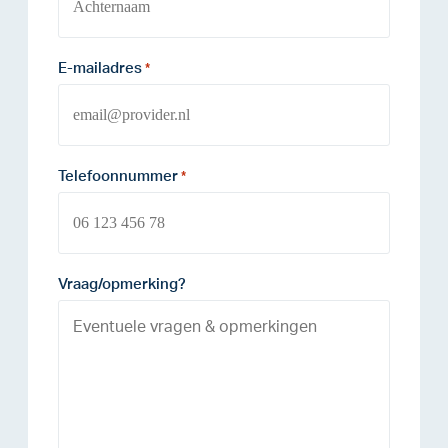
E-mailadres
*
Telefoonnummer
*
Vraag/opmerking?