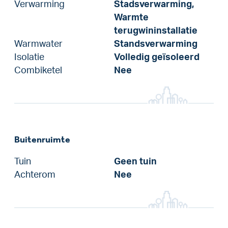
Verwarming
Stadsverwarming,
Warmte
terugwininstallatie
Warmwater
Standsverwarming
Isolatie
Volledig geïsoleerd
Combiketel
Nee
Buitenruimte
Tuin
Geen tuin
Achterom
Nee