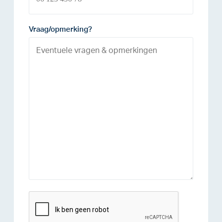
Vraag/opmerking?
reCAPTCHA