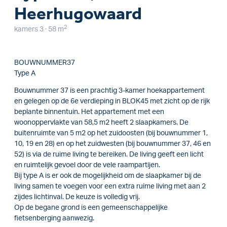
Heerhugowaard
2
kamers 3 · 58 m
BOUWNUMMER37
Type A
Bouwnummer 37 is een prachtig 3-kamer hoekappartement
en gelegen op de 6e verdieping in BLOK45 met zicht op de rijk
beplante binnentuin. Het appartement met een
woonoppervlakte van 58,5 m2 heeft 2 slaapkamers. De
buitenruimte van 5 m2 op het zuidoosten (bij bouwnummer 1,
10, 19 en 28) en op het zuidwesten (bij bouwnummer 37, 46 en
52) is via de ruime living te bereiken. De living geeft een licht
en ruimtelijk gevoel door de vele raampartijen.
Bij type A is er ook de mogelijkheid om de slaapkamer bij de
living samen te voegen voor een extra ruime living met aan 2
zijdes lichtinval. De keuze is volledig vrij.
Op de begane grond is een gemeenschappelijke
fietsenberging aanwezig.