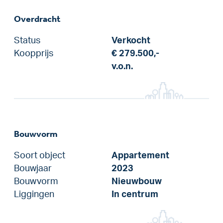
Overdracht
Status
Verkocht
Koopprijs
€ 279.500,-
v.o.n.
Bouwvorm
Soort object
Appartement
Bouwjaar
2023
Bouwvorm
Nieuwbouw
Liggingen
In centrum