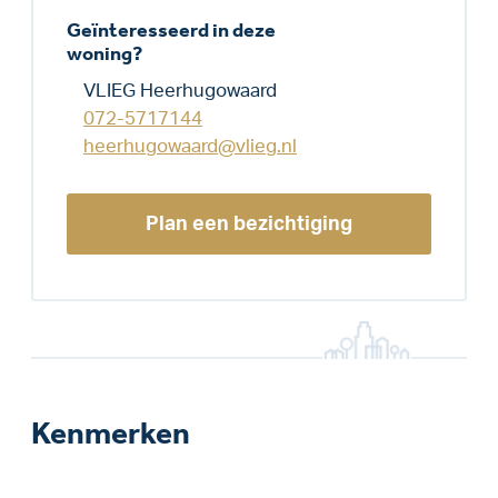
Geïnteresseerd in deze
woning?
VLIEG Heerhugowaard
072-5717144
heerhugowaard@vlieg.nl
Plan een bezichtiging
Kenmerken