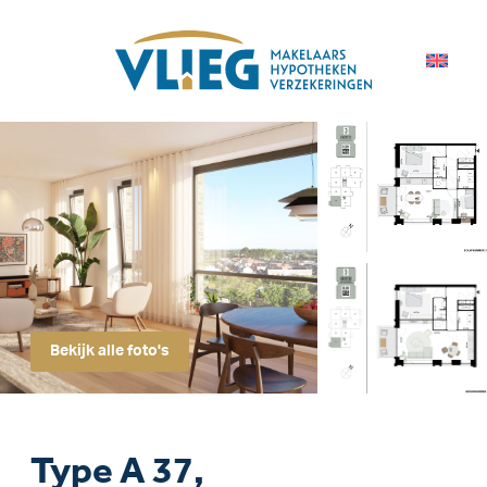
Bekijk alle foto's
Type A 37,