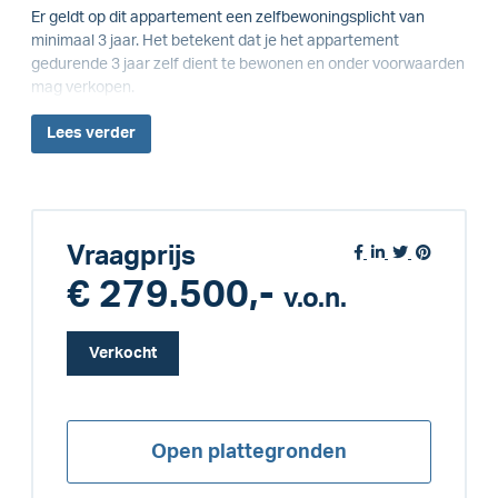
Er geldt op dit appartement een zelfbewoningsplicht van
minimaal 3 jaar. Het betekent dat je het appartement
gedurende 3 jaar zelf dient te bewonen en onder voorwaarden
mag verkopen.
Lees
verder
Vraagprijs
€ 279.500,-
v.o.n.
Verkocht
Open plattegronden