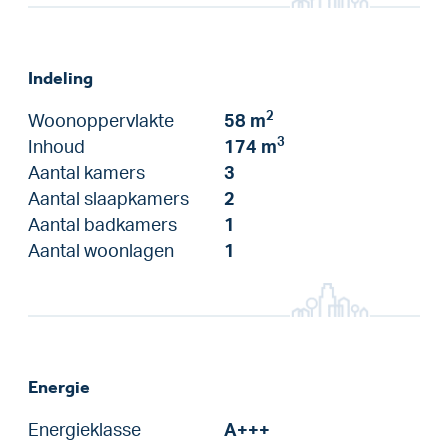
Indeling
2
Woonoppervlakte
58 m
3
Inhoud
174 m
Aantal kamers
3
Aantal slaapkamers
2
Aantal badkamers
1
Aantal woonlagen
1
Energie
Energieklasse
A+++