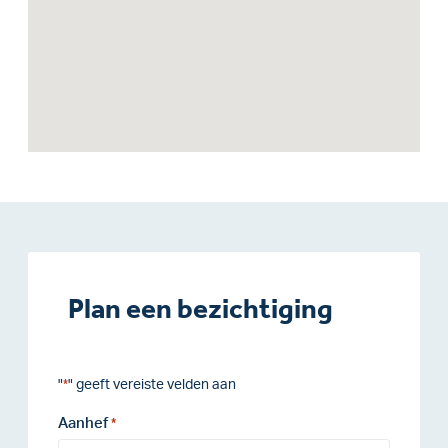
Plan een bezichtiging
"
" geeft vereiste velden aan
*
Aanhef
*