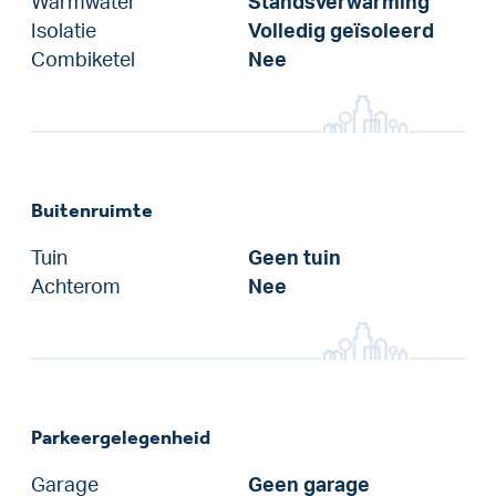
Warmwater
Standsverwarming
Isolatie
Volledig geïsoleerd
Combiketel
Nee
Buitenruimte
Tuin
Geen tuin
Achterom
Nee
Parkeergelegenheid
Garage
Geen garage