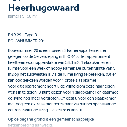
Heerhugowaard
2
kamers 3 · 58 m
BNR 29 – Type B
BOUWNUMMER 29:
Bouwnummer 29 is een tussen 3-kamerappartement en
gelegen op de 5e verdieping in BLOK45. Het appartement
heeft een woonoppervlakte van 58,3 m2, 1 slaapkamer en
ruimte voor een werk of hobby-kamer. De buitenruimte van 5
m2 op het zuidwesten is via de ruime living te bereiken. (Of er
kan ook gekozen worden voor 1 grote slaapkamer)
Voor dit appartement heeft u de vrijheid om deze naar eigen
wens in te delen. U kunt kiezen voor 1 slaapkamer en daarmee
de living nog meer vergroten. Of kiest u voor een slaapkamer
met nog een extra kamer bereikbaar via dubbel openslaande
deuren vanuit de living. De keuze is aan u!
Op de begane grond is een gemeenschappelijke
fietsenberging aanwezig.