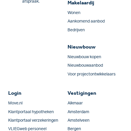
afspraak.
Makelaardij
Wonen
Aankomend aanbod
Bedrijven
Nieuwbouw
Nieuwbouw kopen
Nieuwbouwaanbod
Voor projectontwikkelaars
Login
Vestigingen
Move.nl
Alkmaar
Klantportaal hypotheken
Amsterdam
Klantportaal verzekeringen
Amstelveen
VLIEGweb personeel
Bergen