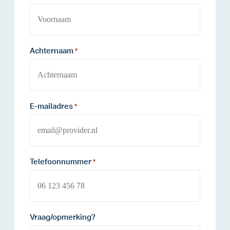
Achternaam
*
E-mailadres
*
Telefoonnummer
*
Vraag/opmerking?