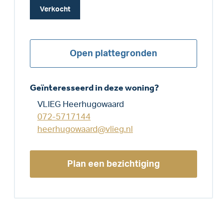
Verkocht
Open plattegronden
Geïnteresseerd in deze woning?
VLIEG Heerhugowaard
072-5717144
heerhugowaard@vlieg.nl
Plan een bezichtiging