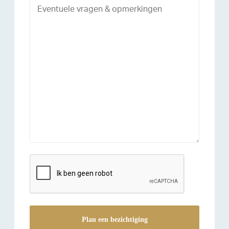
reCAPTCHA