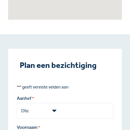
Plan een bezichtiging
"
" geeft vereiste velden aan
*
Aanhef
*
Voornaam
*