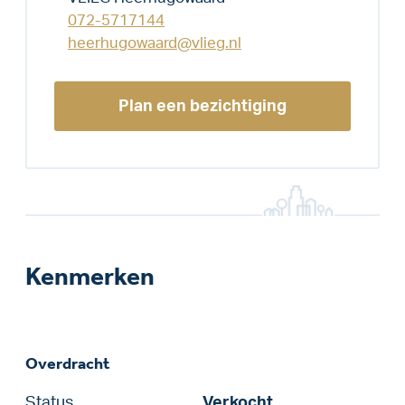
072-5717144
heerhugowaard@vlieg.nl
Plan een bezichtiging
Kenmerken
Overdracht
Status
Verkocht