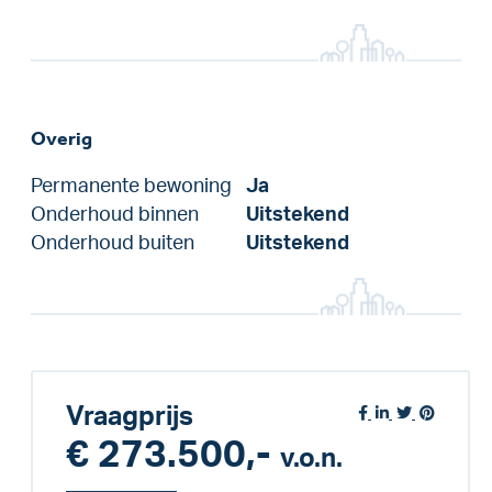
Overig
Permanente bewoning
Ja
Onderhoud binnen
Uitstekend
Onderhoud buiten
Uitstekend
Vraagprijs
€ 273.500,-
v.o.n.