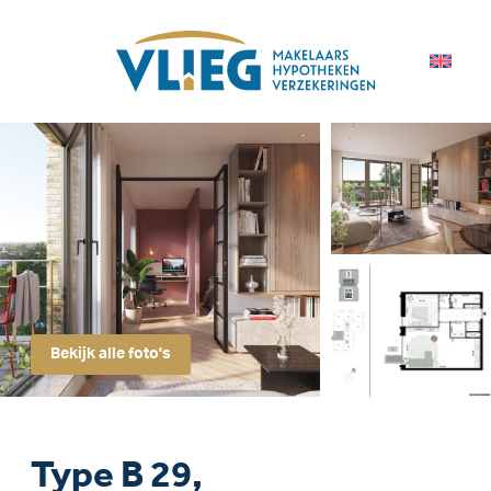
Bekijk alle foto's
Type B 29,