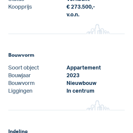
Koopprijs
€ 273.500,-
v.o.n.
Bouwvorm
Soort object
Appartement
Bouwjaar
2023
Bouwvorm
Nieuwbouw
Liggingen
In centrum
Indeling