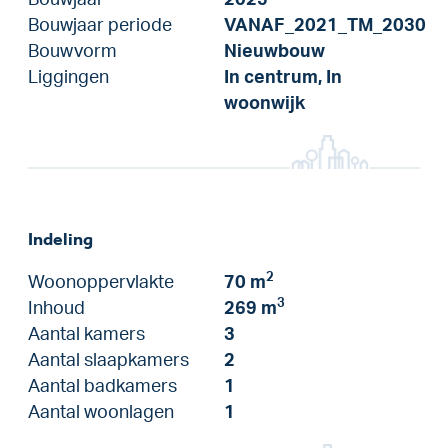
Bouwjaar periode
VANAF_2021_TM_2030
Bouwvorm
Nieuwbouw
Liggingen
In centrum, In
woonwijk
Indeling
2
Woonoppervlakte
70 m
3
Inhoud
269 m
Aantal kamers
3
Aantal slaapkamers
2
Aantal badkamers
1
Aantal woonlagen
1