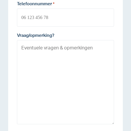
Telefoonnummer
*
Vraag/opmerking?