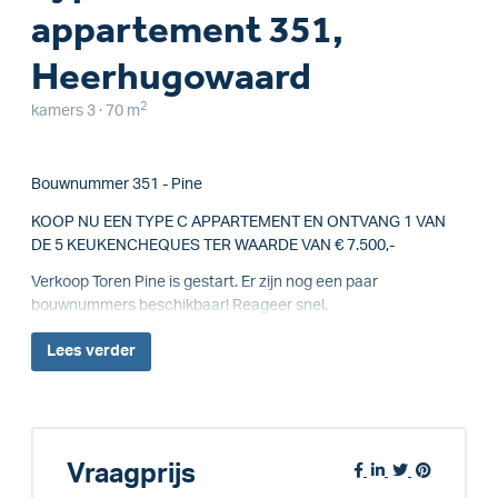
appartement 351,
Heerhugowaard
2
kamers 3 · 70 m
Bouwnummer 351 - Pine
KOOP NU EEN TYPE C APPARTEMENT EN ONTVANG 1 VAN
DE 5 KEUKENCHEQUES TER WAARDE VAN € 7.500,-
Verkoop Toren Pine is gestart. Er zijn nog een paar
bouwnummers beschikbaar! Reageer snel.
Lees
verder
Vraagprijs