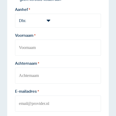
Aanhef
*
Voornaam
*
Achternaam
*
E-mailadres
*