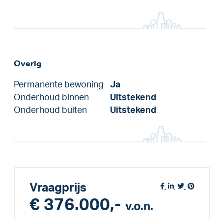
Overig
Permanente bewoning
Ja
Onderhoud binnen
Uitstekend
Onderhoud buiten
Uitstekend
Vraagprijs
€ 376.000,-
v.o.n.