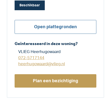
Beschikbaar
Open plattegronden
Geïnteresseerd in deze woning?
VLIEG Heerhugowaard
072-5717144
heerhugowaard@vlieg.nl
Plan een bezichtiging