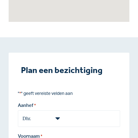
Plan een bezichtiging
"
" geeft vereiste velden aan
*
Aanhef
*
Voornaam
*