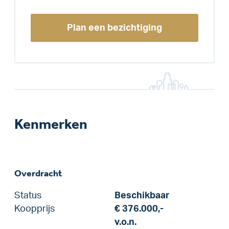
Plan een bezichtiging
Kenmerken
Overdracht
Status
Beschikbaar
Koopprijs
€ 376.000,-
v.o.n.