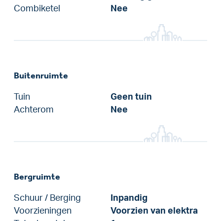
Combiketel
Nee
Buitenruimte
Tuin
Geen tuin
Achterom
Nee
Bergruimte
Schuur / Berging
Inpandig
Voorzieningen
Voorzien van elektra