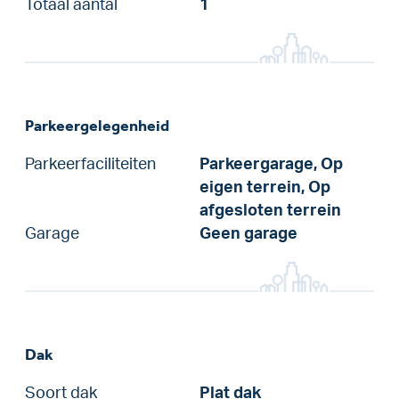
Totaal aantal
1
Parkeergelegenheid
Parkeerfaciliteiten
Parkeergarage, Op
eigen terrein, Op
afgesloten terrein
Garage
Geen garage
Dak
Soort dak
Plat dak