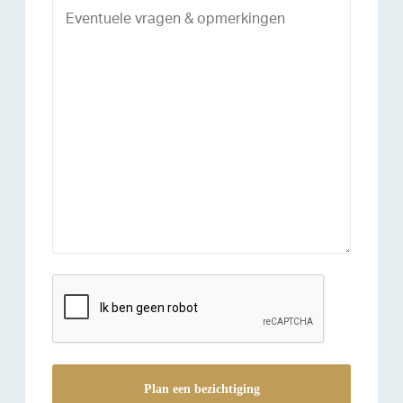
reCAPTCHA