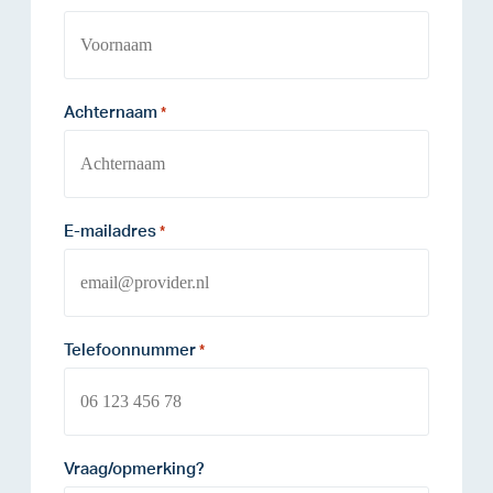
Achternaam
*
E-mailadres
*
Telefoonnummer
*
Vraag/opmerking?