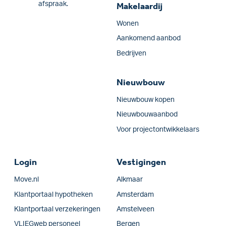
afspraak.
Makelaardij
Wonen
Aankomend aanbod
Bedrijven
Nieuwbouw
Nieuwbouw kopen
Nieuwbouwaanbod
Voor projectontwikkelaars
Login
Vestigingen
Move.nl
Alkmaar
Klantportaal hypotheken
Amsterdam
Klantportaal verzekeringen
Amstelveen
VLIEGweb personeel
Bergen