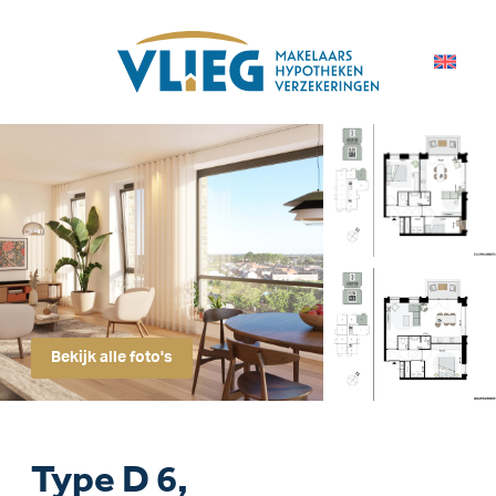
Bekijk alle foto's
Type D 6,