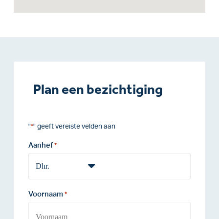
Plan een bezichtiging
"
" geeft vereiste velden aan
*
Aanhef
*
Voornaam
*