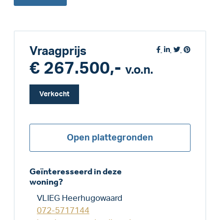
Vraagprijs
€ 267.500,-
v.o.n.
Verkocht
Open plattegronden
Geïnteresseerd in deze
woning?
VLIEG Heerhugowaard
072-5717144