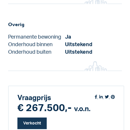
Overig
Permanente bewoning
Ja
Onderhoud binnen
Uitstekend
Onderhoud buiten
Uitstekend
Vraagprijs
€ 267.500,-
v.o.n.
Verkocht