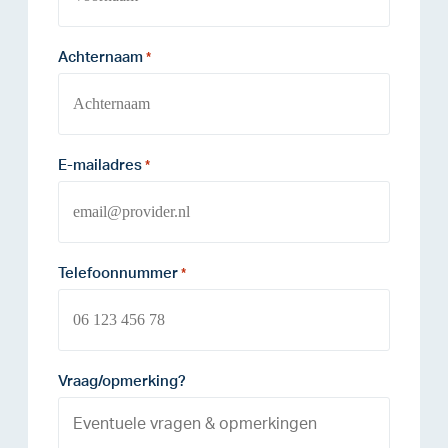
Achternaam
*
E-mailadres
*
Telefoonnummer
*
Vraag/opmerking?