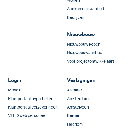
Wonen
Aankomend aanbod
Bedrijven
Nieuwbouw
Nieuwbouw kopen
Nieuwbouwaanbod
Voor projectontwikkelaars
Login
Vestigingen
Move.nl
Alkmaar
Klantportaal hypotheken
Amsterdam
Klantportaal verzekeringen
Amstelveen
VLIEGweb personeel
Bergen
Haarlem