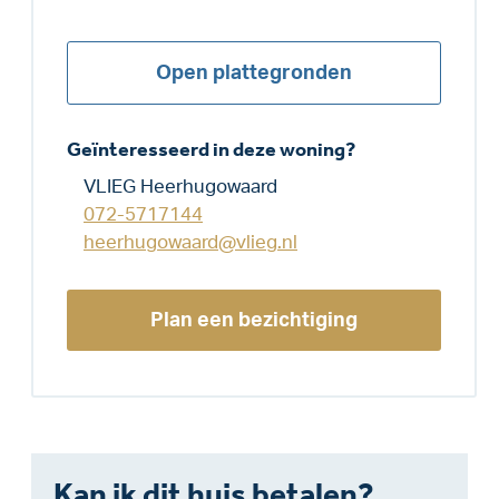
Open plattegronden
Geïnteresseerd in deze woning?
VLIEG Heerhugowaard
072-5717144
heerhugowaard@vlieg.nl
Plan een bezichtiging
Kan ik dit huis betalen?