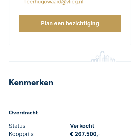
heerhugowaard@vlieg.nl
Plan een bezichtiging
Kenmerken
Overdracht
Status
Verkocht
Koopprijs
€ 267.500,-