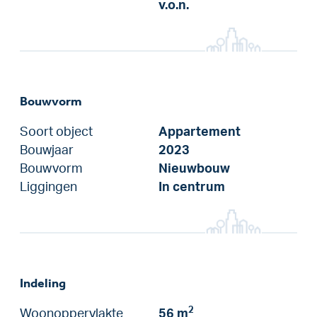
v.o.n.
Bouwvorm
Soort object
Appartement
Bouwjaar
2023
Bouwvorm
Nieuwbouw
Liggingen
In centrum
Indeling
2
Woonoppervlakte
56 m