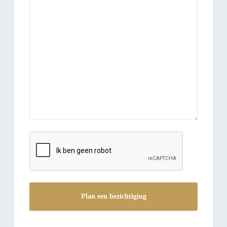
reCAPTCHA