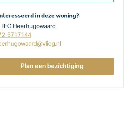
nteresseerd in deze woning?
LIEG Heerhugowaard
72-5717144
eerhugowaard@vlieg.nl
Plan een bezichtiging