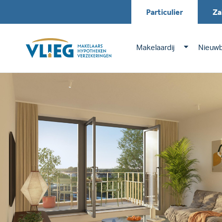
Particulier
Za
Makelaardij
Nieuw