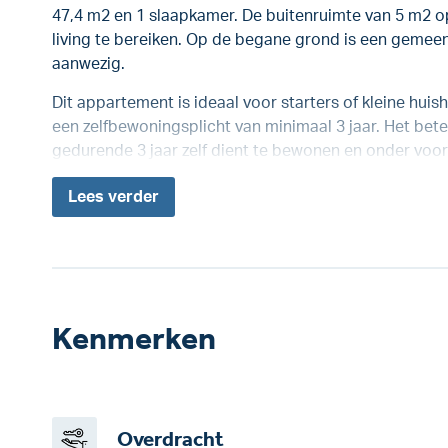
47,4 m2 en 1 slaapkamer. De buitenruimte van 5 m2 o
living te bereiken. Op de begane grond is een gemee
aanwezig.
Dit appartement is ideaal voor starters of kleine hui
een zelfbewoningsplicht van minimaal 3 jaar. Het bet
gedurende 3 jaar zelf dient te bewonen en onder vo
Lees
verder
Kenmerken
Overdracht