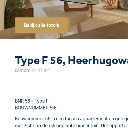
Bekijk alle foto's
Type F 56, Heerhugow
2
kamers 2 · 47 m
BNR 56 – Type F
BOUWNUMMER 56:
Bouwnummer 56 is een tussen appartement en gelege
met zicht op de rijk beplante binnentuin. Het appar