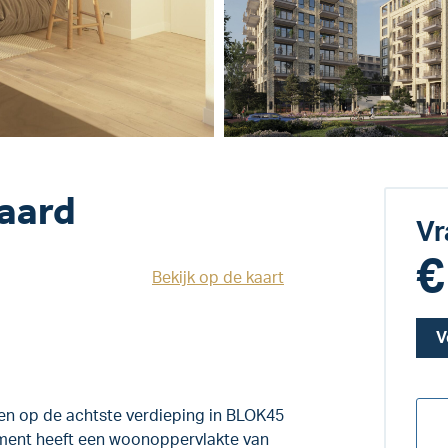
aard
Vr
€
Bekijk op de kaart
V
n op de achtste verdieping in BLOK45
tement heeft een woonoppervlakte van