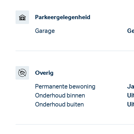
Parkeergelegenheid
Garage
Ge
Overig
Permanente bewoning
J
Onderhoud binnen
Ui
Onderhoud buiten
Ui