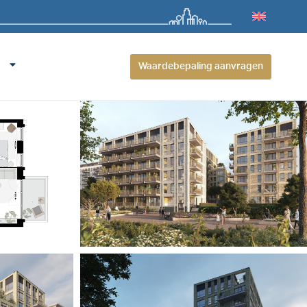
Waardebepaling aanvragen