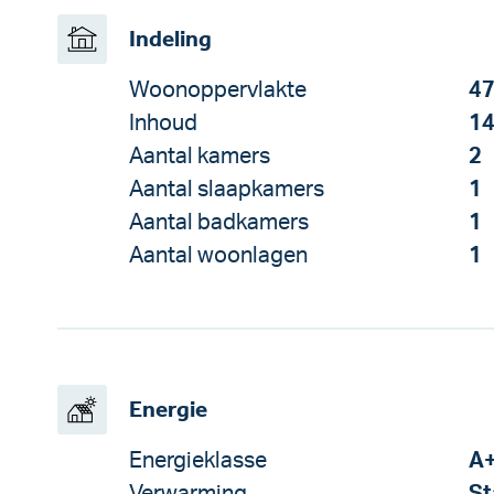
Indeling
Woonoppervlakte
47
Inhoud
14
Aantal kamers
2
Aantal slaapkamers
1
Aantal badkamers
1
Aantal woonlagen
1
Energie
Energieklasse
A