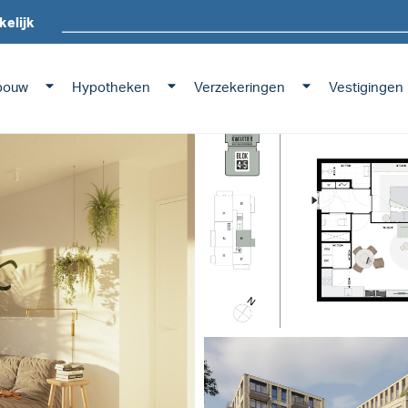
kelijk
bouw
Hypotheken
Verzekeringen
Vestigingen