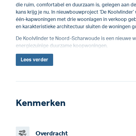
die ruim, comfortabel en duurzaam is, gelegen aan 
kans krijg je nu. In nieuwbouwproject ‘De Koolvlinder
één-kapwoningen met drie woonlagen in verkoop gebra
en karakteristieke architectuur sluiten de woningen g
De Koolvlinder te Noord-Scharwoude is een nieuwe wo
energiezuinige duurzame koopwoningen.
Lees
verder
Kenmerken
Overdracht