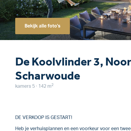
Bekijk alle foto's
De Koolvlinder 3, Noo
Scharwoude
2
kamers 5 · 142 m
DE VERKOOP IS GESTART!
Heb je verhuisplannen en een voorkeur voor een tw