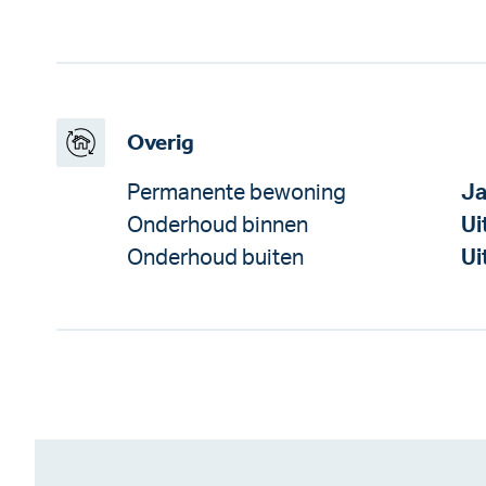
Overig
Permanente bewoning
J
Onderhoud binnen
Ui
Onderhoud buiten
Ui