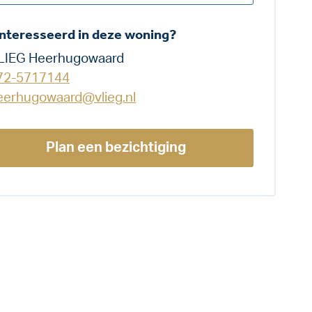
nteresseerd in deze woning?
LIEG Heerhugowaard
72-5717144
eerhugowaard@vlieg.nl
Plan een bezichtiging