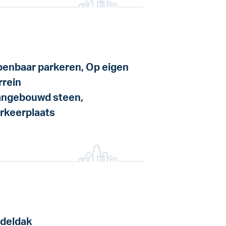
enbaar parkeren, Op eigen
rrein
ngebouwd steen,
rkeerplaats
deldak