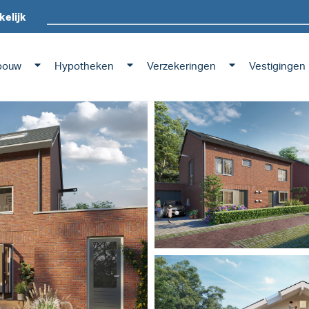
kelijk
bouw
Hypotheken
Verzekeringen
Vestigingen