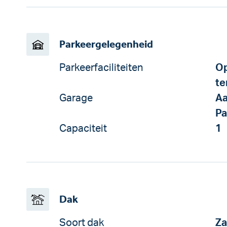
Parkeergelegenheid
Parkeerfaciliteiten
Op
te
Garage
Aa
Pa
Capaciteit
1
Dak
Soort dak
Za