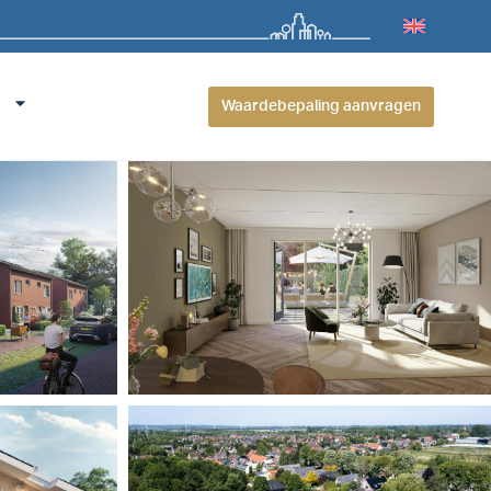
Waardebepaling aanvragen