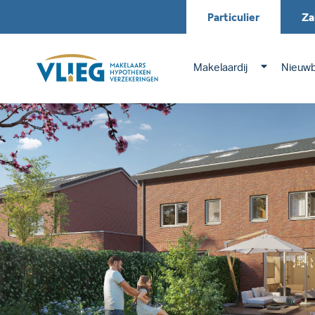
Particulier
Za
Makelaardij
Nieuw