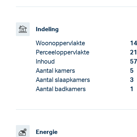
Indeling
Woonoppervlakte
14
Perceeloppervlakte
21
Inhoud
57
Aantal kamers
5
Aantal slaapkamers
3
Aantal badkamers
1
Energie