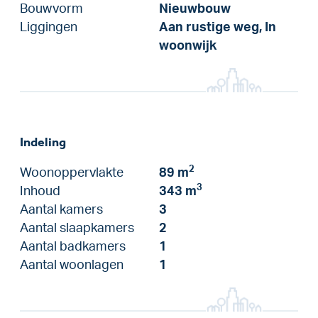
Bouwvorm
Nieuwbouw
Liggingen
Aan rustige weg, In
woonwijk
Indeling
2
Woonoppervlakte
89 m
3
Inhoud
343 m
Aantal kamers
3
Aantal slaapkamers
2
Aantal badkamers
1
Aantal woonlagen
1