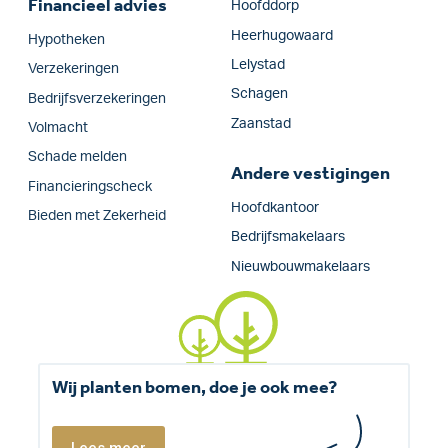
Financieel advies
Hoofddorp
Heerhugowaard
Hypotheken
Lelystad
Verzekeringen
Schagen
Bedrijfs­verzekeringen
Zaanstad
Volmacht
Schade melden
Andere vestigingen
Financieringscheck
Hoofdkantoor
Bieden met Zekerheid
Bedrijfsmakelaars
Nieuwbouwmakelaars
Wij planten bomen, doe je ook mee?
Lees meer