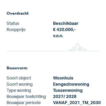
Overdracht
Status
Beschikbaar
Koopprijs
€ 420.000,-
v.o.n.
Bouwvorm
Soort object
Woonhuis
Soort woning
Eengezinswoning
Type woning
Tussenwoning
Bouwjaar toelichting
2027/ 2028
Bouwjaar periode
VANAF_2021_TM_2030