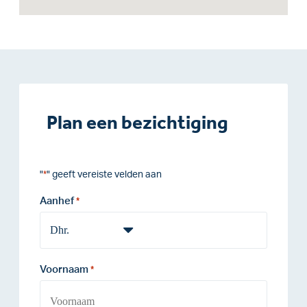
Plan een bezichtiging
"
" geeft vereiste velden aan
*
Aanhef
*
Voornaam
*