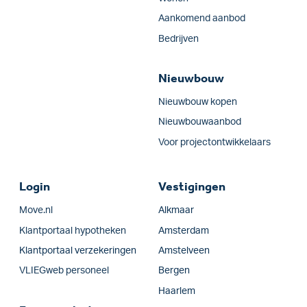
Aankomend aanbod
Bedrijven
Nieuwbouw
Nieuwbouw kopen
Nieuwbouwaanbod
Voor projectontwikkelaars
Login
Vestigingen
Move.nl
Alkmaar
Klantportaal hypotheken
Amsterdam
Klantportaal verzekeringen
Amstelveen
VLIEGweb personeel
Bergen
Haarlem