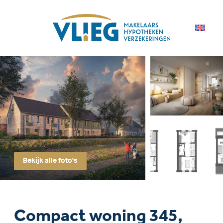
Bekijk alle foto's
Compact woning 345,