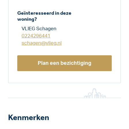
Geïnteresseerd in deze
woning?
VLIEG Schagen
0224296441
schagen@vlieg.nl
Plan een bezichtiging
Kenmerken