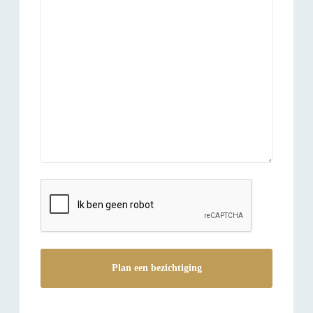
reCAPTCHA