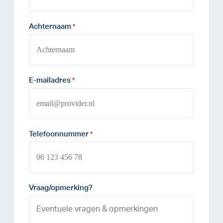
Achternaam
*
E-mailadres
*
Telefoonnummer
*
Vraag/opmerking?