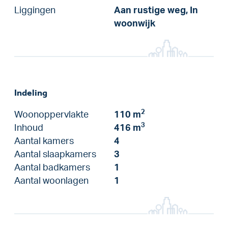
Liggingen
Aan rustige weg, In
woonwijk
Indeling
2
Woonoppervlakte
110 m
3
Inhoud
416 m
Aantal kamers
4
Aantal slaapkamers
3
Aantal badkamers
1
Aantal woonlagen
1