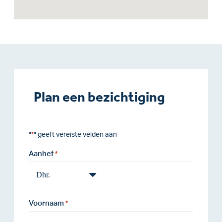
Plan een bezichtiging
"
" geeft vereiste velden aan
*
Aanhef
*
Voornaam
*