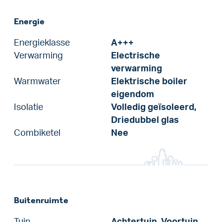
Energie
Energieklasse
A+++
Verwarming
Electrische
verwarming
Warmwater
Elektrische boiler
eigendom
Isolatie
Volledig geïsoleerd,
Driedubbel glas
Combiketel
Nee
Buitenruimte
Tuin
Achtertuin, Voortuin