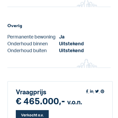
Overig
Permanente bewoning
Ja
Onderhoud binnen
Uitstekend
Onderhoud buiten
Uitstekend
Vraagprijs
€ 465.000,-
v.o.n.
Verkocht o.v.