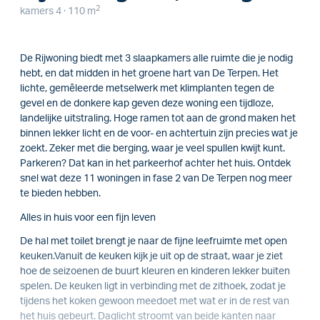
2
kamers 4 · 110 m
De Rijwoning biedt met 3 slaapkamers alle ruimte die je nodig
hebt, en dat midden in het groene hart van De Terpen. Het
lichte, gemêleerde metselwerk met klimplanten tegen de
gevel en de donkere kap geven deze woning een tijdloze,
landelijke uitstraling. Hoge ramen tot aan de grond maken het
binnen lekker licht en de voor- en achtertuin zijn precies wat je
zoekt. Zeker met die berging, waar je veel spullen kwijt kunt.
Parkeren? Dat kan in het parkeerhof achter het huis. Ontdek
snel wat deze 11 woningen in fase 2 van De Terpen nog meer
te bieden hebben.
Alles in huis voor een fijn leven
De hal met toilet brengt je naar de fijne leefruimte met open
keuken.Vanuit de keuken kijk je uit op de straat, waar je ziet
hoe de seizoenen de buurt kleuren en kinderen lekker buiten
spelen. De keuken ligt in verbinding met de zithoek, zodat je
tijdens het koken gewoon meedoet met wat er in de rest van
het huis gebeurt. Daglicht stroomt van beide kanten naar