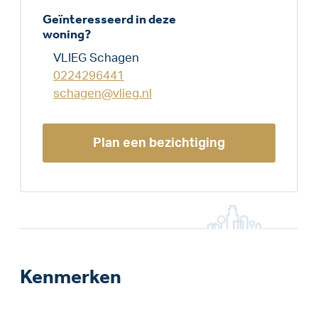
Geïnteresseerd in deze
woning?
VLIEG Schagen
0224296441
schagen@vlieg.nl
Plan een bezichtiging
Kenmerken