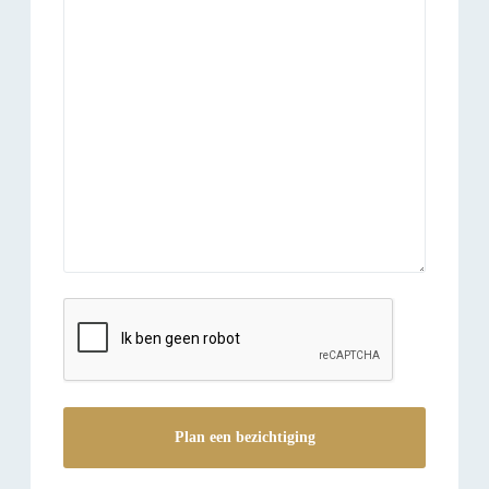
reCAPTCHA