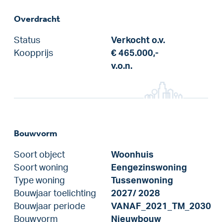
Overdracht
Status
Verkocht o.v.
Koopprijs
€ 465.000,-
v.o.n.
Bouwvorm
Soort object
Woonhuis
Soort woning
Eengezinswoning
Type woning
Tussenwoning
Bouwjaar toelichting
2027/ 2028
Bouwjaar periode
VANAF_2021_TM_2030
Bouwvorm
Nieuwbouw