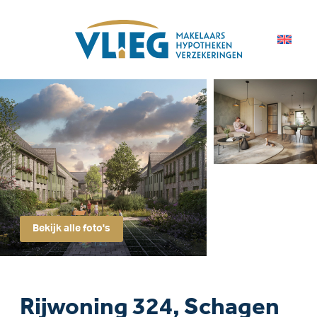
Bekijk alle foto's
Rijwoning 324, Schagen