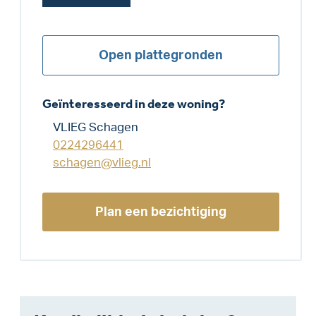
Open plattegronden
Geïnteresseerd in deze woning?
VLIEG Schagen
0224296441
schagen@vlieg.nl
Plan een bezichtiging