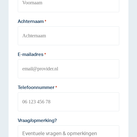
Achternaam
*
E-mailadres
*
Telefoonnummer
*
Vraag/opmerking?