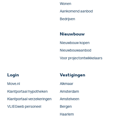
Wonen
Aankomend aanbod
Bedrijven
Nieuwbouw
Nieuwbouw kopen
Nieuwbouwaanbod
Voor projectontwikkelaars
Login
Vestigingen
Move.nl
Alkmaar
Klantportaal hypotheken
Amsterdam
Klantportaal verzekeringen
Amstelveen
VLIEGweb personeel
Bergen
Haarlem