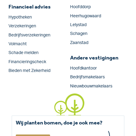
Financieel advies
Hoofddorp
Heerhugowaard
Hypotheken
Lelystad
Verzekeringen
Schagen
Bedrijfs­verzekeringen
Zaanstad
Volmacht
Schade melden
Andere vestigingen
Financieringscheck
Hoofdkantoor
Bieden met Zekerheid
Bedrijfsmakelaars
Nieuwbouwmakelaars
Wij planten bomen, doe je ook mee?