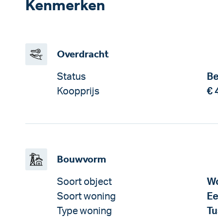
Kenmerken
Overdracht
Status
Be
Koopprijs
€ 
Bouwvorm
Soort object
Wo
Soort woning
Ee
Type woning
Tu