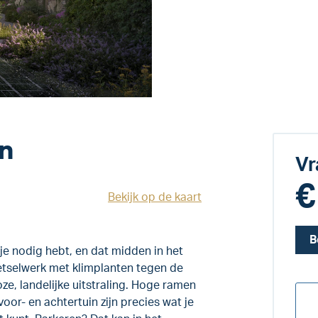
en
Vr
€
Bekijk op de kaart
B
je nodig hebt, en dat midden in het
etselwerk met klimplanten tegen de
e, landelijke uitstraling. Hoge ramen
oor- en achtertuin zijn precies wat je