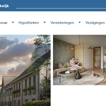
kelijk
bouw
Hypotheken
Verzekeringen
Vestigingen