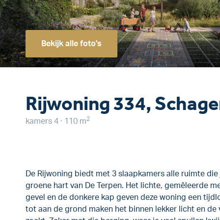
Bekijk alle foto's
Rijwoning 334, Schag
2
kamers 4 · 110 m
De Rijwoning biedt met 3 slaapkamers alle ruimte die 
groene hart van De Terpen. Het lichte, gemêleerde m
gevel en de donkere kap geven deze woning een tijdloz
tot aan de grond maken het binnen lekker licht en de v