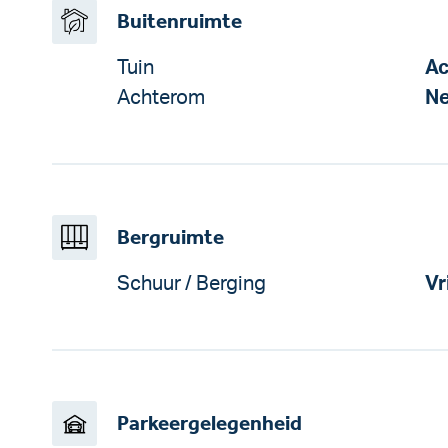
Buitenruimte
Tuin
Ac
Achterom
N
Bergruimte
Schuur / Berging
Vr
Parkeergelegenheid