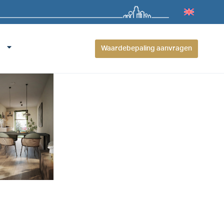
Waardebepaling aanvragen