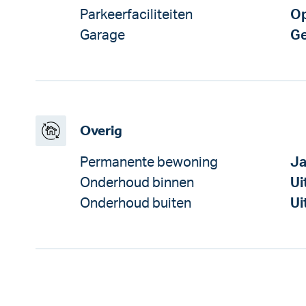
Parkeerfaciliteiten
Op
Garage
Ge
Overig
Permanente bewoning
J
Onderhoud binnen
Ui
Onderhoud buiten
Ui