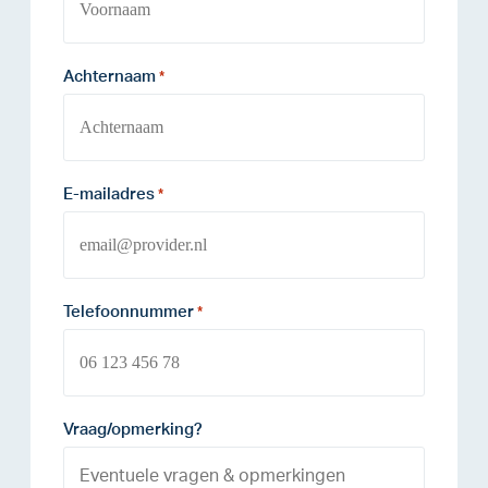
Achternaam
*
E-mailadres
*
Telefoonnummer
*
Vraag/opmerking?