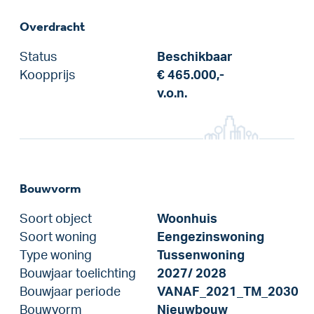
Overdracht
Status
Beschikbaar
Koopprijs
€ 465.000,-
v.o.n.
Bouwvorm
Soort object
Woonhuis
Soort woning
Eengezinswoning
Type woning
Tussenwoning
Bouwjaar toelichting
2027/ 2028
Bouwjaar periode
VANAF_2021_TM_2030
Bouwvorm
Nieuwbouw