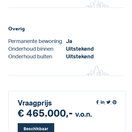
Overig
Permanente bewoning
Ja
Onderhoud binnen
Uitstekend
Onderhoud buiten
Uitstekend
Vraagprijs
€ 465.000,-
v.o.n.
Beschikbaar