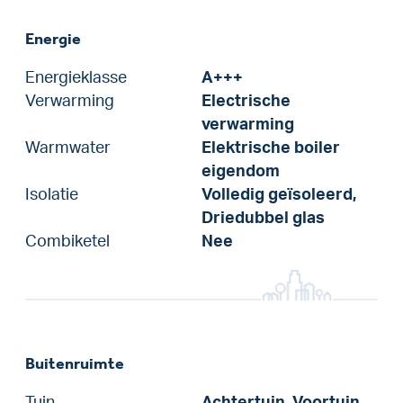
Energie
Energieklasse
A+++
Verwarming
Electrische
verwarming
Warmwater
Elektrische boiler
eigendom
Isolatie
Volledig geïsoleerd,
Driedubbel glas
Combiketel
Nee
Buitenruimte
Tuin
Achtertuin, Voortuin