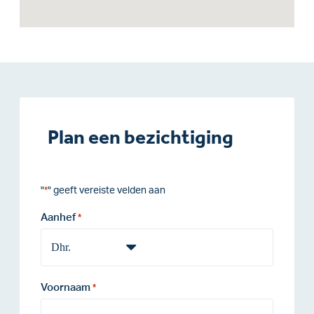
Plan een bezichtiging
"
" geeft vereiste velden aan
*
Aanhef
*
Voornaam
*