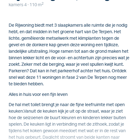
2
kamers 4 · 110 m
De Rijwoning biedt met 3 slaapkamers alle ruimte die je nodig
hebt, en dat midden in het groene hart van De Terpen. Het
lichte, gemêleerde metselwerk met klimplanten tegen de
gevel en de donkere kap geven deze woning een tijdloze,
landelijke uitstraling. Hoge ramen tot aan de grond maken het
binnen lekker licht en de voor- en achtertuin zijn precies wat je
zoekt. Zeker met die berging, waar je veel spullen kwijt kunt.
Parkeren? Dat kan in het parkeerhof achter het huis. Ontdek
snel wat deze 11 woningen in fase 2 van De Terpen nog meer
te bieden hebben.
Alles in huis voor een fijn leven
De hal met toilet brengt je naar de fijne leefruimte met open
keuken.Vanuit de keuken kijk je uit op de straat, waar je ziet
hoe de seizoenen de buurt kleuren en kinderen lekker buiten
spelen. De keuken ligt in verbinding met de zithoek, zodat je
tijdens het koken gewoon meedoet met wat er in de rest van
het huis gebeurt. Daglicht stroomt van beide kanten naar