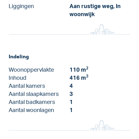
Liggingen
Aan rustige weg, In
woonwijk
Indeling
2
Woonoppervlakte
110 m
3
Inhoud
416 m
Aantal kamers
4
Aantal slaapkamers
3
Aantal badkamers
1
Aantal woonlagen
1