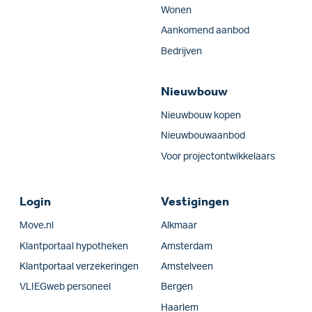
Wonen
Aankomend aanbod
Bedrijven
Nieuwbouw
Nieuwbouw kopen
Nieuwbouwaanbod
Voor projectontwikkelaars
Login
Vestigingen
Move.nl
Alkmaar
Klantportaal hypotheken
Amsterdam
Klantportaal verzekeringen
Amstelveen
VLIEGweb personeel
Bergen
Haarlem