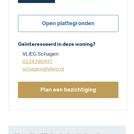
Open plattegronden
Geïnteresseerd in deze woning?
VLIEG Schagen
0224296441
schagen@vlieg.nl
Plan een bezichtiging