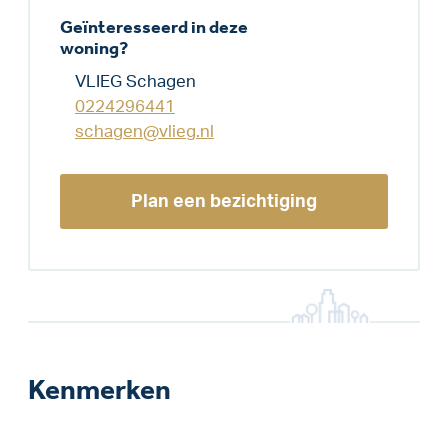
Geïnteresseerd in deze
woning?
VLIEG Schagen
0224296441
schagen@vlieg.nl
Plan een bezichtiging
Kenmerken