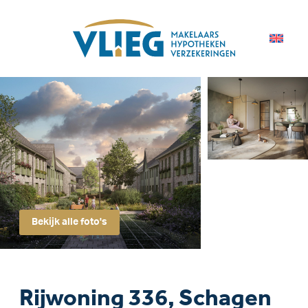
Bekijk alle foto's
Rijwoning 336, Schagen