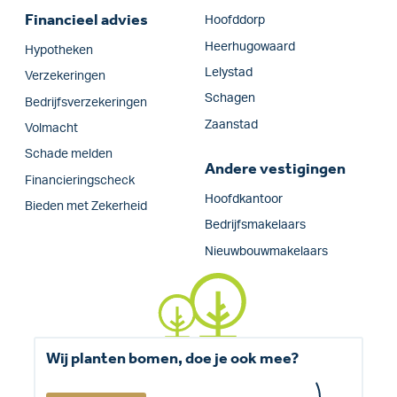
Financieel advies
Hoofddorp
Heerhugowaard
Hypotheken
Lelystad
Verzekeringen
Schagen
Bedrijfs­verzekeringen
Zaanstad
Volmacht
Schade melden
Andere vestigingen
Financieringscheck
Hoofdkantoor
Bieden met Zekerheid
Bedrijfsmakelaars
Nieuwbouwmakelaars
Wij planten bomen, doe je ook mee?