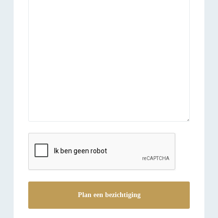
reCAPTCHA