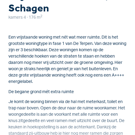
Schagen
2
kamers 4 · 176 m
Een vrijstaande woning met nét wat meer ruimte. Dit is het
grootste woningtype in fase 1 van De Terpen. Van deze woning
zijn er 3 beschikbaar. Deze woningen komen op de
verschillende hoeken van de straten te staan en hebben
daarom nog meer vrij uitzicht over de groene omgeving. Hier
woon je straks heerlijk en geniet je van het buitenleven. En
deze grote vrijstaande woning heeft ook nog eens een A++++
energielabel.
De begane grond mét extra ruimte
Je komt de woning binnen via de hal met meterkast, toilet en
trap naar boven. Open de deur naar de ruime woonkamer. Het
woongedeelte is aan de voorkant met alle ruimte voor een
knus zitgedeelte en veel ramen met uitzicht over de buurt. De
keuken in hoekopstelling is aan de achterkant. Dankzij de
standaard zij-uitbouw heb je hier nog meer ramen die zorgen