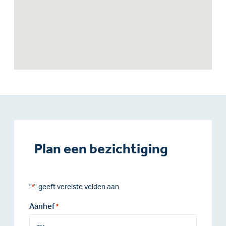
Plan een bezichtiging
"
" geeft vereiste velden aan
*
Aanhef
*