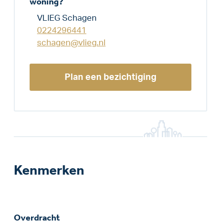
woning?
VLIEG Schagen
0224296441
schagen@vlieg.nl
Plan een bezichtiging
Kenmerken
Overdracht