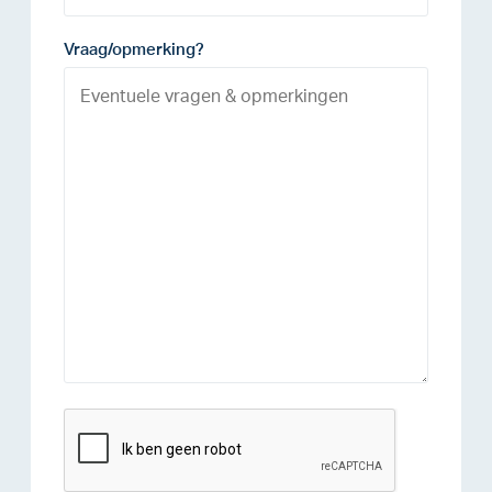
Vraag/opmerking?
reCAPTCHA