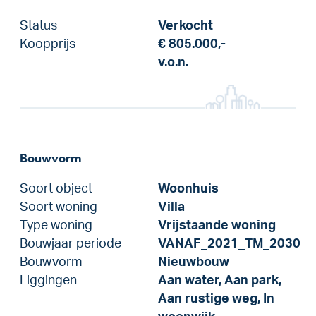
Status
Verkocht
Koopprijs
€ 805.000,-
v.o.n.
Bouwvorm
Soort object
Woonhuis
Soort woning
Villa
Type woning
Vrijstaande woning
Bouwjaar periode
VANAF_2021_TM_2030
Bouwvorm
Nieuwbouw
Liggingen
Aan water, Aan park,
Aan rustige weg, In