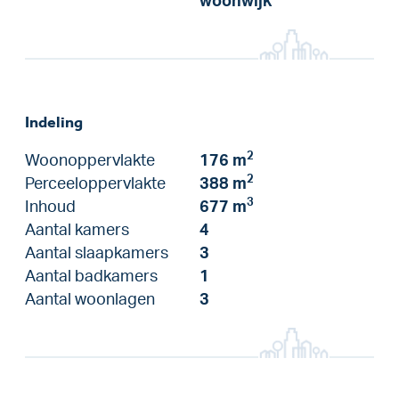
woonwijk
Indeling
2
Woonoppervlakte
176 m
2
Perceeloppervlakte
388 m
3
Inhoud
677 m
Aantal kamers
4
Aantal slaapkamers
3
Aantal badkamers
1
Aantal woonlagen
3