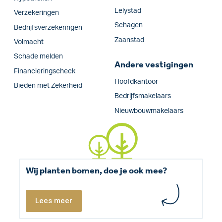
Lelystad
Verzekeringen
Schagen
Bedrijfs­verzekeringen
Zaanstad
Volmacht
Schade melden
Andere vestigingen
Financieringscheck
Hoofdkantoor
Bieden met Zekerheid
Bedrijfsmakelaars
Nieuwbouwmakelaars
Wij planten bomen, doe je ook mee?
Lees meer