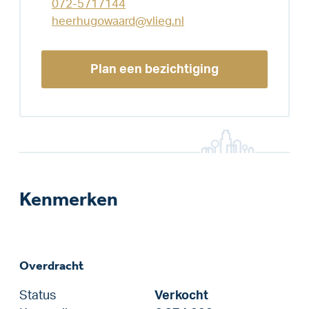
072-5717144
heerhugowaard@vlieg.nl
Plan een bezichtiging
Kenmerken
Overdracht
Status
Verkocht