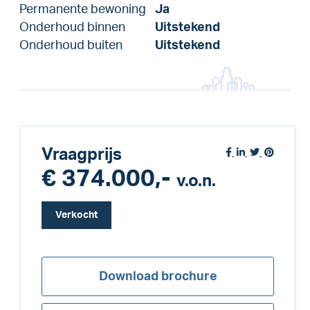
Permanente bewoning
Ja
Onderhoud binnen
Uitstekend
Onderhoud buiten
Uitstekend
Vraagprijs
€ 374.000,-
v.o.n.
Verkocht
Download brochure