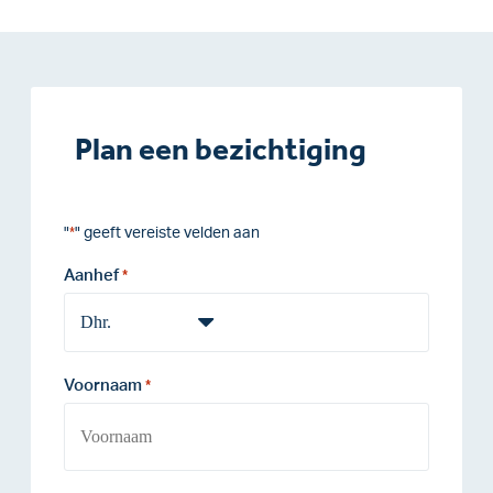
Plan een bezichtiging
"
" geeft vereiste velden aan
*
Aanhef
*
Voornaam
*