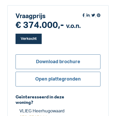
Vraagprijs
€ 374.000,-
v.o.n.
Verkocht
Download brochure
Open plattegronden
Geïnteresseerd in deze
woning?
VLIEG Heerhugowaard