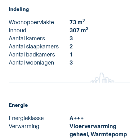
Indeling
2
Woonoppervlakte
73 m
3
Inhoud
307 m
Aantal kamers
3
Aantal slaapkamers
2
Aantal badkamers
1
Aantal woonlagen
3
Energie
Energieklasse
A+++
Verwarming
Vloerverwarming
geheel, Warmtepomp