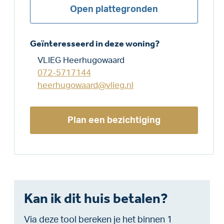
Open plattegronden
Geïnteresseerd in deze woning?
VLIEG Heerhugowaard
072-5717144
heerhugowaard@vlieg.nl
Plan een bezichtiging
Kan ik dit huis betalen?
Via deze tool bereken je het binnen 1