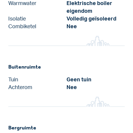
Warmwater
Elektrische boiler
eigendom
Isolatie
Volledig geïsoleerd
Combiketel
Nee
Buitenruimte
Tuin
Geen tuin
Achterom
Nee
Bergruimte