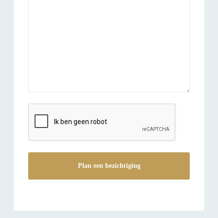
reCAPTCHA