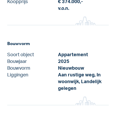
Koopprijs
€ 374.000,-
v.o.n.
Bouwvorm
Soort object
Appartement
Bouwjaar
2025
Bouwvorm
Nieuwbouw
Liggingen
Aan rustige weg, In
woonwijk, Landelijk
gelegen