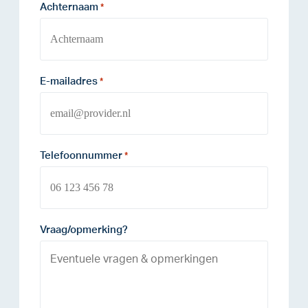
Achternaam
*
E-mailadres
*
Telefoonnummer
*
Vraag/opmerking?