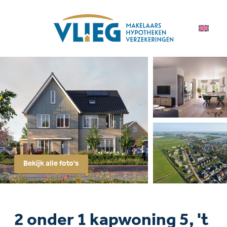
Bekijk alle foto's
2 onder 1 kapwoning 5, 't