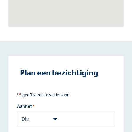
Plan een bezichtiging
"
" geeft vereiste velden aan
*
Aanhef
*