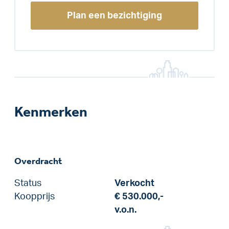
Plan een bezichtiging
Kenmerken
Overdracht
Status
Verkocht
Koopprijs
€ 530.000,-
v.o.n.