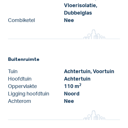
Vloerisolatie,
Dubbelglas
Combiketel
Nee
Buitenruimte
Tuin
Achtertuin, Voortuin
Hoofdtuin
Achtertuin
2
Oppervlakte
110 m
Ligging hoofdtuin
Noord
Achterom
Nee