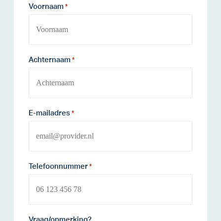
Voornaam
*
Achternaam
*
E-mailadres
*
Telefoonnummer
*
Vraag/opmerking?