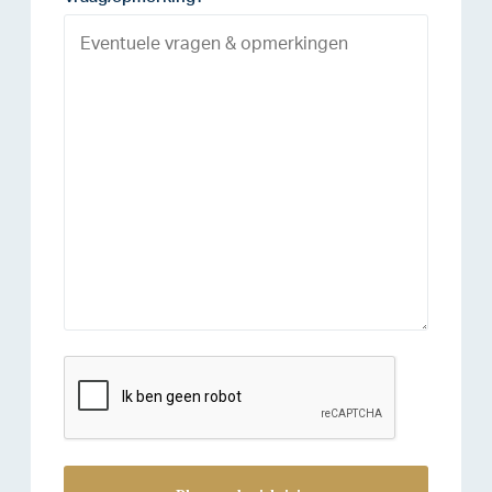
reCAPTCHA