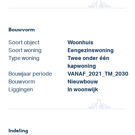
Bouwvorm
Soort object
Woonhuis
Soort woning
Eengezinswoning
Type woning
Twee onder één
kapwoning
Bouwjaar periode
VANAF_2021_TM_2030
Bouwvorm
Nieuwbouw
Liggingen
In woonwijk
Indeling