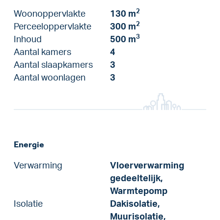
2
Woonoppervlakte
130 m
2
Perceeloppervlakte
300 m
3
Inhoud
500 m
Aantal kamers
4
Aantal slaapkamers
3
Aantal woonlagen
3
Energie
Verwarming
Vloerverwarming
gedeeltelijk,
Warmtepomp
Isolatie
Dakisolatie,
Muurisolatie,