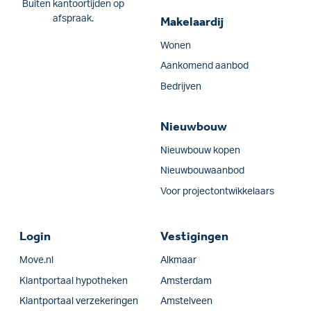
Buiten kantoortijden op
afspraak.
Makelaardij
Wonen
Aankomend aanbod
Bedrijven
Nieuwbouw
Nieuwbouw kopen
Nieuwbouwaanbod
Voor projectontwikkelaars
Login
Vestigingen
Move.nl
Alkmaar
Klantportaal hypotheken
Amsterdam
Klantportaal verzekeringen
Amstelveen