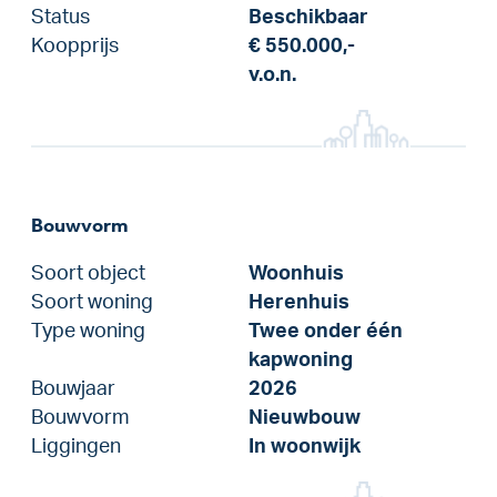
Status
Beschikbaar
Koopprijs
€ 550.000,-
v.o.n.
Bouwvorm
Soort object
Woonhuis
Soort woning
Herenhuis
Type woning
Twee onder één
kapwoning
Bouwjaar
2026
Bouwvorm
Nieuwbouw
Liggingen
In woonwijk