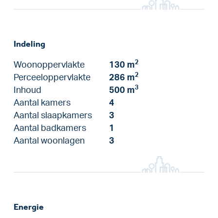
Indeling
2
Woonoppervlakte
130 m
2
Perceeloppervlakte
286 m
3
Inhoud
500 m
Aantal kamers
4
Aantal slaapkamers
3
Aantal badkamers
1
Aantal woonlagen
3
Energie