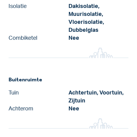
Isolatie
Dakisolatie,
Muurisolatie,
Vloerisolatie,
Dubbelglas
Combiketel
Nee
Buitenruimte
Tuin
Achtertuin, Voortuin,
Zijtuin
Achterom
Nee