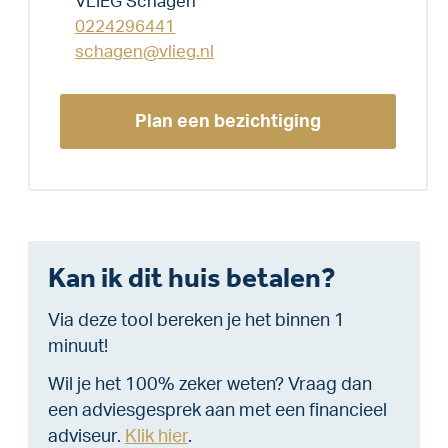
VLIEG Schagen
0224296441
schagen@vlieg.nl
Plan een bezichtiging
Kan ik dit huis betalen?
Via deze tool bereken je het binnen 1
minuut!
Wil je het 100% zeker weten? Vraag dan
een adviesgesprek aan met een financieel
adviseur.
Klik hier
.