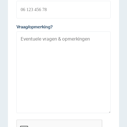
Vraag/opmerking?
reCAPTCHA