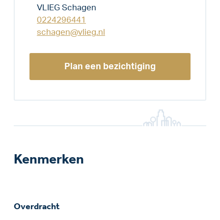
VLIEG Schagen
0224296441
schagen@vlieg.nl
Plan een bezichtiging
Kenmerken
Overdracht