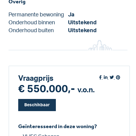
Overig
Permanente bewoning
Ja
Onderhoud binnen
Uitstekend
Onderhoud buiten
Uitstekend
Vraagprijs
€ 550.000,-
v.o.n.
Beschikbaar
Geïnteresseerd in deze woning?