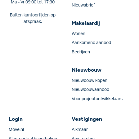
Ma - Vr 09:00 tot 17:30
Nieuwsbrief
Buiten kantoortijden op
afspraak.
Makelaardij
Wonen
Aankomend aanbod
Bedrijven
Nieuwbouw
Nieuwbouw kopen
Nieuwbouwaanbod
Voor projectontwikkelaars
Login
Vestigingen
Move.nl
Alkmaar
Klantportaal hypotheken
Amsterdam