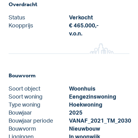
Overdracht
Status
Verkocht
Koopprijs
€ 465.000,-
v.o.n.
Bouwvorm
Soort object
Woonhuis
Soort woning
Eengezinswoning
Type woning
Hoekwoning
Bouwjaar
2025
Bouwjaar periode
VANAF_2021_TM_2030
Bouwvorm
Nieuwbouw
Liggingen
In woonwijk