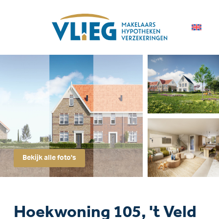
Bekijk alle foto's
Hoekwoning 105, 't Veld