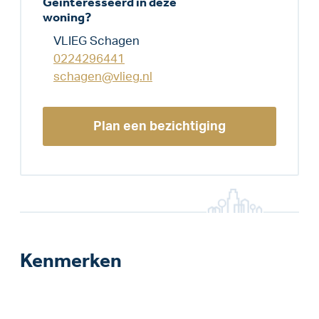
Geïnteresseerd in deze
woning?
VLIEG Schagen
0224296441
schagen@vlieg.nl
Plan een bezichtiging
Kenmerken