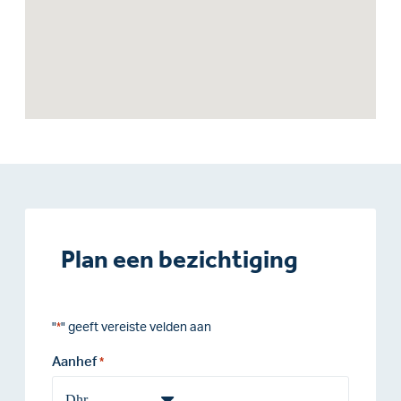
Plan een bezichtiging
"
" geeft vereiste velden aan
*
Aanhef
*