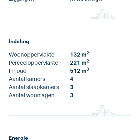
Indeling
2
Woonoppervlakte
132 m
2
Perceeloppervlakte
221 m
3
Inhoud
512 m
Aantal kamers
4
Aantal slaapkamers
3
Aantal woonlagen
3
Energie