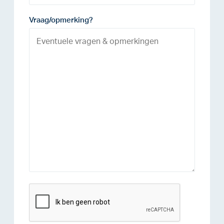
Vraag/opmerking?
reCAPTCHA