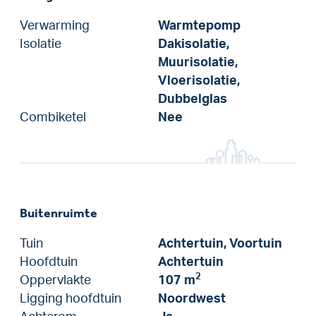
Verwarming
Warmtepomp
Isolatie
Dakisolatie,
Muurisolatie,
Vloerisolatie,
Dubbelglas
Combiketel
Nee
Buitenruimte
Tuin
Achtertuin, Voortuin
Hoofdtuin
Achtertuin
2
Oppervlakte
107 m
Ligging hoofdtuin
Noordwest