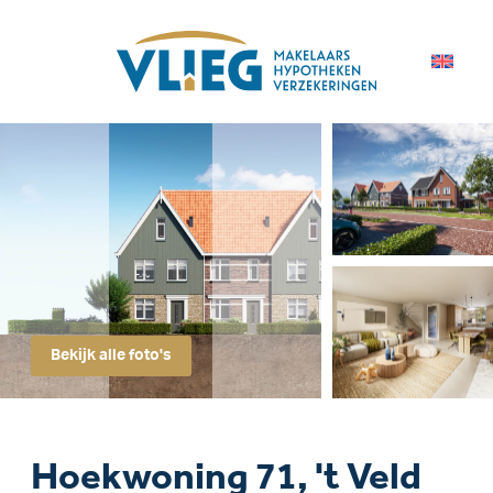
Bekijk alle foto's
Hoekwoning 71, 't Veld