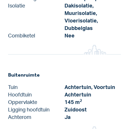
Isolatie
Dakisolatie,
Muurisolatie,
Vloerisolatie,
Dubbelglas
Combiketel
Nee
Buitenruimte
Tuin
Achtertuin, Voortuin
Hoofdtuin
Achtertuin
2
Oppervlakte
145 m
Ligging hoofdtuin
Zuidoost
Achterom
Ja