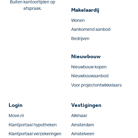
Buiten kantoortijden op
afspraak.
Makelaardij
Wonen
Aankomend aanbod
Bedrijven
Nieuwbouw
Nieuwbouw kopen
Nieuwbouwaanbod
Voor projectontwikkelaars
Login
Vestigingen
Move.nl
Alkmaar
Klantportaal hypotheken
Amsterdam
Klantportaal verzekeringen
Amstelveen