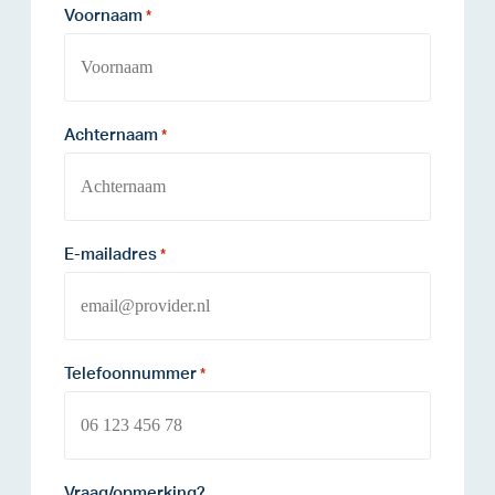
Voornaam
*
Achternaam
*
E-mailadres
*
Telefoonnummer
*
Vraag/opmerking?