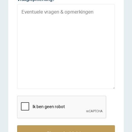
reCAPTCHA