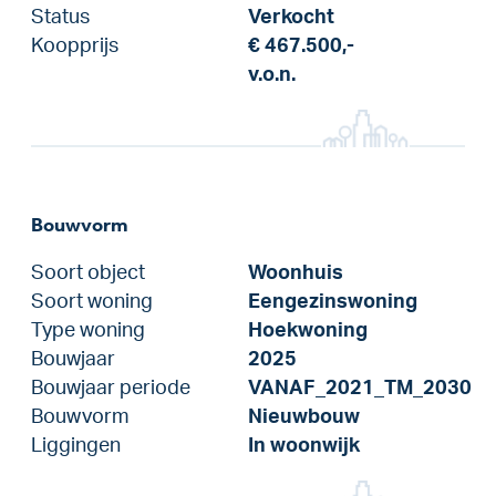
Status
Verkocht
Koopprijs
€ 467.500,-
v.o.n.
Bouwvorm
Soort object
Woonhuis
Soort woning
Eengezinswoning
Type woning
Hoekwoning
Bouwjaar
2025
Bouwjaar periode
VANAF_2021_TM_2030
Bouwvorm
Nieuwbouw
Liggingen
In woonwijk