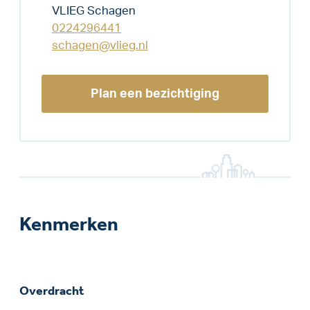
VLIEG Schagen
0224296441
schagen@vlieg.nl
Plan een bezichtiging
Kenmerken
Overdracht