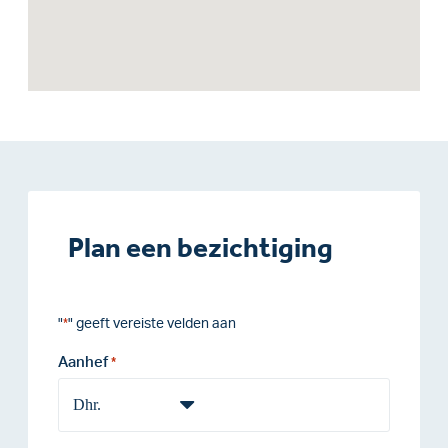
Plan een bezichtiging
"
" geeft vereiste velden aan
*
Aanhef
*