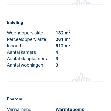
Indeling
2
Woonoppervlakte
132 m
2
Perceeloppervlakte
261 m
3
Inhoud
512 m
Aantal kamers
4
Aantal slaapkamers
3
Aantal woonlagen
3
Energie
Verwarming
Warmtepomp