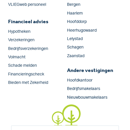
VLIEGweb personeel
Bergen
Haarlem
Financieel advies
Hoofddorp
Heerhugowaard
Hypotheken
Lelystad
Verzekeringen
Schagen
Bedrijfs­verzekeringen
Zaanstad
Volmacht
Schade melden
Andere vestigingen
Financieringscheck
Hoofdkantoor
Bieden met Zekerheid
Bedrijfsmakelaars
Nieuwbouwmakelaars