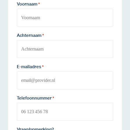
Voornaam
*
Achternaam
*
E-mailadres
*
Telefoonnummer
*
Vraag/opmerking?