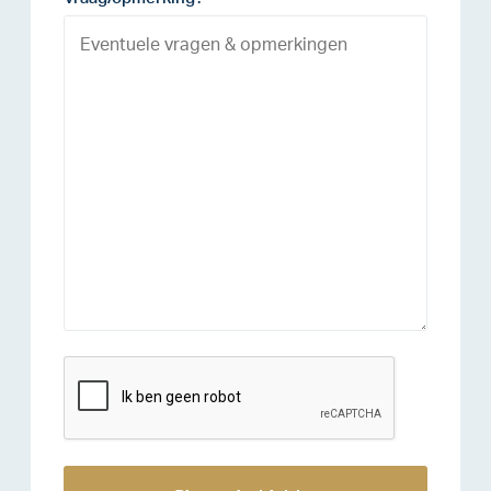
reCAPTCHA