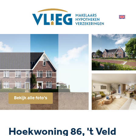
Bekijk alle foto's
Hoekwoning 86, 't Veld