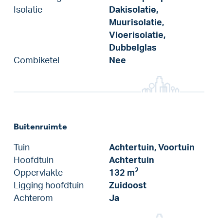
Isolatie
Dakisolatie,
Muurisolatie,
Vloerisolatie,
Dubbelglas
Combiketel
Nee
Buitenruimte
Tuin
Achtertuin, Voortuin
Hoofdtuin
Achtertuin
2
Oppervlakte
132 m
Ligging hoofdtuin
Zuidoost
Achterom
Ja