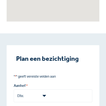
Plan een bezichtiging
"
" geeft vereiste velden aan
*
Aanhef
*