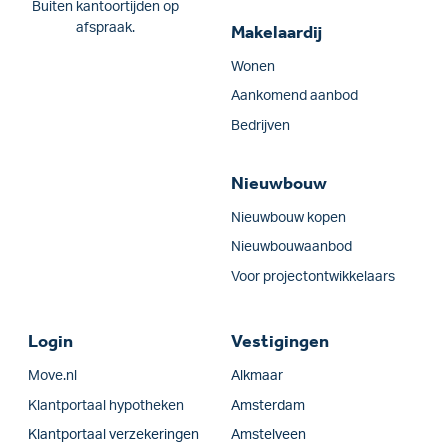
Buiten kantoortijden op
afspraak.
Makelaardij
Wonen
Aankomend aanbod
Bedrijven
Nieuwbouw
Nieuwbouw kopen
Nieuwbouwaanbod
Voor projectontwikkelaars
Login
Vestigingen
Move.nl
Alkmaar
Klantportaal hypotheken
Amsterdam
Klantportaal verzekeringen
Amstelveen