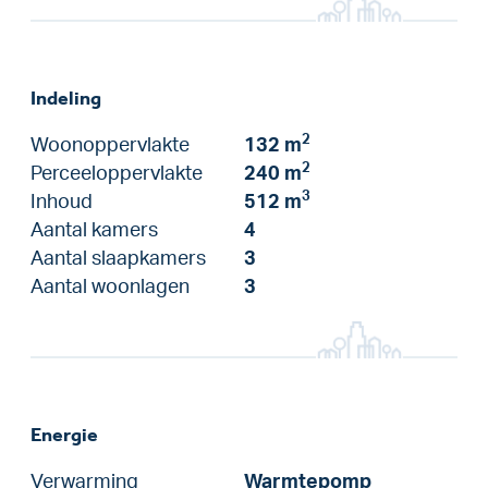
Indeling
2
Woonoppervlakte
132 m
2
Perceeloppervlakte
240 m
3
Inhoud
512 m
Aantal kamers
4
Aantal slaapkamers
3
Aantal woonlagen
3
Energie
Verwarming
Warmtepomp