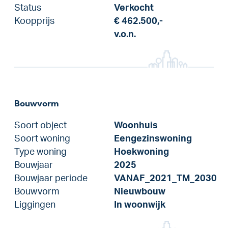
Status
Verkocht
Koopprijs
€ 462.500,-
v.o.n.
Bouwvorm
Soort object
Woonhuis
Soort woning
Eengezinswoning
Type woning
Hoekwoning
Bouwjaar
2025
Bouwjaar periode
VANAF_2021_TM_2030
Bouwvorm
Nieuwbouw
Liggingen
In woonwijk