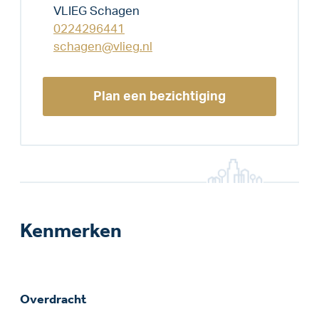
VLIEG Schagen
0224296441
schagen@vlieg.nl
Plan een bezichtiging
Kenmerken
Overdracht