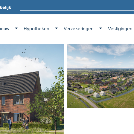
kelijk
bouw
Hypotheken
Verzekeringen
Vestigingen