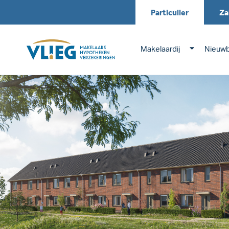
Particulier
Za
Makelaardij
Nieuw