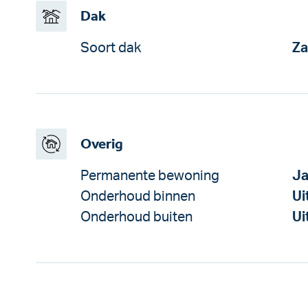
Dak
Soort dak
Za
Overig
Permanente bewoning
J
Onderhoud binnen
Ui
Onderhoud buiten
Ui