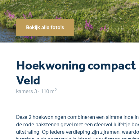
Bekijk alle foto's
Hoekwoning compact 1
Veld
2
kamers 3 · 110 m
Deze 2 hoekwoningen combineren een slimme indeling 
de rode bakstenen gevel met een sfeervol luifeltje 
uitstraling. Op iedere verdieping zijn zijramen, waardo