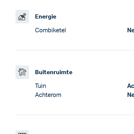
Energie
Combiketel
N
Buitenruimte
Tuin
Ac
Achterom
N