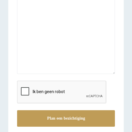
reCAPTCHA