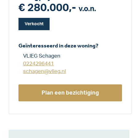
€ 280.000,-
v.o.n.
Verkocht
Geïnteresseerd in deze woning?
VLIEG Schagen
0224296441
schagen@vlieg.nl
Plan een bezichtiging