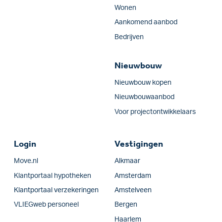
Wonen
Aankomend aanbod
Bedrijven
Nieuwbouw
Nieuwbouw kopen
Nieuwbouwaanbod
Voor projectontwikkelaars
Login
Vestigingen
Move.nl
Alkmaar
Klantportaal hypotheken
Amsterdam
Klantportaal verzekeringen
Amstelveen
VLIEGweb personeel
Bergen
Haarlem