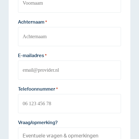
Achternaam
*
E-mailadres
*
Telefoonnummer
*
Vraag/opmerking?