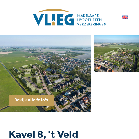
Bekijk alle foto's
Kavel 8, 't Veld