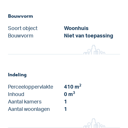
Bouwvorm
Soort object
Woonhuis
Bouwvorm
Niet van toepassing
Indeling
2
Perceeloppervlakte
410 m
3
Inhoud
0 m
Aantal kamers
1
Aantal woonlagen
1