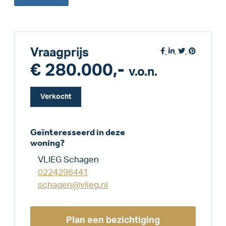
Vraagprijs
€ 280.000,-
v.o.n.
Verkocht
Geïnteresseerd in deze
woning?
VLIEG Schagen
0224296441
schagen@vlieg.nl
Plan een bezichtiging