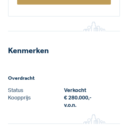
Kenmerken
Overdracht
Status
Verkocht
Koopprijs
€ 280.000,-
v.o.n.