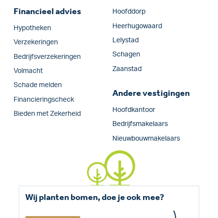
Financieel advies
Hoofddorp
Heerhugowaard
Hypotheken
Lelystad
Verzekeringen
Schagen
Bedrijfs­verzekeringen
Zaanstad
Volmacht
Schade melden
Andere vestigingen
Financieringscheck
Hoofdkantoor
Bieden met Zekerheid
Bedrijfsmakelaars
Nieuwbouwmakelaars
Wij planten bomen, doe je ook mee?