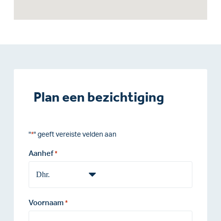
Plan een bezichtiging
"
" geeft vereiste velden aan
*
Aanhef
*
Voornaam
*