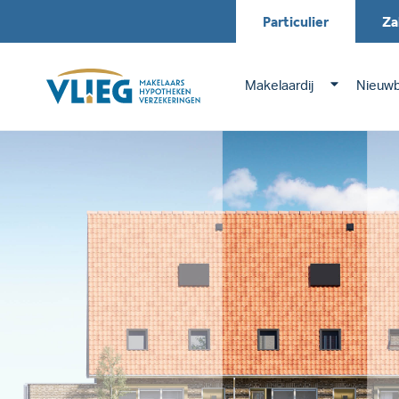
Particulier
Za
Makelaardij
Nieuw