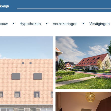
kelijk
bouw
Hypotheken
Verzekeringen
Vestigingen