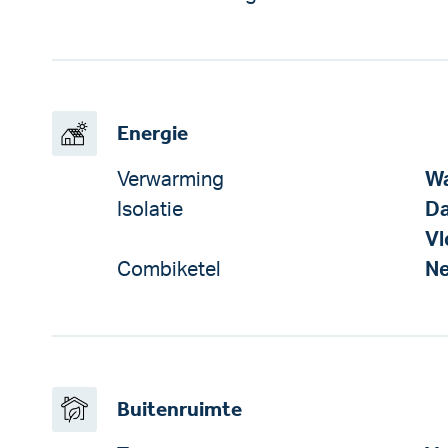
Energie
Verwarming
W
Isolatie
Da
Vl
Combiketel
N
Buitenruimte