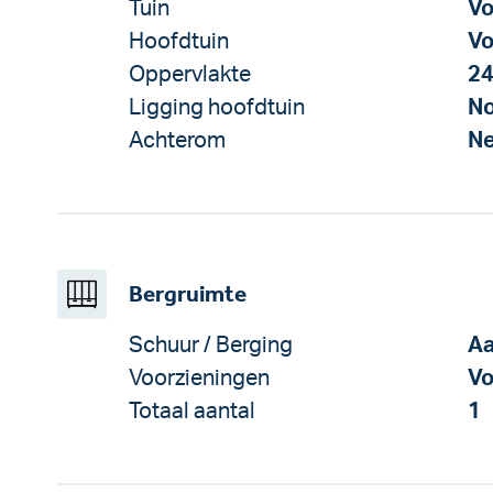
Tuin
Vo
Hoofdtuin
Vo
Oppervlakte
24
Ligging hoofdtuin
No
Achterom
N
Bergruimte
Schuur / Berging
Aa
Voorzieningen
Vo
Totaal aantal
1