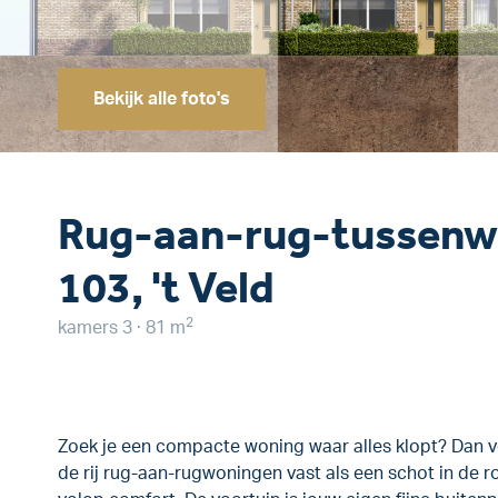
Bekijk alle foto's
Rug-aan-rug-tussenw
103, 't Veld
2
kamers 3 · 81 m
Zoek je een compacte woning waar alles klopt? Dan v
de rij rug-aan-rugwoningen vast als een schot in de 