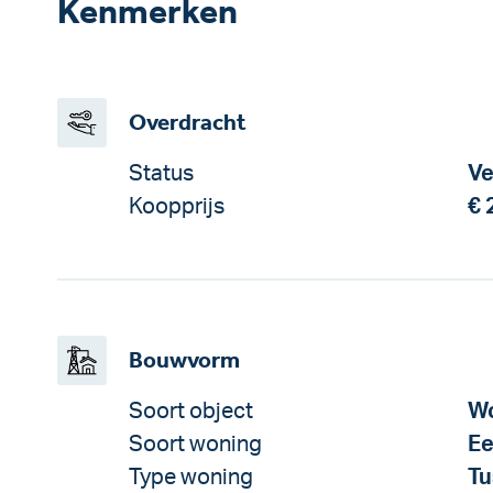
Kenmerken
Overdracht
Status
Ve
Koopprijs
€ 
Bouwvorm
Soort object
Wo
Soort woning
Ee
Type woning
Tu