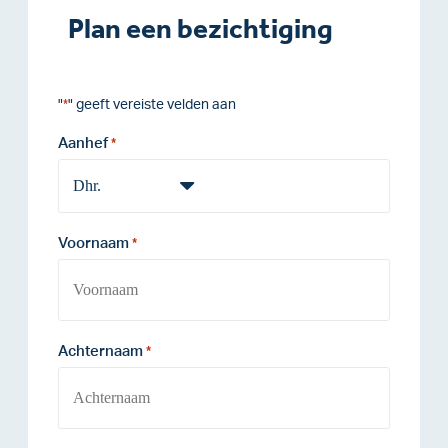
Plan een bezichtiging
"
" geeft vereiste velden aan
*
Aanhef
*
Voornaam
*
Achternaam
*