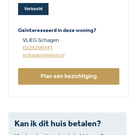
Verkocht
Geïnteresseerd in deze woning?
VLIEG Schagen
0224296441
schagen@vlieg.nl
Plan een bezichtiging
Kan ik dit huis betalen?