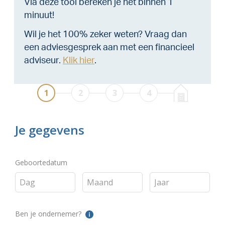
Via deze tool bereken je het binnen 1
minuut!
Wil je het 100% zeker weten? Vraag dan
een adviesgesprek aan met een financieel
adviseur.
Klik hier
.