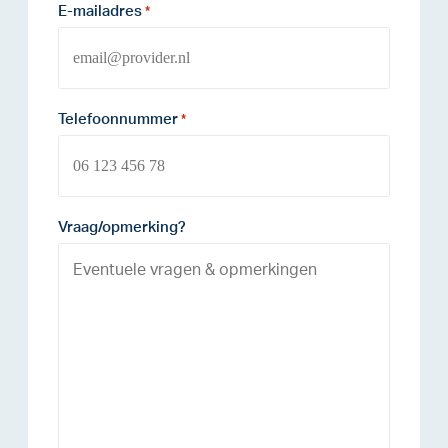
E-mailadres
*
Telefoonnummer
*
Vraag/opmerking?