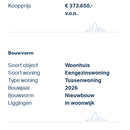
Koopprijs
€ 373.650,-
v.o.n.
Bouwvorm
Soort object
Woonhuis
Soort woning
Eengezinswoning
Type woning
Tussenwoning
Bouwjaar
2026
Bouwvorm
Nieuwbouw
Liggingen
In woonwijk