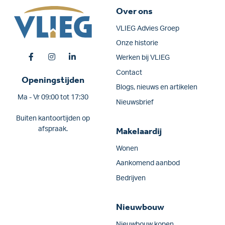
Over ons
VLIEG Advies Groep
Onze historie
Werken bij VLIEG
Contact
Openingstijden
Blogs, nieuws en artikelen
Ma - Vr 09:00 tot 17:30
Nieuwsbrief
Buiten kantoortijden op
afspraak.
Makelaardij
Wonen
Aankomend aanbod
Bedrijven
Nieuwbouw
Nieuwbouw kopen