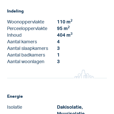
Indeling
2
Woonoppervlakte
110 m
2
Perceeloppervlakte
95 m
3
Inhoud
404 m
Aantal kamers
4
Aantal slaapkamers
3
Aantal badkamers
1
Aantal woonlagen
3
Energie
Isolatie
Dakisolatie,
Muurisolatie,