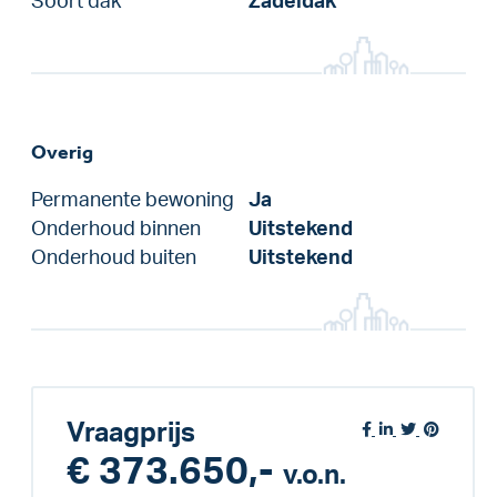
Soort dak
Zadeldak
Overig
Permanente bewoning
Ja
Onderhoud binnen
Uitstekend
Onderhoud buiten
Uitstekend
Vraagprijs
€ 373.650,-
v.o.n.