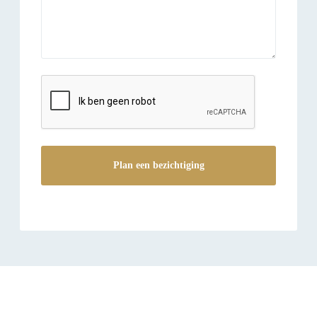
reCAPTCHA