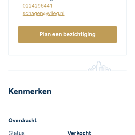
0224296441
schagen@vlieg.nl
Plan een bezichtiging
Kenmerken
Overdracht
Status
Verkocht