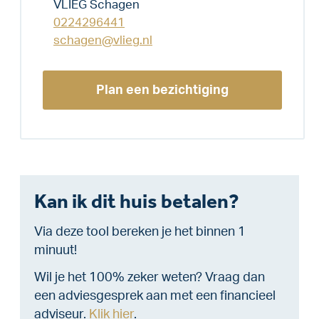
VLIEG Schagen
0224296441
schagen@vlieg.nl
Plan een bezichtiging
Kan ik dit huis betalen?
Via deze tool bereken je het binnen 1
minuut!
Wil je het 100% zeker weten? Vraag dan
een adviesgesprek aan met een financieel
adviseur.
Klik hier
.