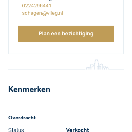
0224296441
schagen@vlieg.nl
Plan een bezichtiging
Kenmerken
Overdracht
Status
Verkocht