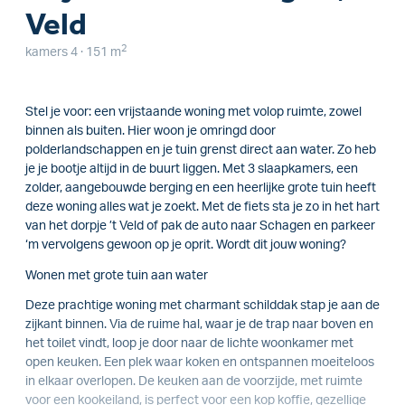
Veld
2
kamers 4 · 151 m
Stel je voor: een vrijstaande woning met volop ruimte, zowel
binnen als buiten. Hier woon je omringd door
polderlandschappen en je tuin grenst direct aan water. Zo heb
je je bootje altijd in de buurt liggen. Met 3 slaapkamers, een
zolder, aangebouwde berging en een heerlijke grote tuin heeft
deze woning alles wat je zoekt. Met de fiets sta je zo in het hart
van het dorpje ’t Veld of pak de auto naar Schagen en parkeer
‘m vervolgens gewoon op je oprit. Wordt dit jouw woning?
Wonen met grote tuin aan water
Deze prachtige woning met charmant schilddak stap je aan de
zijkant binnen. Via de ruime hal, waar je de trap naar boven en
het toilet vindt, loop je door naar de lichte woonkamer met
open keuken. Een plek waar koken en ontspannen moeiteloos
in elkaar overlopen. De keuken aan de voorzijde, met ruimte
voor een kookeiland, is perfect voor een kop koffie, gezellige