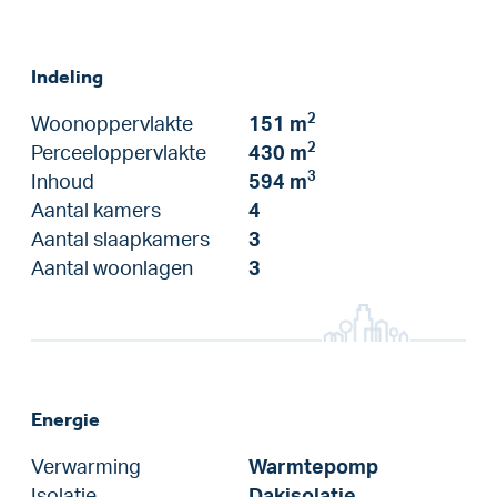
Indeling
2
Woonoppervlakte
151 m
2
Perceeloppervlakte
430 m
3
Inhoud
594 m
Aantal kamers
4
Aantal slaapkamers
3
Aantal woonlagen
3
Energie
Verwarming
Warmtepomp
Isolatie
Dakisolatie,