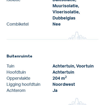
Muurisolatie,
Vloerisolatie,
Dubbelglas
Combiketel
Nee
Buitenruimte
Tuin
Achtertuin, Voortuin
Hoofdtuin
Achtertuin
2
Oppervlakte
204 m
Ligging hoofdtuin
Noordwest
Achterom
Ja