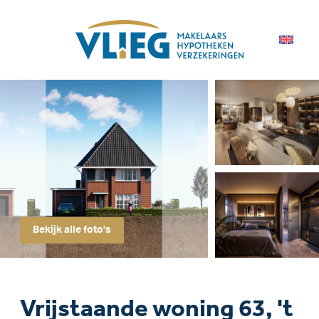
Bekijk alle foto's
Vrijstaande woning 63, 't