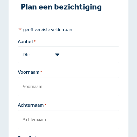
Plan een bezichtiging
"
" geeft vereiste velden aan
*
Aanhef
*
Voornaam
*
Achternaam
*