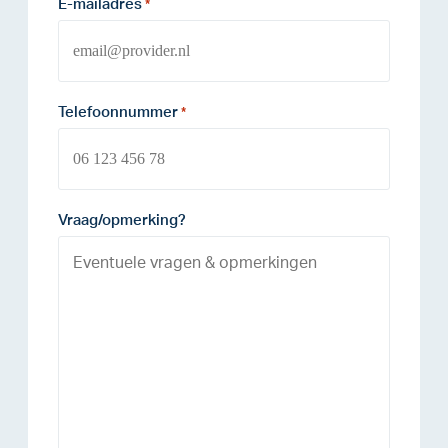
E-mailadres
*
Telefoonnummer
*
Vraag/opmerking?