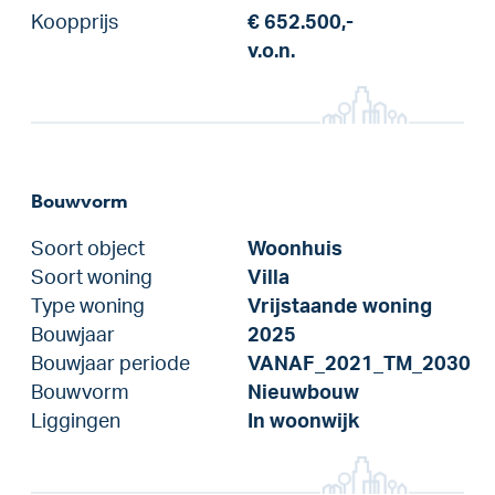
Koopprijs
€ 652.500,-
v.o.n.
Bouwvorm
Soort object
Woonhuis
Soort woning
Villa
Type woning
Vrijstaande woning
Bouwjaar
2025
Bouwjaar periode
VANAF_2021_TM_2030
Bouwvorm
Nieuwbouw
Liggingen
In woonwijk