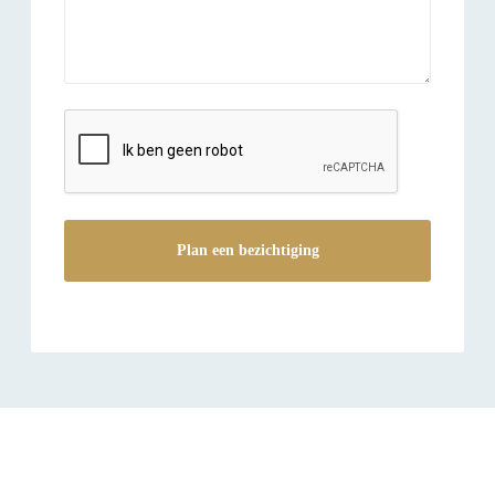
reCAPTCHA