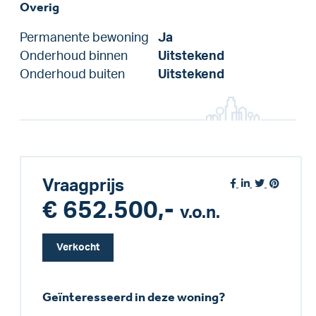
Overig
Permanente bewoning
Ja
Onderhoud binnen
Uitstekend
Onderhoud buiten
Uitstekend
Vraagprijs
€ 652.500,-
v.o.n.
Verkocht
Geïnteresseerd in deze woning?