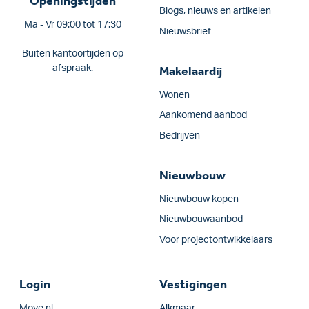
Openingstijden
Blogs, nieuws en artikelen
Ma - Vr 09:00 tot 17:30
Nieuwsbrief
Buiten kantoortijden op
afspraak.
Makelaardij
Wonen
Aankomend aanbod
Bedrijven
Nieuwbouw
Nieuwbouw kopen
Nieuwbouwaanbod
Voor projectontwikkelaars
Login
Vestigingen
Move.nl
Alkmaar