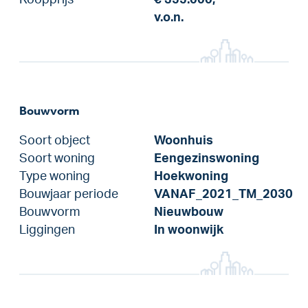
v.o.n.
Bouwvorm
Soort object
Woonhuis
Soort woning
Eengezinswoning
Type woning
Hoekwoning
Bouwjaar periode
VANAF_2021_TM_2030
Bouwvorm
Nieuwbouw
Liggingen
In woonwijk