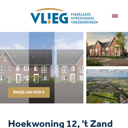
Bekijk alle foto's
Hoekwoning 12, 't Zand