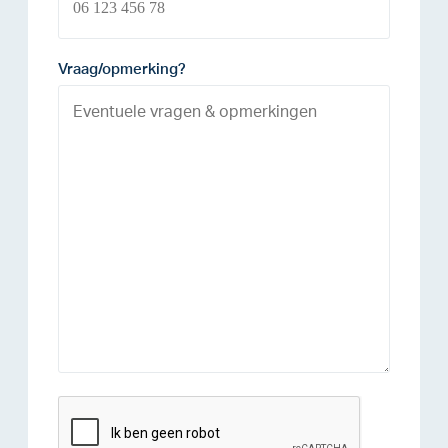
Vraag/opmerking?
reCAPTCHA