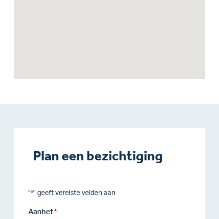
Plan een bezichtiging
"
" geeft vereiste velden aan
*
Aanhef
*