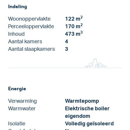
Indeling
2
Woonoppervlakte
122 m
2
Perceeloppervlakte
170 m
3
Inhoud
473 m
Aantal kamers
4
Aantal slaapkamers
3
Energie
Verwarming
Warmtepomp
Warmwater
Elektrische boiler
eigendom
Isolatie
Volledig geïsoleerd