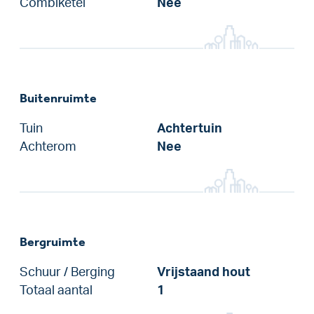
Combiketel
Nee
Buitenruimte
Tuin
Achtertuin
Achterom
Nee
Bergruimte
Schuur / Berging
Vrijstaand hout
Totaal aantal
1