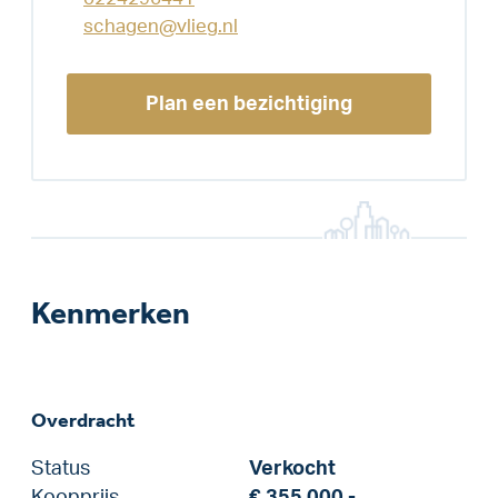
schagen@vlieg.nl
Plan een bezichtiging
Kenmerken
Overdracht
Status
Verkocht
Koopprijs
€ 355.000,-