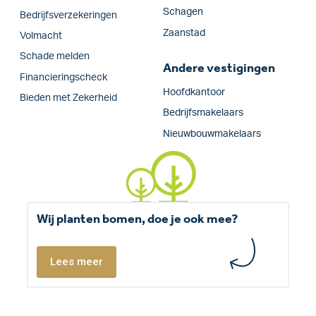
Schagen
Bedrijfs­verzekeringen
Zaanstad
Volmacht
Schade melden
Andere vestigingen
Financieringscheck
Hoofdkantoor
Bieden met Zekerheid
Bedrijfsmakelaars
Nieuwbouwmakelaars
Wij planten bomen, doe je ook mee?
Lees meer