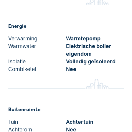
Energie
Verwarming
Warmtepomp
Warmwater
Elektrische boiler
eigendom
Isolatie
Volledig geïsoleerd
Combiketel
Nee
Buitenruimte
Tuin
Achtertuin
Achterom
Nee