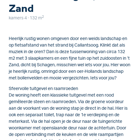
Zand
2
kamers 4 · 132 m
Heerlijk rustig wonen omgeven door een weids landschap en
op fietsafstand van het strand bij Callantsoog. Klinkt dat als
muziek in de oren? Dan is deze tussenwoning van circa 132
m2 met 3 slaapkamers en een fijne tuin op het zuidoosten in ’t
Zand, dicht bij Schagen, misschien wel iets voor jou. Hier woon
je heerlijk rustig, omringd door een oer-Hollands landschap
met bollenvelden en mooie vergezichten. Iets voor jou?
Sfeervolle tuitgevel en raamroeden
De woning heeft een klassieke tuitgevel met een rood
gemêleerde steen en raamroeden. Via de groene voordeur
aan de voorkant van de woning stap je direct in de hal. Hier is
ook een separaat toilet, trap naar de 1e verdieping en de
meterkast. Via de hal open je de deur naar de tuingerichte
woonkamer met openslaande deur naar de achtertuin. Door
de open verbinding met de keuken en de vele raampartijen