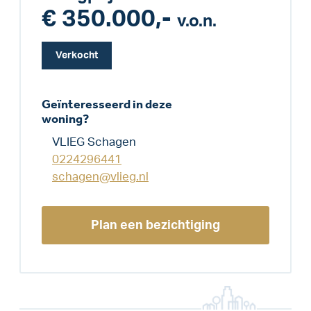
€ 350.000,-
v.o.n.
Verkocht
Geïnteresseerd in deze
woning?
VLIEG Schagen
0224296441
schagen@vlieg.nl
Plan een bezichtiging