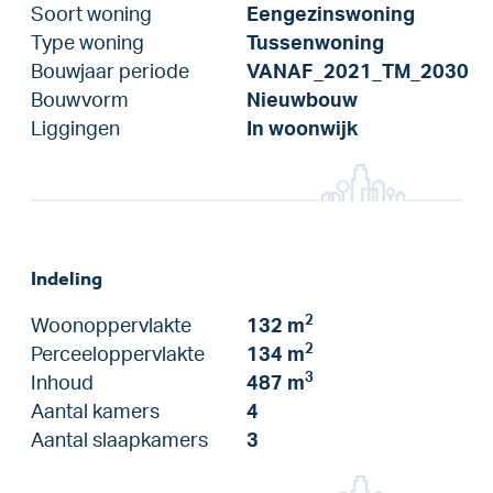
Soort woning
Eengezinswoning
Type woning
Tussenwoning
Bouwjaar periode
VANAF_2021_TM_2030
Bouwvorm
Nieuwbouw
Liggingen
In woonwijk
Indeling
2
Woonoppervlakte
132 m
2
Perceeloppervlakte
134 m
3
Inhoud
487 m
Aantal kamers
4
Aantal slaapkamers
3