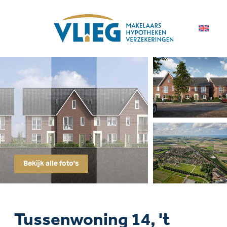
Bekijk alle foto's
Tussenwoning 14, 't