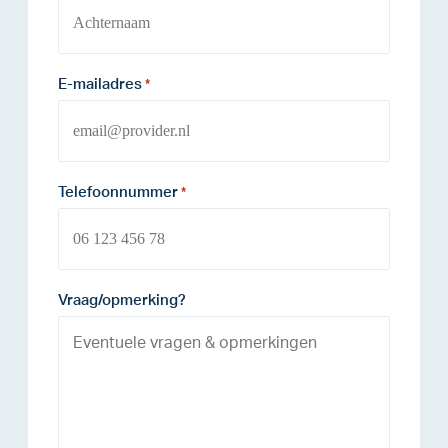
E-mailadres
*
Telefoonnummer
*
Vraag/opmerking?