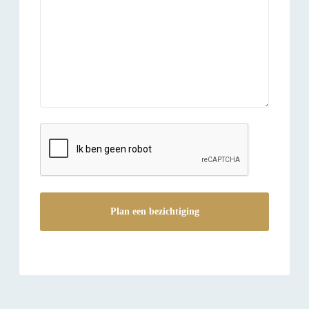
reCAPTCHA