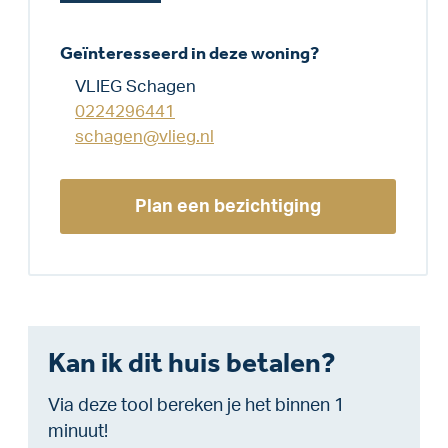
Geïnteresseerd in deze woning?
VLIEG Schagen
0224296441
schagen@vlieg.nl
Plan een bezichtiging
Kan ik dit huis betalen?
Via deze tool bereken je het binnen 1
minuut!