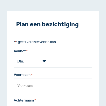
Plan een bezichtiging
"
" geeft vereiste velden aan
*
Aanhef
*
Voornaam
*
Achternaam
*