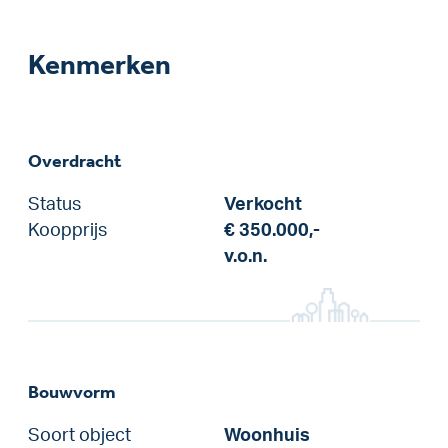
Kenmerken
Overdracht
Status
Verkocht
Koopprijs
€ 350.000,-
v.o.n.
Bouwvorm
Soort object
Woonhuis