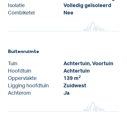
Isolatie
Volledig geïsoleerd
Combiketel
Nee
Buitenruimte
Tuin
Achtertuin, Voortuin
Hoofdtuin
Achtertuin
2
Oppervlakte
139 m
Ligging hoofdtuin
Zuidwest
Achterom
Ja