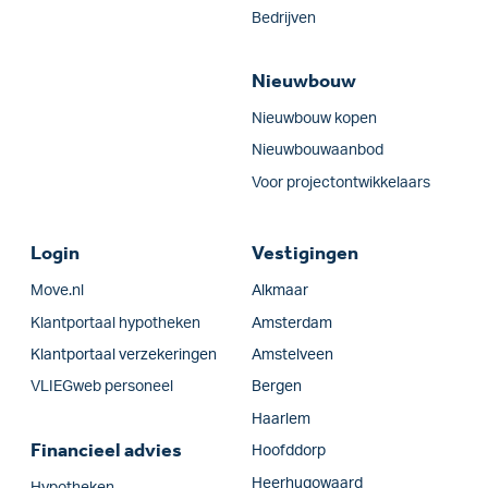
Bedrijven
Nieuwbouw
Nieuwbouw kopen
Nieuwbouwaanbod
Voor projectontwikkelaars
Login
Vestigingen
Move.nl
Alkmaar
Klantportaal hypotheken
Amsterdam
Klantportaal verzekeringen
Amstelveen
VLIEGweb personeel
Bergen
Haarlem
Financieel advies
Hoofddorp
Heerhugowaard
Hypotheken