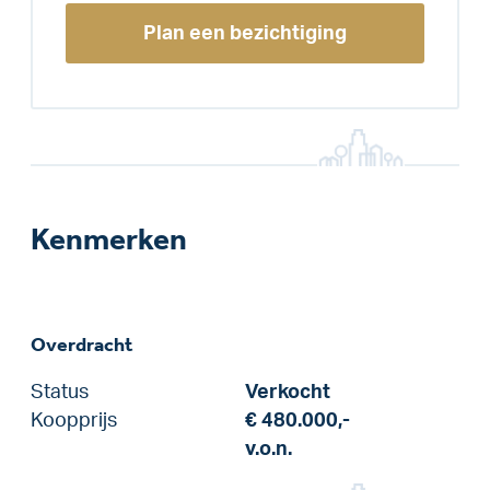
Plan een bezichtiging
Kenmerken
Overdracht
Status
Verkocht
Koopprijs
€ 480.000,-
v.o.n.