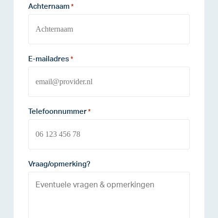
Achternaam
*
E-mailadres
*
Telefoonnummer
*
Vraag/opmerking?