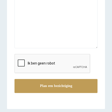
reCAPTCHA