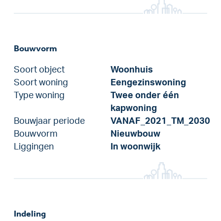
Bouwvorm
Soort object
Woonhuis
Soort woning
Eengezinswoning
Type woning
Twee onder één
kapwoning
Bouwjaar periode
VANAF_2021_TM_2030
Bouwvorm
Nieuwbouw
Liggingen
In woonwijk
Indeling