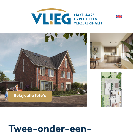
Bekijk alle foto's
Twee-onder-een-