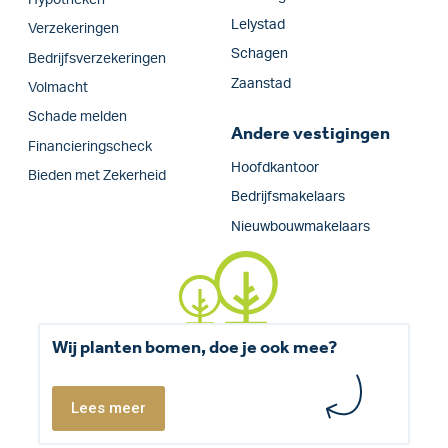
Lelystad
Verzekeringen
Schagen
Bedrijfs­verzekeringen
Zaanstad
Volmacht
Schade melden
Andere vestigingen
Financieringscheck
Hoofdkantoor
Bieden met Zekerheid
Bedrijfsmakelaars
Nieuwbouwmakelaars
Wij planten bomen, doe je ook mee?
Lees meer