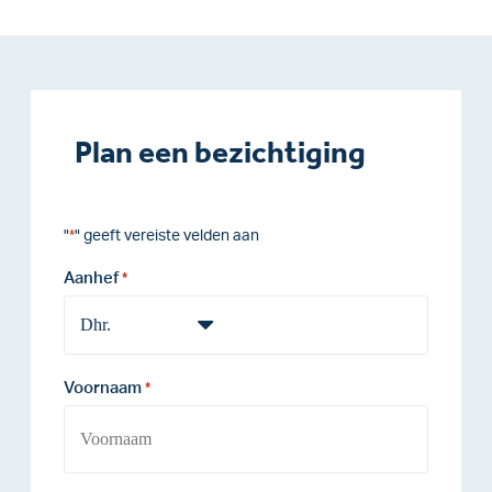
Plan een bezichtiging
"
" geeft vereiste velden aan
*
Aanhef
*
Voornaam
*