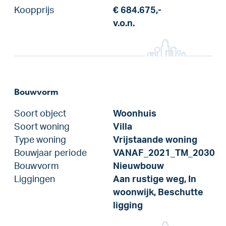
Koopprijs
€ 684.675,-
v.o.n.
Bouwvorm
Soort object
Woonhuis
Soort woning
Villa
Type woning
Vrijstaande woning
Bouwjaar periode
VANAF_2021_TM_2030
Bouwvorm
Nieuwbouw
Liggingen
Aan rustige weg, In
woonwijk, Beschutte
ligging