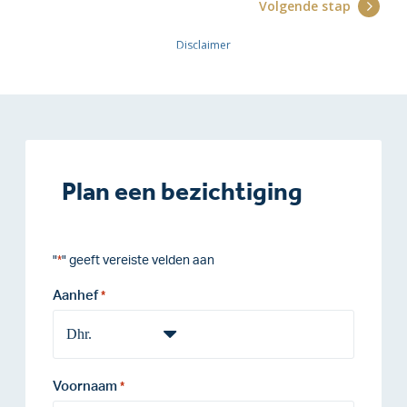
Plan een bezichtiging
"
" geeft vereiste velden aan
*
Aanhef
*
Voornaam
*