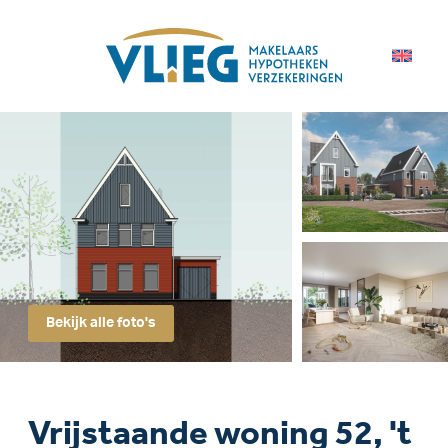
Bekijk alle foto's
Vrijstaande woning 52, 't