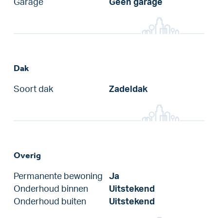
Garage
Geen garage
Dak
Soort dak
Zadeldak
Overig
Permanente bewoning
Ja
Onderhoud binnen
Uitstekend
Onderhoud buiten
Uitstekend