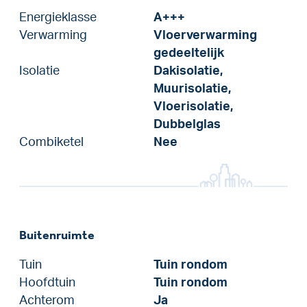
Energieklasse
A+++
Verwarming
Vloerverwarming
gedeeltelijk
Isolatie
Dakisolatie,
Muurisolatie,
Vloerisolatie,
Dubbelglas
Combiketel
Nee
Buitenruimte
Tuin
Tuin rondom
Hoofdtuin
Tuin rondom
Achterom
Ja