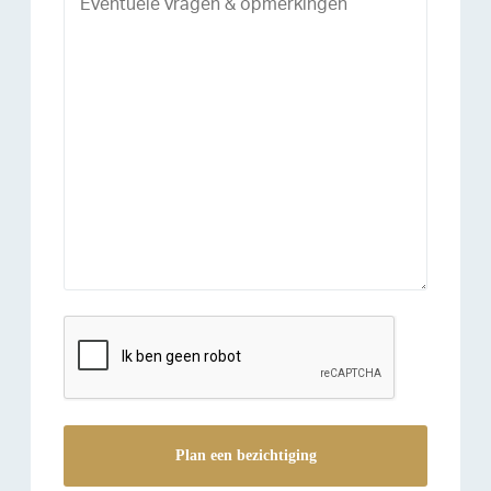
reCAPTCHA