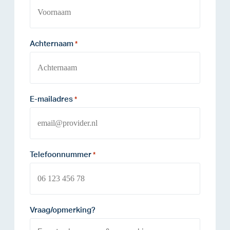
Achternaam
*
E-mailadres
*
Telefoonnummer
*
Vraag/opmerking?