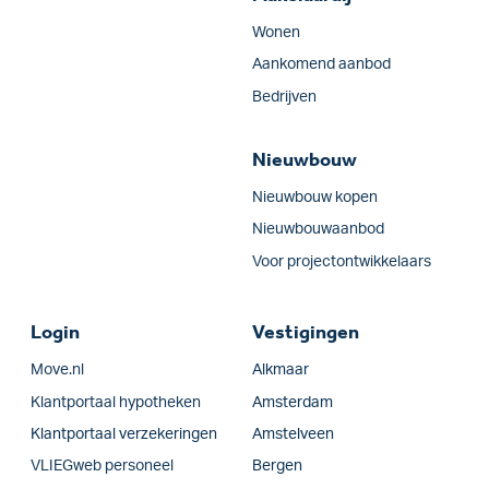
Wonen
Aankomend aanbod
Bedrijven
Nieuwbouw
Nieuwbouw kopen
Nieuwbouwaanbod
Voor projectontwikkelaars
Login
Vestigingen
Move.nl
Alkmaar
Klantportaal hypotheken
Amsterdam
Klantportaal verzekeringen
Amstelveen
VLIEGweb personeel
Bergen