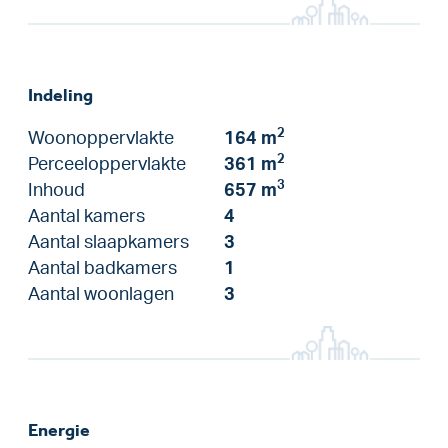
Indeling
2
Woonoppervlakte
164 m
2
Perceeloppervlakte
361 m
3
Inhoud
657 m
Aantal kamers
4
Aantal slaapkamers
3
Aantal badkamers
1
Aantal woonlagen
3
Energie