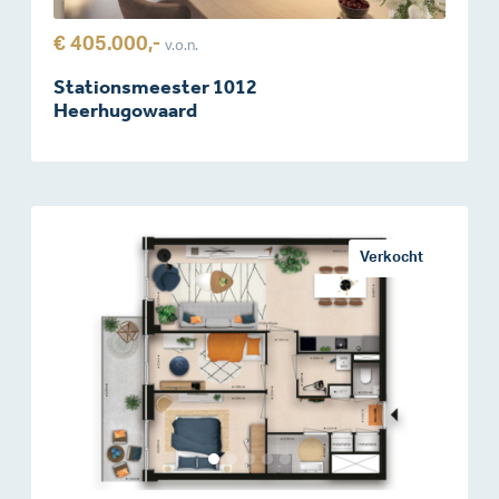
€ 405.000,-
v.o.n.
Stationsmeester 1012
Heerhugowaard
Verkocht