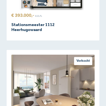
€ 393.000,-
v.o.n.
Stationsmeester 1112
Heerhugowaard
Verkocht