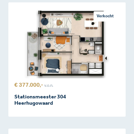
Verkocht
€ 377.000,-
v.o.n.
Stationsmeester 304
Heerhugowaard