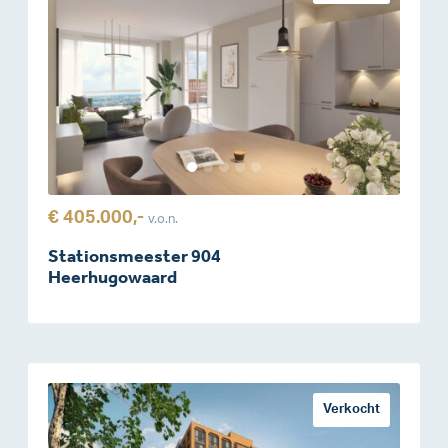
€ 405.000,-
v.o.n.
Stationsmeester 904
Heerhugowaard
Verkocht