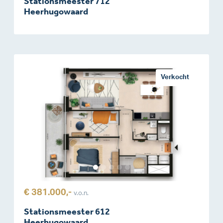
Stationsmeester 712
Heerhugowaard
Verkocht
€ 381.000,-
v.o.n.
Stationsmeester 612
Heerhugowaard