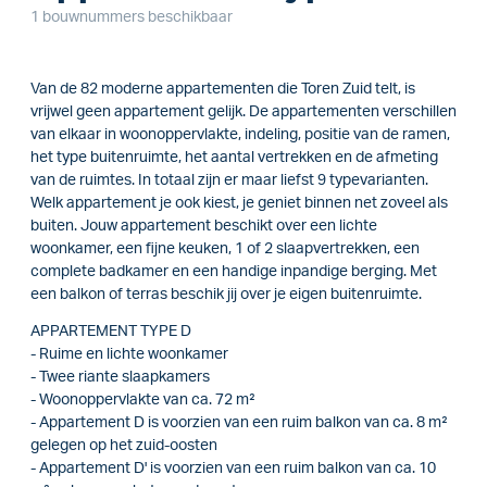
1 bouwnummers beschikbaar
Van de 82 moderne appartementen die Toren Zuid telt, is
vrijwel geen appartement gelijk. De appartementen verschillen
van elkaar in woonoppervlakte, indeling, positie van de ramen,
het type buitenruimte, het aantal vertrekken en de afmeting
van de ruimtes. In totaal zijn er maar liefst 9 typevarianten.
Welk appartement je ook kiest, je geniet binnen net zoveel als
buiten. Jouw appartement beschikt over een lichte
woonkamer, een fijne keuken, 1 of 2 slaapvertrekken, een
complete badkamer en een handige inpandige berging. Met
een balkon of terras beschik jij over je eigen buitenruimte.
APPARTEMENT TYPE D
- Ruime en lichte woonkamer
- Twee riante slaapkamers
- Woonoppervlakte van ca. 72 m²
- Appartement D is voorzien van een ruim balkon van ca. 8 m²
gelegen op het zuid-oosten
- Appartement D' is voorzien van een ruim balkon van ca. 10