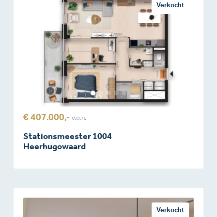
Verkocht
€ 407.000,-
v.o.n.
Stationsmeester 1004
Heerhugowaard
Verkocht