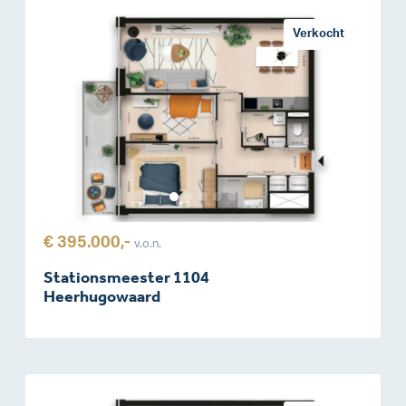
Verkocht
€ 395.000,-
v.o.n.
Stationsmeester 1104
Heerhugowaard