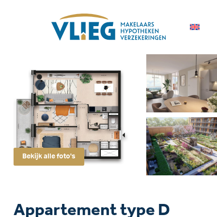
Bekijk alle foto's
Appartement type D