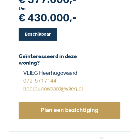
t/m
€ 430.000,-
Beschikbaar
Geïnteresseerd in deze
woning?
VLIEG Heerhugowaard
072-5717144
heerhugowaard@vlieg.nl
Plan een bezichtiging