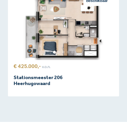
Beschikbaar
€ 425.000,-
v.o.n.
Stationsmeester 206
Heerhugowaard