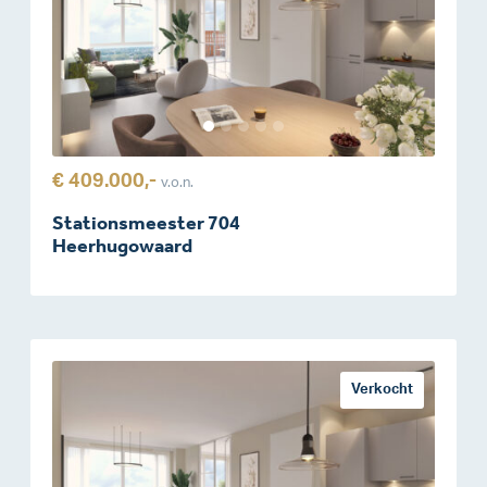
€ 409.000,-
v.o.n.
Stationsmeester 704
Heerhugowaard
Verkocht