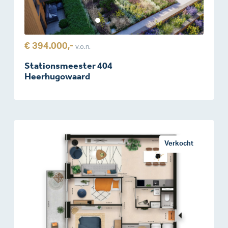
€ 394.000,-
v.o.n.
Stationsmeester 404
Heerhugowaard
Verkocht