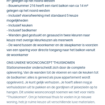
m² gelegen op het noord-westen
- Bouwnummer 216 heeft een riant balkon van ca 14 m²
gelegen op het noord-westen
- Inclusief vloerafwerking met standaard 5 keuze
mogelijkheden
- Inclusief keuken
- Inclusief badkamer
- Wanden glad gestuukt en gesausd in twee kleuren naar
keuze met overige kleurkeuzen als meerwerk
- De wand tussen de woonkamer en de slaapkamer is voorzien
van een sparing voor directe toegang naar het balkon vanuit
de woonkamer
ONS UNIEKE WOONCONCEPT 'THUISKOMEN
Stationsmeester onderscheidt zich door de complete
oplevering. Van de wanden tot de vloeren en van de keuken tot
de badkamer: alles is gereed als jouw appartement wordt
opgeleverd. Je kunt gelijk verhuizen. Je hoeft alleen nog je
verhuisdozen uit te pakken en de gordijnen of jaloezieën op te
hangen. Dit unieke woonconcept noemen we niet voor niets
"Thuiskomen". Om je helemaal thuis te voelen in je nieuwe
woning, heb je ruime keuze uit verschillende luxe materialen,