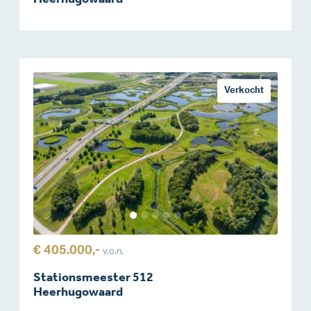
Verkocht
€ 405.000,-
v.o.n.
Stationsmeester 512
Heerhugowaard