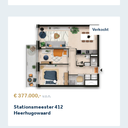
Verkocht
€ 377.000,-
v.o.n.
Stationsmeester 412
Heerhugowaard