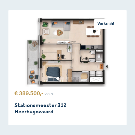
Verkocht
€ 389.500,-
v.o.n.
Stationsmeester 312
Heerhugowaard