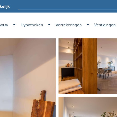
kelijk
bouw
Hypotheken
Verzekeringen
Vestigingen