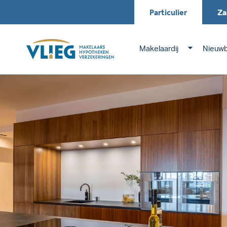
Particulier
Za
Makelaardij
Nieuw