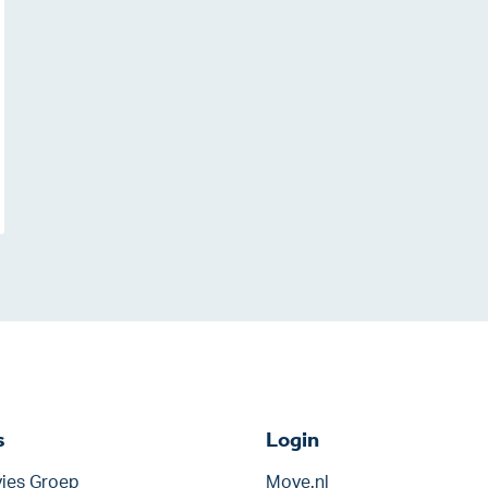
s
Login
ies Groep
Move.nl