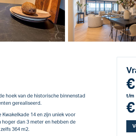
Vr
€
de hoek van de historische binnenstad
t/m
€
nten gerealiseerd.
 Kwakelkade 14 en zijn uniek voor
n hoger dan 3 meter en hebben de
V
zelfs 364 m2.