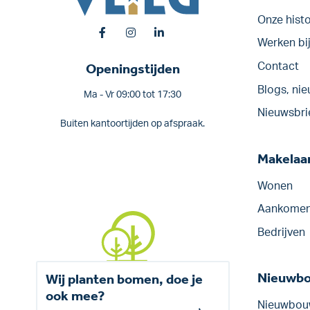
Onze histo
Werken bi
Openingstijden
Contact
Blogs, nie
Ma - Vr 09:00 tot 17:30
Nieuwsbri
Buiten kantoortijden op afspraak.
Makelaar
Wonen
Aankomen
Bedrijven
Nieuwb
Wij planten bomen, doe je
ook mee?
Nieuwbou