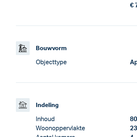
€ 
Bouwvorm
Objecttype
Ap
Indeling
Inhoud
80
Woonoppervlakte
23