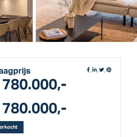
aagprijs
 780.000,-
 780.000,-
erkocht