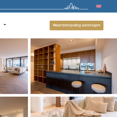
Waardebepaling aanvragen