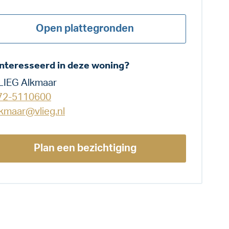
Open plattegronden
nteresseerd in deze woning?
LIEG Alkmaar
72-5110600
lkmaar@vlieg.nl
Plan een bezichtiging