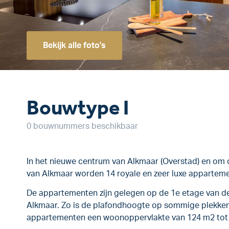
Bekijk alle foto's
Bouwtype I
0 bouwnummers beschikbaar
In het nieuwe centrum van Alkmaar (Overstad) en om 
van Alkmaar worden 14 royale en zeer luxe apparteme
De appartementen zijn gelegen op de 1e etage van de
Alkmaar. Zo is de plafondhoogte op sommige plekke
appartementen een woonoppervlakte van 124 m2 tot 