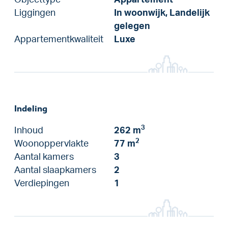
Liggingen
In woonwijk, Landelijk
gelegen
Appartementkwaliteit
Luxe
Indeling
3
Inhoud
262 m
2
Woonoppervlakte
77 m
Aantal kamers
3
Aantal slaapkamers
2
Verdiepingen
1