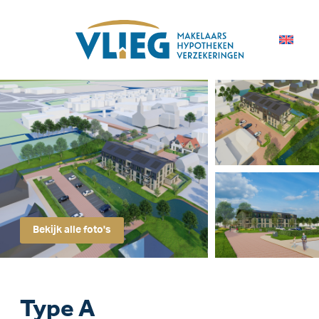
Bekijk alle foto's
Type A