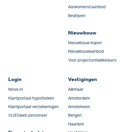
Aankomend aanbod
Bedrijven
Nieuwbouw
Nieuwbouw kopen
Nieuwbouwaanbod
Voor projectontwikkelaars
Login
Vestigingen
Move.nl
Alkmaar
Klantportaal hypotheken
Amsterdam
Klantportaal verzekeringen
Amstelveen
VLIEGweb personeel
Bergen
Haarlem