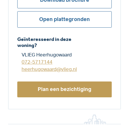
Download brochure
Open plattegronden
Geïnteresseerd in deze
woning?
VLIEG Heerhugowaard
072-5717144
heerhugowaard@vlieg.nl
Plan een bezichtiging