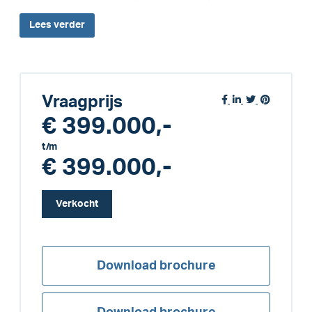
Lees
verder
Vraagprijs
€ 399.000,-
t/m
€ 399.000,-
Verkocht
Download brochure