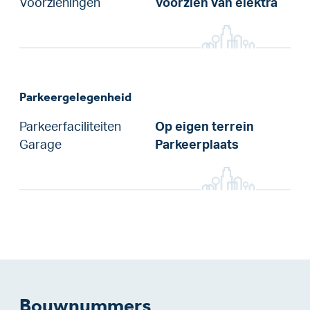
Voorzieningen
Voorzien van elektra
Parkeergelegenheid
Parkeerfaciliteiten
Op eigen terrein
Garage
Parkeerplaats
Bouwnummers