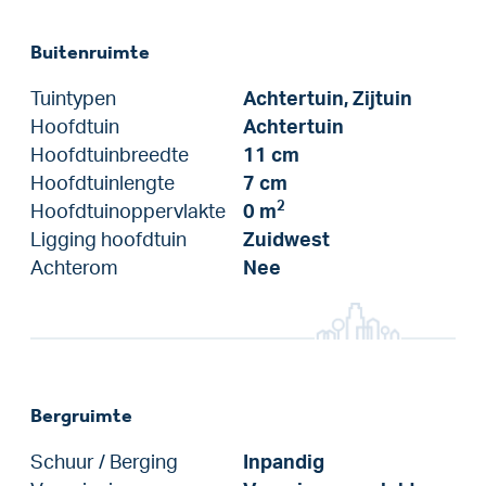
Buitenruimte
Tuintypen
Achtertuin, Zijtuin
Hoofdtuin
Achtertuin
Hoofdtuinbreedte
11 cm
Hoofdtuinlengte
7 cm
2
Hoofdtuinoppervlakte
0 m
Ligging hoofdtuin
Zuidwest
Achterom
Nee
Bergruimte
Schuur / Berging
Inpandig