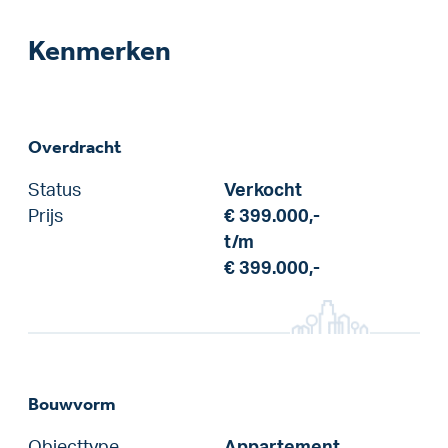
Kenmerken
Overdracht
Status
Verkocht
Prijs
€ 399.000,-
t/m
€ 399.000,-
Bouwvorm
Objecttype
Appartement