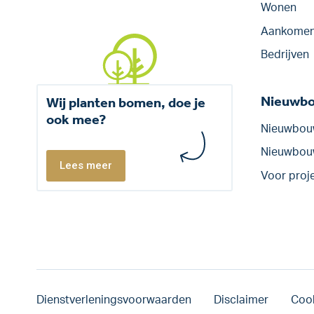
Wonen
Aankomen
Bedrijven
Nieuwb
Wij planten bomen, doe je
ook mee?
Nieuwbou
Nieuwbo
Lees meer
Voor proj
Dienstverleningsvoorwaarden
Disclaimer
Cook