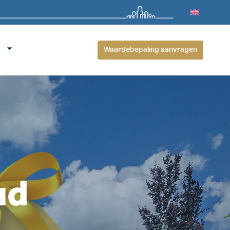
Waardebepaling aanvragen
ud