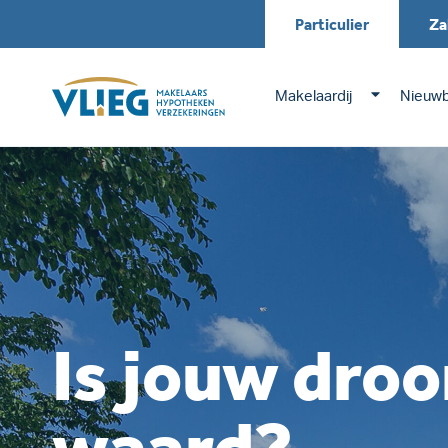
Particulier
Za
Makelaardij
Nieuw
Is jouw dro