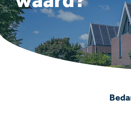
waard?
Bedan