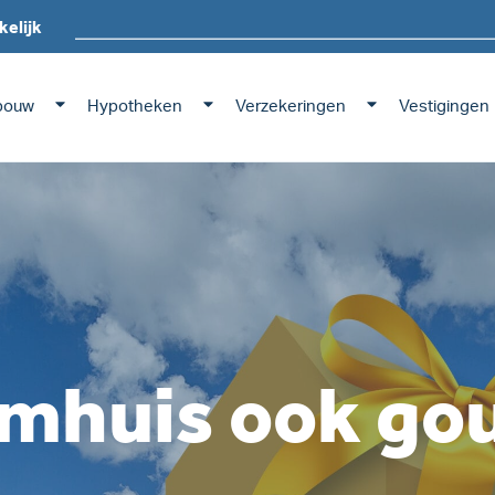
kelijk
bouw
Hypotheken
Verzekeringen
Vestigingen
omhuis ook go