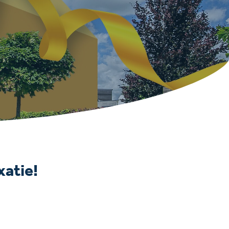
xatie!