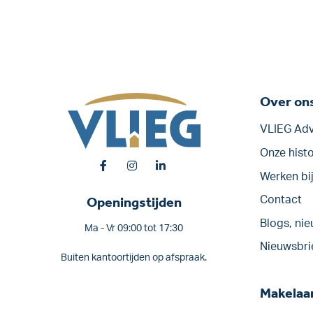
Over on
VLIEG Adv
Onze histo
Werken bi
Openingstijden
Contact
Blogs, nie
Ma - Vr 09:00 tot 17:30
Nieuwsbri
Buiten kantoortijden op afspraak.
Makelaar