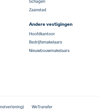
Schagen
Zaanstad
Andere vestigingen
Hoofdkantoor
Bedrijfsmakelaars
Nieuwbouwmakelaars
enstverlening)
WeTransfer