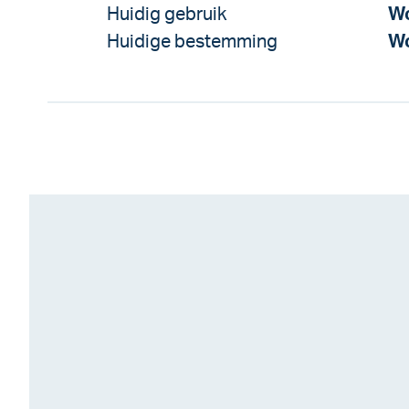
Huidig gebruik
Wo
Huidige bestemming
Wo