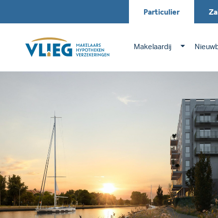
Particulier
Za
Makelaardij
Nieuw