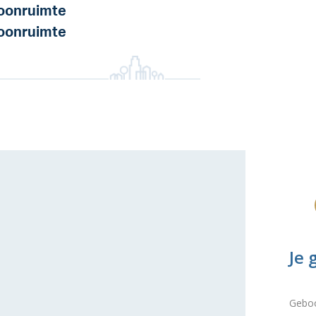
onruimte
onruimte