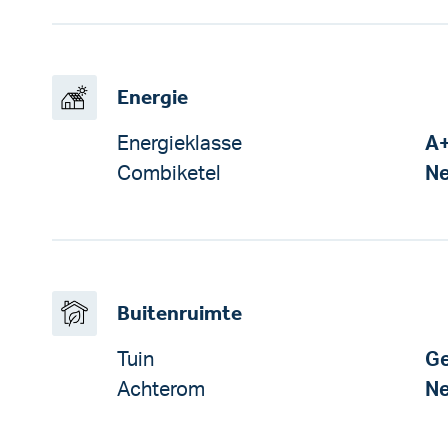
Energie
Energieklasse
A
Combiketel
N
Buitenruimte
Tuin
Ge
Achterom
N