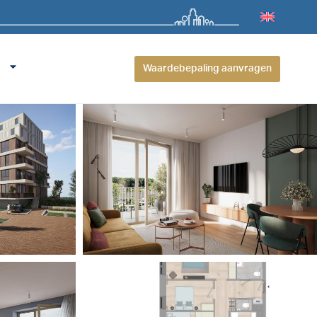
Waardebepaling aanvragen