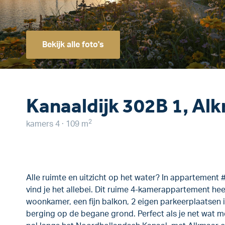
Bekijk alle foto's
Kanaaldijk 302B 1, Al
2
kamers 4 · 109 m
Alle ruimte en uitzicht op het water? In appartement 
vind je het allebei. Dit ruime 4-kamerappartement hee
woonkamer, een fijn balkon, 2 eigen parkeerplaatsen 
berging op de begane grond. Perfect als je net wat 