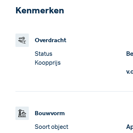
Kenmerken
Overdracht
Status
Be
Koopprijs
v.
Bouwvorm
Soort object
Ap