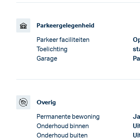
Parkeergelegenheid
Parkeer faciliteiten
Op
Toelichting
st
Garage
Pa
Overig
Permanente bewoning
J
Onderhoud binnen
Ui
Onderhoud buiten
Ui