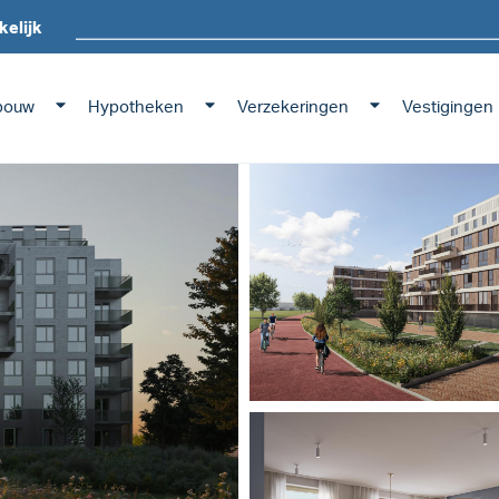
kelijk
bouw
Hypotheken
Verzekeringen
Vestigingen