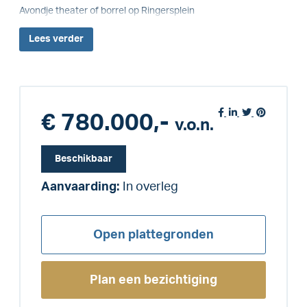
Avondje theater of borrel op Ringersplein
Lees
verder
€ 780.000,-
v.o.n.
Beschikbaar
Aanvaarding:
In overleg
Open plattegronden
Plan een bezichtiging