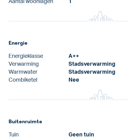
Aantal woonlagen
1
Energie
Energieklasse
A++
Verwarming
Stadsverwarming
Warmwater
Stadsverwarming
Combiketel
Nee
Buitenruimte
Tuin
Geen tuin