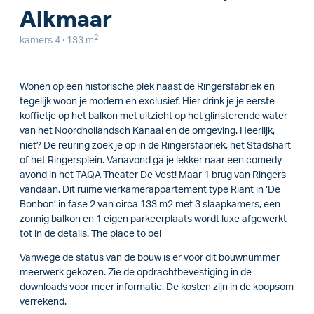
Alkmaar
2
kamers 4 · 133 m
Wonen op een historische plek naast de Ringersfabriek en
tegelijk woon je modern en exclusief. Hier drink je je eerste
koffietje op het balkon met uitzicht op het glinsterende water
van het Noordhollandsch Kanaal en de omgeving. Heerlijk,
niet? De reuring zoek je op in de Ringersfabriek, het Stadshart
of het Ringersplein. Vanavond ga je lekker naar een comedy
avond in het TAQA Theater De Vest! Maar 1 brug van Ringers
vandaan. Dit ruime vierkamerappartement type Riant in ‘De
Bonbon’ in fase 2 van circa 133 m2 met 3 slaapkamers, een
zonnig balkon en 1 eigen parkeerplaats wordt luxe afgewerkt
tot in de details. The place to be!
Vanwege de status van de bouw is er voor dit bouwnummer
meerwerk gekozen. Zie de opdrachtbevestiging in de
downloads voor meer informatie. De kosten zijn in de koopsom
verrekend.