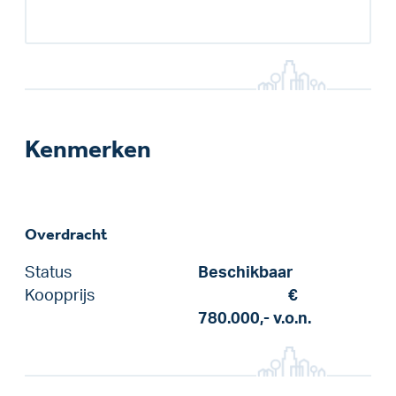
Kenmerken
Overdracht
Status
Beschikbaar
Koopprijs
€
780.000,-
v.o.n.