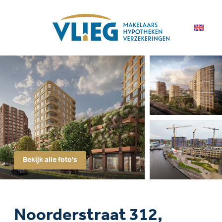
Bekijk alle foto's
Noorderstraat 312,