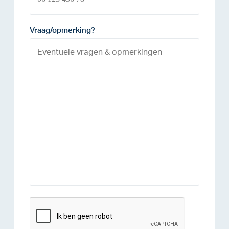
Vraag/opmerking?
reCAPTCHA