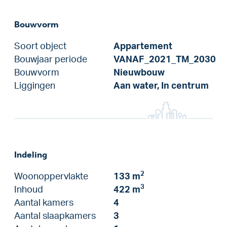
Bouwvorm
Soort object
Appartement
Bouwjaar periode
VANAF_2021_TM_2030
Bouwvorm
Nieuwbouw
Liggingen
Aan water, In centrum
Indeling
2
Woonoppervlakte
133 m
3
Inhoud
422 m
Aantal kamers
4
Aantal slaapkamers
3