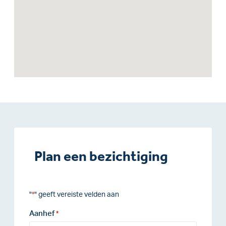
Plan een bezichtiging
"
" geeft vereiste velden aan
*
Aanhef
*