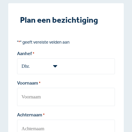
Plan een bezichtiging
"
" geeft vereiste velden aan
*
Aanhef
*
Voornaam
*
Achternaam
*