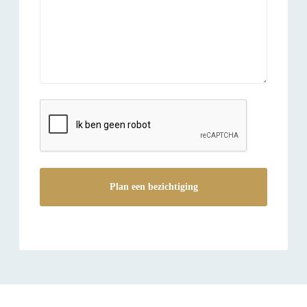
reCAPTCHA