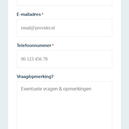
E-mailadres
*
Telefoonnummer
*
Vraag/opmerking?