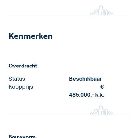
Kenmerken
Overdracht
Status
Beschikbaar
Koopprijs
€
485.000,-
k.k.
Bouwvorm