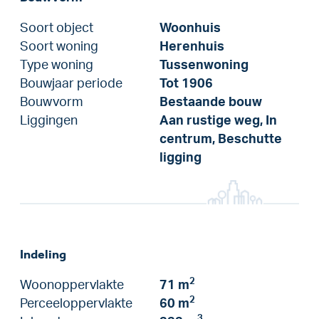
Soort object
Woonhuis
Soort woning
Herenhuis
Type woning
Tussenwoning
Bouwjaar periode
Tot 1906
Bouwvorm
Bestaande bouw
Liggingen
Aan rustige weg, In
centrum, Beschutte
ligging
Indeling
2
Woonoppervlakte
71 m
2
Perceeloppervlakte
60 m
3