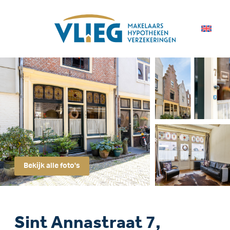
Bekijk alle foto's
Sint Annastraat 7,