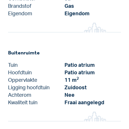
Brandstof
Gas
Eigendom
Eigendom
Buitenruimte
Tuin
Patio atrium
Hoofdtuin
Patio atrium
2
Oppervlakte
11 m
Ligging hoofdtuin
Zuidoost
Achterom
Nee
Kwaliteit tuin
Fraai aangelegd