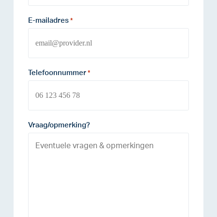
E-mailadres
*
Telefoonnummer
*
Vraag/opmerking?