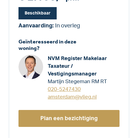
Beschikbaar
Aanvaarding:
In overleg
Geïnteresseerd in deze
woning?
NVM Register Makelaar
Taxateur /
Vestigingsmanager
Martijn Stegeman RM RT
020-5247430
amsterdam@vlieg.nl
Plan een bezichtiging