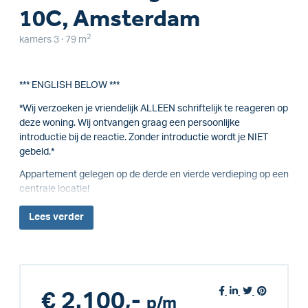
10C, Amsterdam
2
kamers 3 · 79 m
*** ENGLISH BELOW ***
*Wij verzoeken je vriendelijk ALLEEN schriftelijk te reageren op
deze woning. Wij ontvangen graag een persoonlijke
introductie bij de reactie. Zonder introductie wordt je NIET
gebeld.*
Appartement gelegen op de derde en vierde verdieping op een
centrale locatie!
Lees
verder
€ 2.100,-
p/m