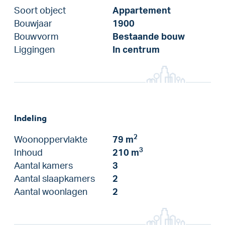
Soort object
Appartement
Bouwjaar
1900
Bouwvorm
Bestaande bouw
Liggingen
In centrum
Indeling
2
Woonoppervlakte
79 m
3
Inhoud
210 m
Aantal kamers
3
Aantal slaapkamers
2
Aantal woonlagen
2