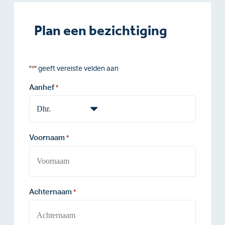
Plan een bezichtiging
"
" geeft vereiste velden aan
*
Aanhef
*
Voornaam
*
Achternaam
*