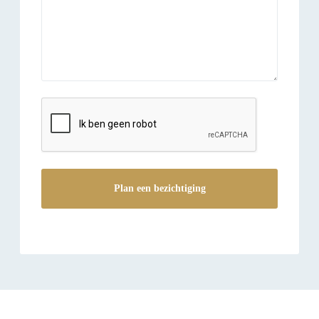
reCAPTCHA