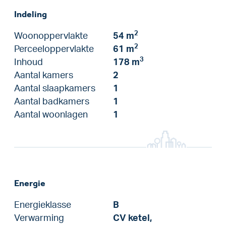
Indeling
2
Woonoppervlakte
54 m
2
Perceeloppervlakte
61 m
3
Inhoud
178 m
Aantal kamers
2
Aantal slaapkamers
1
Aantal badkamers
1
Aantal woonlagen
1
Energie
Energieklasse
B
Verwarming
CV ketel,