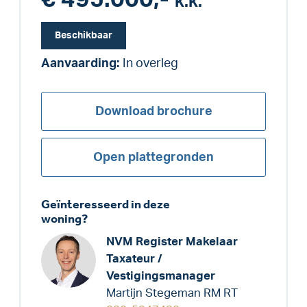
k.k.
Beschikbaar
Aanvaarding:
In overleg
Download brochure
Open plattegronden
Geïnteresseerd in deze
woning?
NVM Register Makelaar
Taxateur /
Vestigingsmanager
Martijn Stegeman RM RT