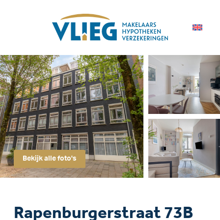
Bekijk alle foto's
Rapenburgerstraat 73B