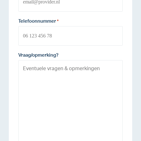
Telefoonnummer
*
Vraag/opmerking?