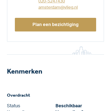
020-5247430
amsterdam@vlieg.nl
Plan een bezichtiging
Kenmerken
Overdracht
Status
Beschikbaar