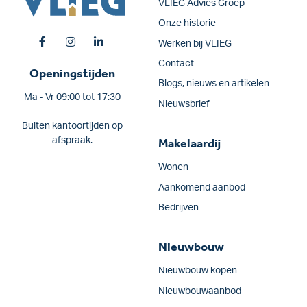
VLIEG Advies Groep
Onze historie
Werken bij VLIEG
Contact
Openingstijden
Blogs, nieuws en artikelen
Ma - Vr 09:00 tot 17:30
Nieuwsbrief
Buiten kantoortijden op
afspraak.
Makelaardij
Wonen
Aankomend aanbod
Bedrijven
Nieuwbouw
Nieuwbouw kopen
Nieuwbouwaanbod