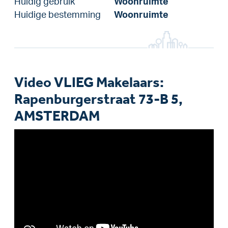
Huidig gebruik
Woonruimte
Huidige bestemming
Woonruimte
Video VLIEG Makelaars:
Rapenburgerstraat 73-B 5,
AMSTERDAM