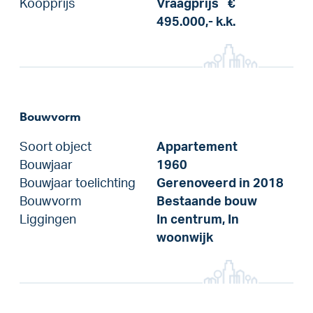
Koopprijs
Vraagprijs
€
495.000,-
k.k.
Bouwvorm
Soort object
Appartement
Bouwjaar
1960
Bouwjaar toelichting
Gerenoveerd in 2018
Bouwvorm
Bestaande bouw
Liggingen
In centrum, In
woonwijk