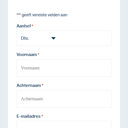
"
" geeft vereiste velden aan
*
Aanhef
*
Voornaam
*
Achternaam
*
E-mailadres
*