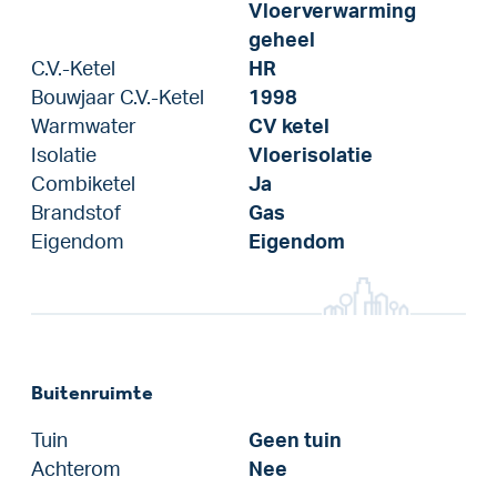
Vloerverwarming
geheel
C.V.-Ketel
HR
Bouwjaar C.V.-Ketel
1998
Warmwater
CV ketel
Isolatie
Vloerisolatie
Combiketel
Ja
Brandstof
Gas
Eigendom
Eigendom
Buitenruimte
Tuin
Geen tuin
Achterom
Nee