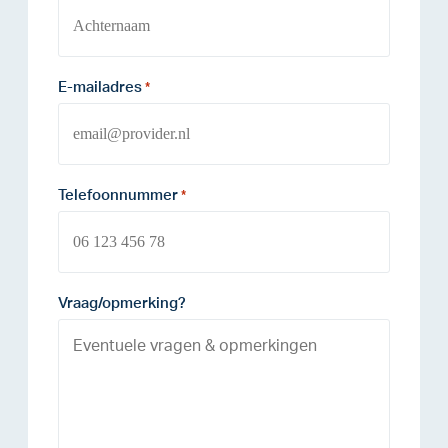
E-mailadres
*
Telefoonnummer
*
Vraag/opmerking?