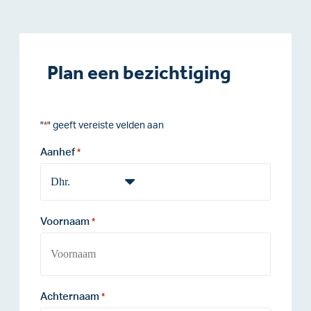
Plan een bezichtiging
"
" geeft vereiste velden aan
*
Aanhef
*
Voornaam
*
Achternaam
*