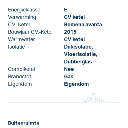
Energieklasse
E
Verwarming
CV ketel
C.V.-Ketel
Remeha avanta
Bouwjaar C.V.-Ketel
2015
Warmwater
CV ketel
Isolatie
Dakisolatie,
Vloerisolatie,
Dubbelglas
Combiketel
Nee
Brandstof
Gas
Eigendom
Eigendom
Buitenruimte