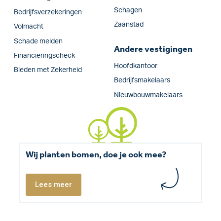
Schagen
Bedrijfs­verzekeringen
Zaanstad
Volmacht
Schade melden
Andere vestigingen
Financieringscheck
Hoofdkantoor
Bieden met Zekerheid
Bedrijfsmakelaars
Nieuwbouwmakelaars
Wij planten bomen, doe je ook mee?
Lees meer