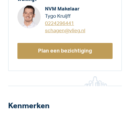
NVM Makelaar
Tygo Kruijff
0224296441
schagen@vlieg.nl
Plan een bezichtiging
Kenmerken