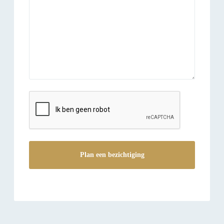
reCAPTCHA