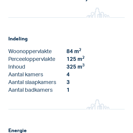
Indeling
2
Woonoppervlakte
84 m
2
Perceeloppervlakte
125 m
3
Inhoud
325 m
Aantal kamers
4
Aantal slaapkamers
3
Aantal badkamers
1
Energie