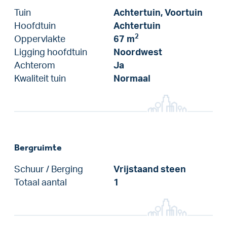
Tuin
Achtertuin, Voortuin
Hoofdtuin
Achtertuin
2
Oppervlakte
67 m
Ligging hoofdtuin
Noordwest
Achterom
Ja
Kwaliteit tuin
Normaal
Bergruimte
Schuur / Berging
Vrijstaand steen
Totaal aantal
1