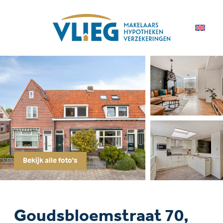
Bekijk alle foto's
Goudsbloemstraat 70,