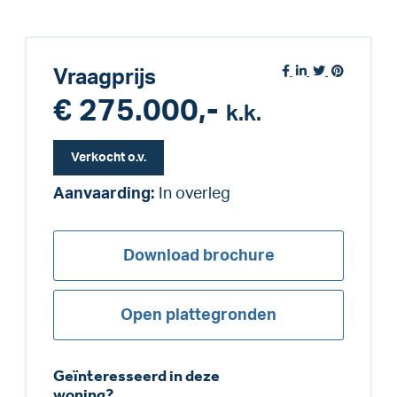
Vraagprijs
€ 275.000,-
k.k.
Verkocht o.v.
Aanvaarding:
In overleg
Download brochure
Open plattegronden
Geïnteresseerd in deze
woning?