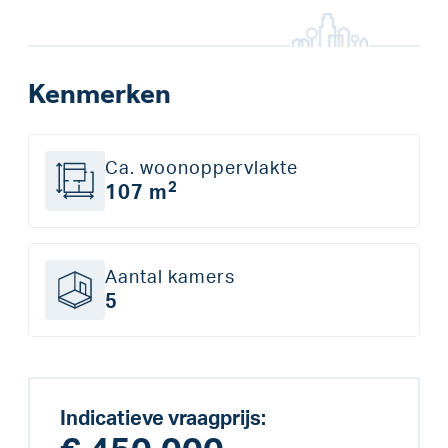
Kenmerken
Ca. woonoppervlakte
2
107 m
Aantal kamers
5
Indicatieve vraagprijs: