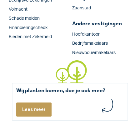
Bedrijfs­verzekeringen
Zaanstad
Volmacht
Schade melden
Andere vestigingen
Financieringscheck
Hoofdkantoor
Bieden met Zekerheid
Bedrijfsmakelaars
Nieuwbouwmakelaars
Wij planten bomen, doe je ook mee?
Lees meer