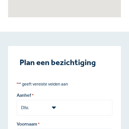
Plan een bezichtiging
"
" geeft vereiste velden aan
*
Aanhef
*
Voornaam
*