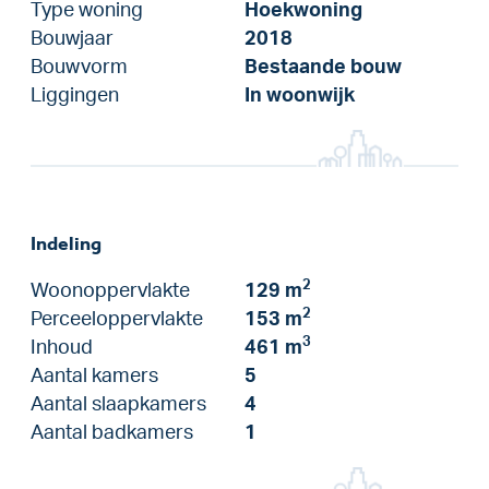
Type woning
Hoekwoning
Bouwjaar
2018
Bouwvorm
Bestaande bouw
Liggingen
In woonwijk
Indeling
2
Woonoppervlakte
129 m
2
Perceeloppervlakte
153 m
3
Inhoud
461 m
Aantal kamers
5
Aantal slaapkamers
4
Aantal badkamers
1