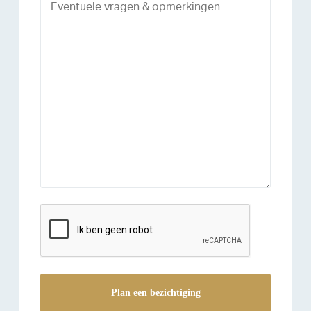
reCAPTCHA