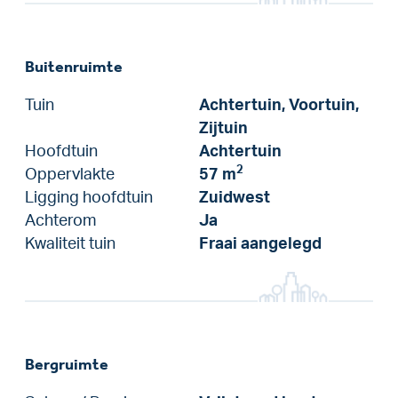
Buitenruimte
Tuin
Achtertuin, Voortuin,
Zijtuin
Hoofdtuin
Achtertuin
2
Oppervlakte
57 m
Ligging hoofdtuin
Zuidwest
Achterom
Ja
Kwaliteit tuin
Fraai aangelegd
Bergruimte