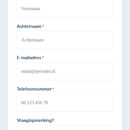
Achternaam
*
E-mailadres
*
Telefoonnummer
*
Vraag/opmerking?