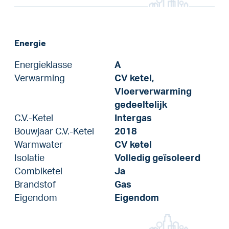
Energie
Energieklasse
A
Verwarming
CV ketel,
Vloerverwarming
gedeeltelijk
C.V.-Ketel
Intergas
Bouwjaar C.V.-Ketel
2018
Warmwater
CV ketel
Isolatie
Volledig geïsoleerd
Combiketel
Ja
Brandstof
Gas
Eigendom
Eigendom