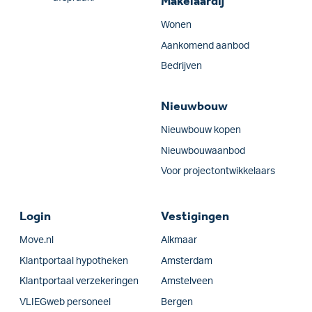
Makelaardij
Wonen
Aankomend aanbod
Bedrijven
Nieuwbouw
Nieuwbouw kopen
Nieuwbouwaanbod
Voor projectontwikkelaars
Login
Vestigingen
Move.nl
Alkmaar
Klantportaal hypotheken
Amsterdam
Klantportaal verzekeringen
Amstelveen
VLIEGweb personeel
Bergen