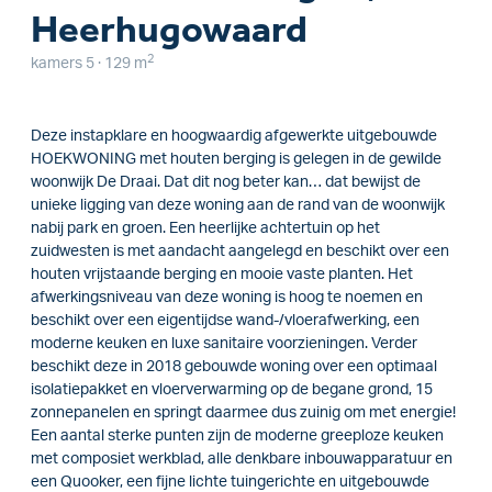
Heerhugowaard
2
kamers 5 · 129 m
Deze instapklare en hoogwaardig afgewerkte uitgebouwde
HOEKWONING met houten berging is gelegen in de gewilde
woonwijk De Draai. Dat dit nog beter kan… dat bewijst de
unieke ligging van deze woning aan de rand van de woonwijk
nabij park en groen. Een heerlijke achtertuin op het
zuidwesten is met aandacht aangelegd en beschikt over een
houten vrijstaande berging en mooie vaste planten. Het
afwerkingsniveau van deze woning is hoog te noemen en
beschikt over een eigentijdse wand-/vloerafwerking, een
moderne keuken en luxe sanitaire voorzieningen. Verder
beschikt deze in 2018 gebouwde woning over een optimaal
isolatiepakket en vloerverwarming op de begane grond, 15
zonnepanelen en springt daarmee dus zuinig om met energie!
Een aantal sterke punten zijn de moderne greeploze keuken
met composiet werkblad, alle denkbare inbouwapparatuur en
een Quooker, een fijne lichte tuingerichte en uitgebouwde