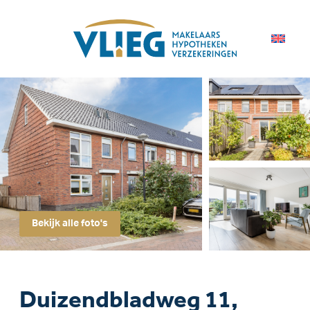
Bekijk alle foto's
Duizendbladweg 11,