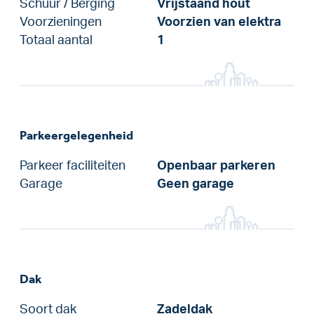
Schuur / Berging
Vrijstaand hout
Voorzieningen
Voorzien van elektra
Totaal aantal
1
Parkeergelegenheid
Parkeer faciliteiten
Openbaar parkeren
Garage
Geen garage
Dak
Soort dak
Zadeldak