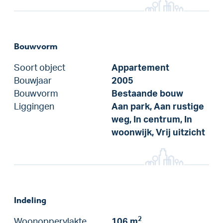
Bouwvorm
Soort object
Appartement
Bouwjaar
2005
Bouwvorm
Bestaande bouw
Liggingen
Aan park, Aan rustige
weg, In centrum, In
woonwijk, Vrij uitzicht
Indeling
2
Woonoppervlakte
106 m