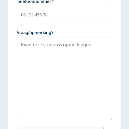
Telefoonnummer
*
Vraag/opmerking?