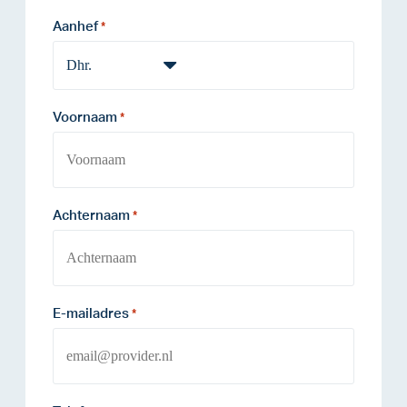
Aanhef
*
Voornaam
*
Achternaam
*
E-mailadres
*