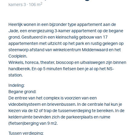
2
kamers 3 · 106 m
Heerlijk wonen in een bijzonder type appartement aan de
Jade, een energiezuinig 3-kamer appartement op de begane
grond. Gesitueerd in een kleinschalig gebouw van 17
appartementen met uitzicht op het park en rustig gelegen op
steenworp afstand van winkelcentrum Middenwaard en het
Coolplein.
Winkels, horeca, theater, bioscoop en uitvalswegen zijn binnen
handbereik. En op 5 minuten fietsen ben je al op het NS-
station.
Indeling:
Begane grond:
De entree van het complex is voorzien van een
videobelsysteem en brievenbussen. In de centrale hal kun je
kiezen via de li2 of trap de tussenverdieping te bereiken. In de
kelderruimte bevinden zich de parkeerplaats en ruime
(fietsen)berging van 9 m2.
Tussen verdieping: