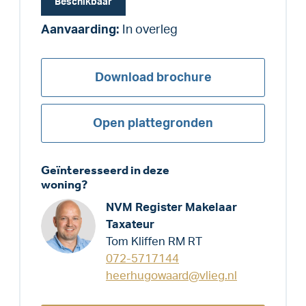
Beschikbaar
Aanvaarding:
In overleg
Download brochure
Open plattegronden
Geïnteresseerd in deze
woning?
NVM Register Makelaar
Taxateur
Tom Kliffen RM RT
072-5717144
heerhugowaard@vlieg.nl