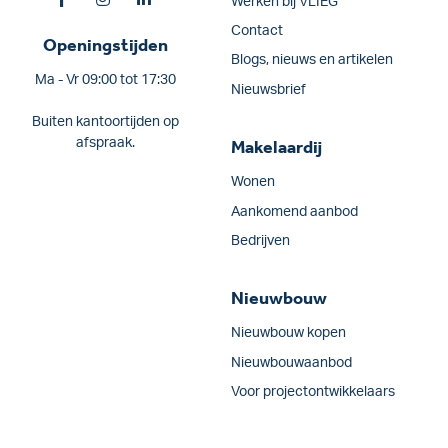
Werken bij VLIEG
Contact
Openingstijden
Blogs, nieuws en artikelen
Ma - Vr 09:00 tot 17:30
Nieuwsbrief
Buiten kantoortijden op
afspraak.
Makelaardij
Wonen
Aankomend aanbod
Bedrijven
Nieuwbouw
Nieuwbouw kopen
Nieuwbouwaanbod
Voor projectontwikkelaars