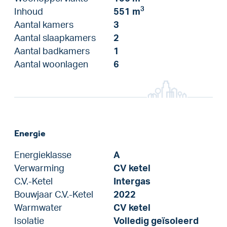
3
Inhoud
551 m
Aantal kamers
3
Aantal slaapkamers
2
Aantal badkamers
1
Aantal woonlagen
6
Energie
Energieklasse
A
Verwarming
CV ketel
C.V.-Ketel
Intergas
Bouwjaar C.V.-Ketel
2022
Warmwater
CV ketel
Isolatie
Volledig geïsoleerd