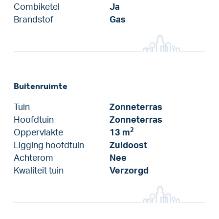
Combiketel
Ja
Brandstof
Gas
Buitenruimte
Tuin
Zonneterras
Hoofdtuin
Zonneterras
2
Oppervlakte
13 m
Ligging hoofdtuin
Zuidoost
Achterom
Nee
Kwaliteit tuin
Verzorgd