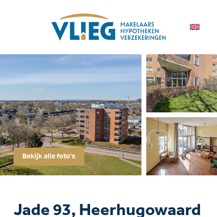
Bekijk alle foto's
Jade 93, Heerhugowaard