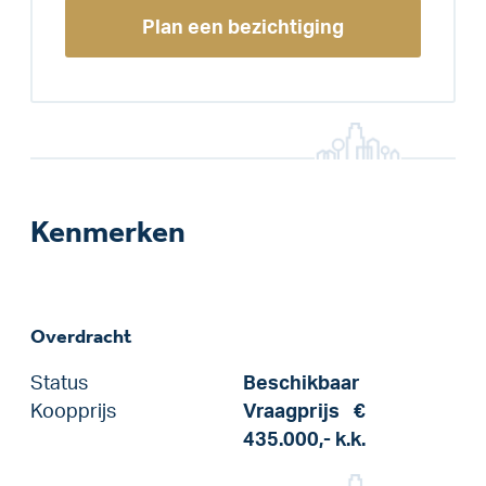
Plan een bezichtiging
Kenmerken
Overdracht
Status
Beschikbaar
Koopprijs
Vraagprijs
€
435.000,-
k.k.