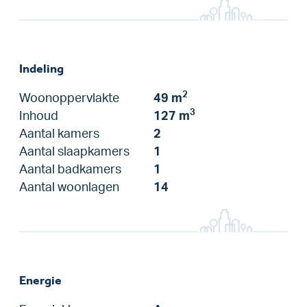
Indeling
2
Woonoppervlakte
49 m
3
Inhoud
127 m
Aantal kamers
2
Aantal slaapkamers
1
Aantal badkamers
1
Aantal woonlagen
14
Energie