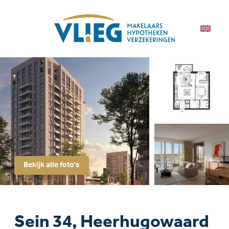
Bekijk alle foto's
Sein 34, Heerhugowaard