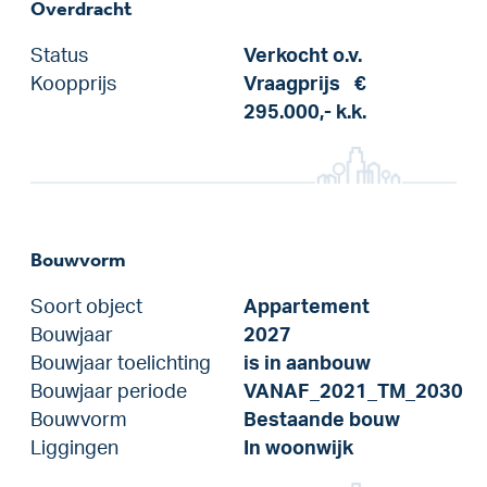
Overdracht
Status
Verkocht o.v.
Koopprijs
Vraagprijs
€
295.000,-
k.k.
Bouwvorm
Soort object
Appartement
Bouwjaar
2027
Bouwjaar toelichting
is in aanbouw
Bouwjaar periode
VANAF_2021_TM_2030
Bouwvorm
Bestaande bouw
Liggingen
In woonwijk