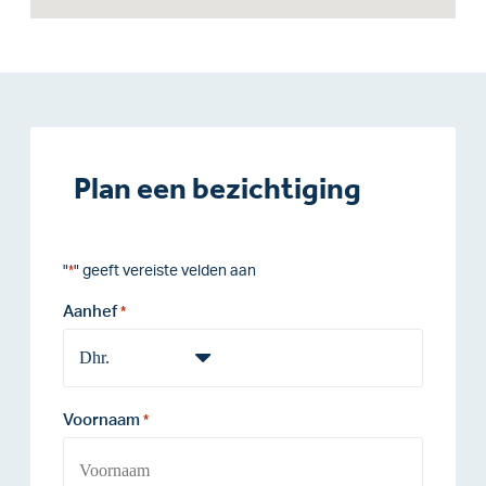
Plan een bezichtiging
"
" geeft vereiste velden aan
*
Aanhef
*
Voornaam
*