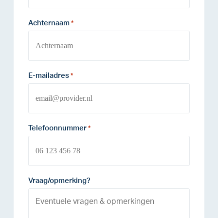
Achternaam
*
E-mailadres
*
Telefoonnummer
*
Vraag/opmerking?