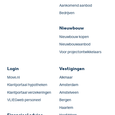
Aankomend aanbod
Bedrijven
Nieuwbouw
Nieuwbouw kopen
Nieuwbouwaanbod
Voor projectontwikkelaars
Login
Vestigingen
Move.nl
Alkmaar
Klantportaal hypotheken
Amsterdam
Klantportaal verzekeringen
Amstelveen
VLIEGweb personeel
Bergen
Haarlem