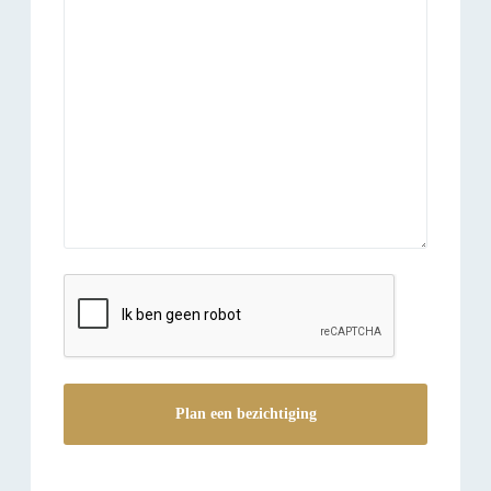
reCAPTCHA