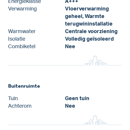
Energieklasse
A+++
Verwarming
Vloerverwarming
geheel, Warmte
terugwininstallatie
Warmwater
Centrale voorziening
Isolatie
Volledig geïsoleerd
Combiketel
Nee
Buitenruimte
Tuin
Geen tuin
Achterom
Nee